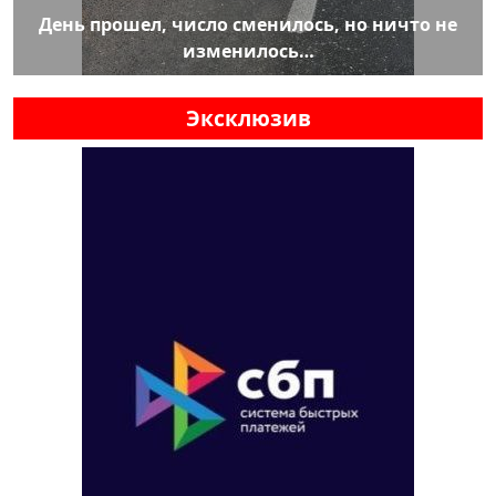
День прошел, число сменилось, но ничто не
изменилось…
Эксклюзив