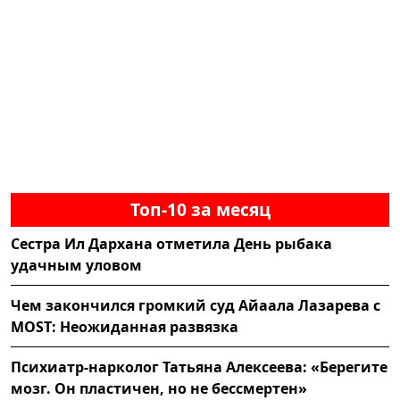
Топ-10 за месяц
Сестра Ил Дархана отметила День рыбака
удачным уловом
Чем закончился громкий суд Айаала Лазарева с
MOST: Неожиданная развязка
Психиатр-нарколог Татьяна Алексеева: «Берегите
мозг. Он пластичен, но не бессмертен»