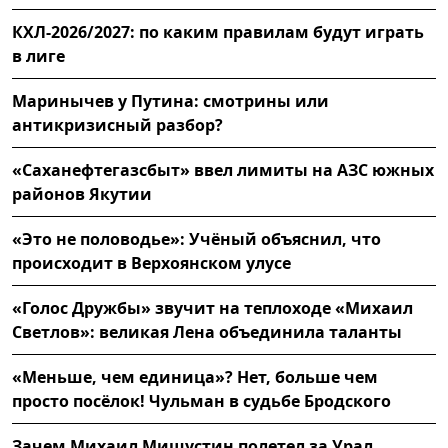
КХЛ-2026/2027: по каким правилам будут играть
в лиге
Маринычев у Путина: смотрины или
антикризисный разбор?
«Саханефтегазсбыт» ввел лимиты на АЗС южных
районов Якутии
«Это не половодье»: Учёный объяснил, что
происходит в Верхоянском улусе
«Голос Дружбы» звучит на теплоходе «Михаил
Светлов»: великая Лена объединила таланты
«Меньше, чем единица»? Нет, больше чем
просто посёлок! Чульман в судьбе Бродского
Зачем Михаил Мишустин полетел за Урал