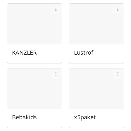
KANZLER
Lustrof
Bebakids
x5paket