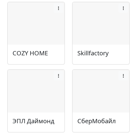
COZY HOME
Skillfactory
ЭПЛ Даймонд
СберМобайл