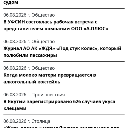
судом
06.08.2026 г.
Общество
В УФСИН состоялась рабочая встреча с
представителем компании ООО «А-ПЛЮС»
06.08.2026 г.
Общество
Журнал АО АК «ЖДЯ» «Под стук колес», который
полюбили пассажиры
06.08.2026 г.
Общество
Когда молоко матери превращается в
алкогольный коктейль
06.08.2026 г.
Происшествия
В Якутии зарегистрировано 626 случаев укуса
клещами
06.08.2026 г.
Столица
«Жить опасно»: мэрия Якутска ищет выход для