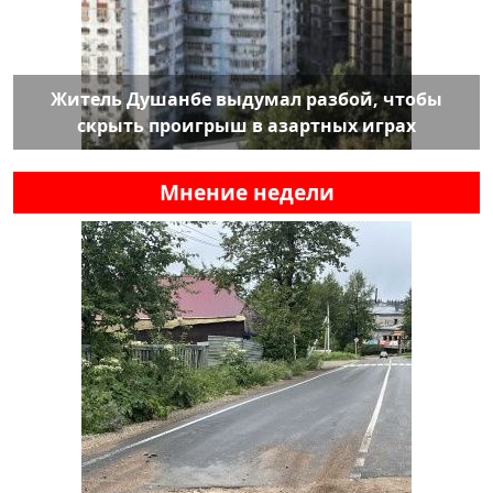
Житель Душанбе выдумал разбой, чтобы
скрыть проигрыш в азартных играх
Мнение недели