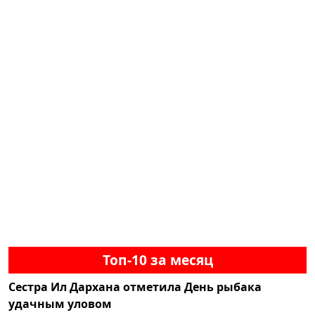
Топ-10 за месяц
Сестра Ил Дархана отметила День рыбака
удачным уловом