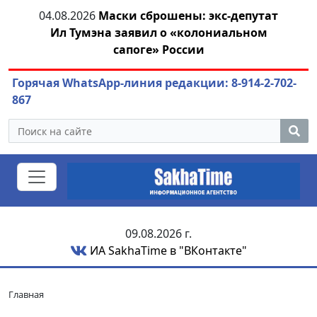
тии
04.08.2026
Маски сброшены: экс-депутат
04.
Ил Тумэна заявил о «колониальном
сапоге» России
Горячая WhatsApp-линия редакции: 8-914-2-702-
867
09.08.2026 г.
ИА SakhaTime в "ВКонтакте"
Главная