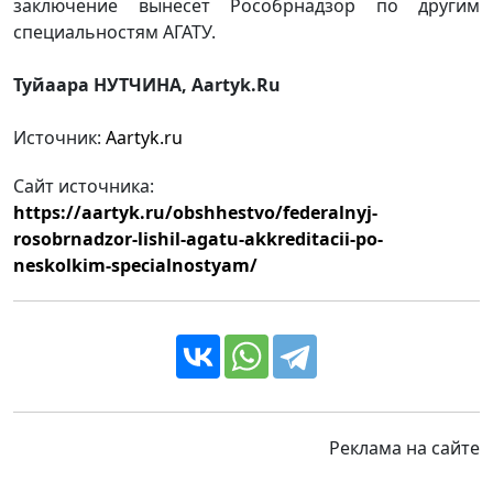
заключение вынесет Рособрнадзор по другим
специальностям АГАТУ.
Туйаара НУТЧИНА, Aartyk.Ru
Источник:
Aartyk.ru
Сайт источника:
https://aartyk.ru/obshhestvo/federalnyj-
rosobrnadzor-lishil-agatu-akkreditacii-po-
neskolkim-specialnostyam/
Реклама на сайте