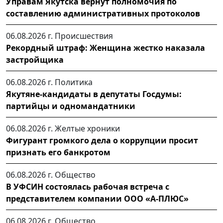
Управам Якутска вернут полномочия по
составлению административных протоколов
06.08.2026 г.
Происшествия
Рекордный штраф: Женщина жестко наказала
застройщика
06.08.2026 г.
Политика
Якутяне-кандидаты в депутаты Госдумы:
партийцы и одномандатники
06.08.2026 г.
Желтые хроники
Фигурант громкого дела о коррупции просит
признать его банкротом
06.08.2026 г.
Общество
В УФСИН состоялась рабочая встреча с
представителем компании ООО «А-ПЛЮС»
06.08.2026 г.
Общество