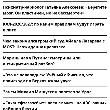
Психиатр-нарколог Татьяна Алексеева: «Берегите
мозг. Он пластичен, но не бессмертен»
КХЛ-2026/2027: по каким правилам будут играть
в лиге
Чем закончился громкий суд Айаала Лазарева с
MOST: Неожиданная развязка
Маринычев у Путина: смотрины или
антикризисный разбор?
«Это не половодье»: Учёный объяснил, что
происходит в Верхоянском улусе
Зачем Михаил Мишустин полетел за Урал
«Саханефтегазсбыт» ввел лимиты на АЗС южных
районов Якутии