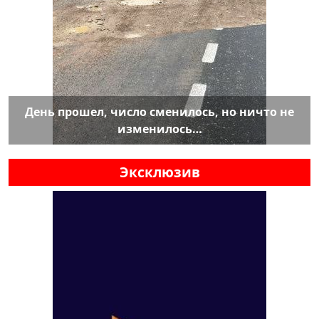
День прошел, число сменилось, но ничто не
изменилось…
Эксклюзив