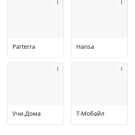
Parterra
Hansa
Учи.Дома
Т-Мобайл