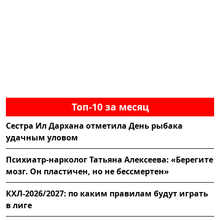
Топ-10 за месяц
Сестра Ил Дархана отметила День рыбака
удачным уловом
Психиатр-нарколог Татьяна Алексеева: «Берегите
мозг. Он пластичен, но не бессмертен»
КХЛ-2026/2027: по каким правилам будут играть
в лиге