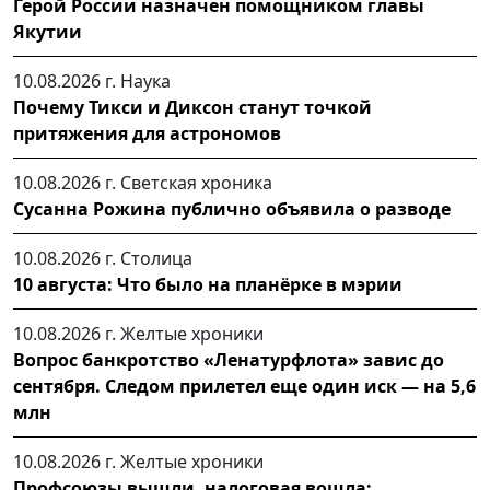
Герой России назначен помощником главы
Якутии
10.08.2026 г.
Наука
Почему Тикси и Диксон станут точкой
притяжения для астрономов
10.08.2026 г.
Светская хроника
Сусанна Рожина публично объявила о разводе
10.08.2026 г.
Столица
10 августа: Что было на планёрке в мэрии
10.08.2026 г.
Желтые хроники
Вопрос банкротство «Ленатурфлота» завис до
сентября. Следом прилетел еще один иск — на 5,6
млн
10.08.2026 г.
Желтые хроники
Профсоюзы вышли, налоговая вошла: