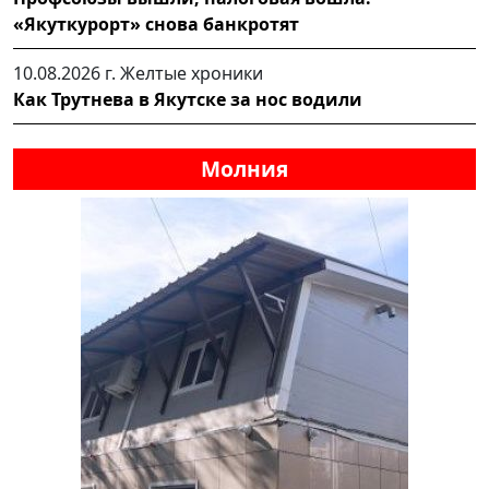
«Якуткурорт» снова банкротят
10.08.2026 г.
Желтые хроники
Как Трутнева в Якутске за нос водили
Молния