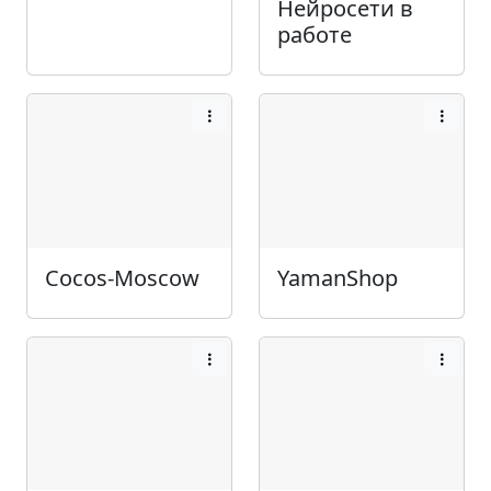
Нейросети в
работе
Cocos-Moscow
YamanShop