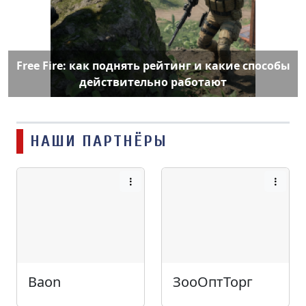
Free Fire: как поднять рейтинг и какие способы
действительно работают
НАШИ ПАРТНЁРЫ
Baon
ЗооОптТорг