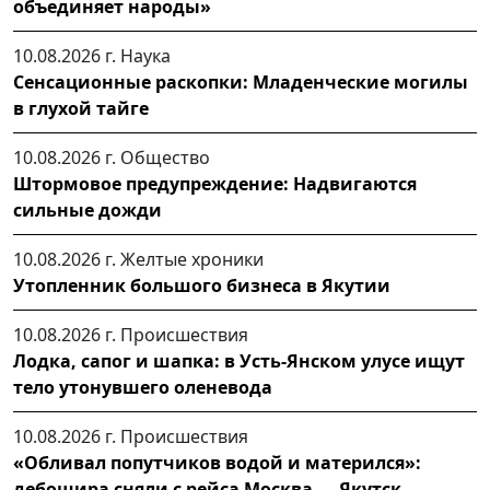
объединяет народы» ⁣
10.08.2026 г.
Наука
Сенсационные раскопки: Младенческие могилы
в глухой тайге
10.08.2026 г.
Общество
Штормовое предупреждение: Надвигаются
сильные дожди
10.08.2026 г.
Желтые хроники
Утопленник большого бизнеса в Якутии
10.08.2026 г.
Происшествия
Лодка, сапог и шапка: в Усть-Янском улусе ищут
тело утонувшего оленевода
10.08.2026 г.
Происшествия
«Обливал попутчиков водой и матерился»:
дебошира сняли с рейса Москва — Якутск