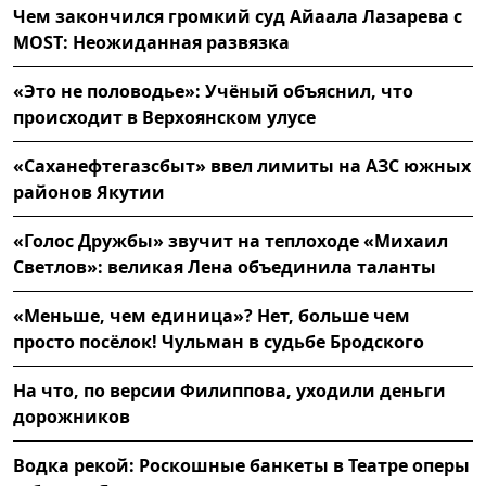
Чем закончился громкий суд Айаала Лазарева с
MOST: Неожиданная развязка
«Это не половодье»: Учёный объяснил, что
происходит в Верхоянском улусе
«Саханефтегазсбыт» ввел лимиты на АЗС южных
районов Якутии
«Голос Дружбы» звучит на теплоходе «Михаил
Светлов»: великая Лена объединила таланты
«Меньше, чем единица»? Нет, больше чем
просто посёлок! Чульман в судьбе Бродского
На что, по версии Филиппова, уходили деньги
дорожников
Водка рекой: Роскошные банкеты в Театре оперы