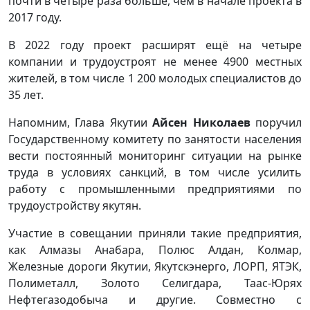
почти в четыре раза больше, чем в начале проекта в
2017 году.
В 2022 году проект расширят ещё на четыре
компании и трудоустроят не менее 4900 местных
жителей, в том числе 1 200 молодых специалистов до
35 лет.
Напомним, Глава Якутии
Айсен Николаев
поручил
Государственному комитету по занятости населения
вести постоянный мониторинг ситуации на рынке
труда в условиях санкций, в том числе усилить
работу с промышленными предприятиями по
трудоустройству якутян.
Участие в совещании приняли такие предприятия,
как Алмазы Анабара, Полюс Алдан, Колмар,
Железные дороги Якутии, Якутскэнерго, ЛОРП, ЯТЭК,
Полиметалл, Золото Селигдара, Таас-Юрях
Нефтегазодобыча и другие. Совместно с