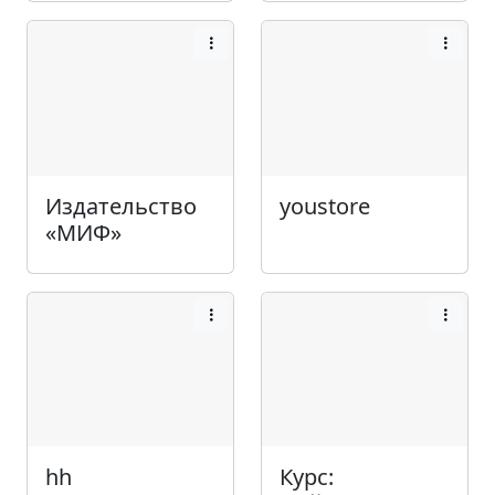
Издательство
youstore
«МИФ»
hh
Курс: