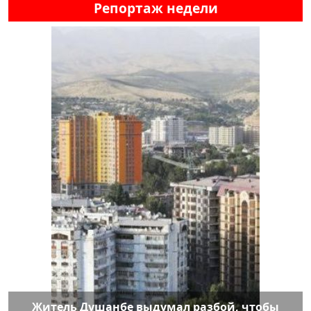
Репортаж недели
Житель Душанбе выдумал разбой, чтобы