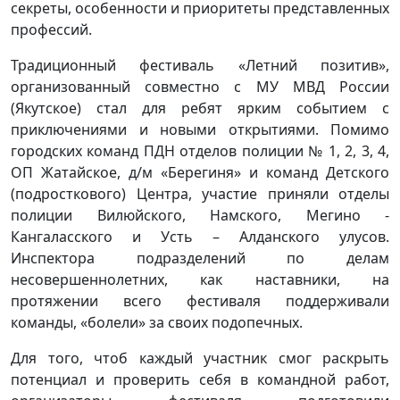
секреты, особенности и приоритеты представленных
профессий.
Традиционный фестиваль «Летний позитив»,
организованный совместно с МУ МВД России
(Якутское) стал для ребят ярким событием с
приключениями и новыми открытиями. Помимо
городских команд ПДН отделов полиции № 1, 2, 3, 4,
ОП Жатайское, д/м «Берегиня» и команд Детского
(подросткового) Центра, участие приняли отделы
полиции Вилюйского, Намского, Мегино -
Кангаласского и Усть – Алданского улусов.
Инспектора подразделений по делам
несовершеннолетних, как наставники, на
протяжении всего фестиваля поддерживали
команды, «болели» за своих подопечных.
Для того, чтоб каждый участник смог раскрыть
потенциал и проверить себя в командной работ,