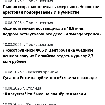
10.08.2026 г.
Происшествия
Пьяная ссора закончилась смертью: в Нерюнгри
арестован подозреваемый в убийстве
10.08.2026 г.
Происшествия
«Единственный поставщик» за 18,9 млн:
подробности уголовного дела «Алмаздортранса»
10.08.2026 г.
Происшествия
Лжесотрудники ФСБ и Центробанка убедили
пенсионерку из Вилюйска отдать курьеру 2,7
млн рублей
10.08.2026 г.
Светская хроника
Сусанна Рожина публично объявила о разводе
10.08.2026 г.
Столица
10 августа: Что было на планёрке в мэрии
10.08.2026 г.
Желтые хроники