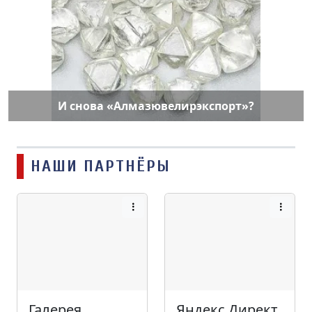
И снова «Алмазювелирэкспорт»?
НАШИ ПАРТНЁРЫ
Галерея
Яндекс Директ