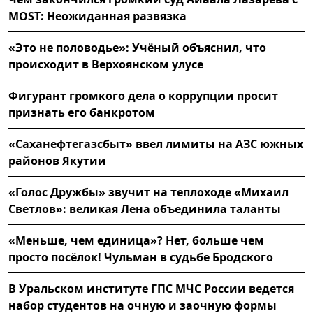
MOST: Неожиданная развязка
«Это не половодье»: Учёный объяснил, что
происходит в Верхоянском улусе
Фигурант громкого дела о коррупции просит
признать его банкротом
«Саханефтегазсбыт» ввел лимиты на АЗС южных
районов Якутии
«Голос Дружбы» звучит на теплоходе «Михаил
Светлов»: великая Лена объединила таланты
«Меньше, чем единица»? Нет, больше чем
просто посёлок! Чульман в судьбе Бродского
В Уральском институте ГПС МЧС России ведется
набор студентов на очную и заочную формы