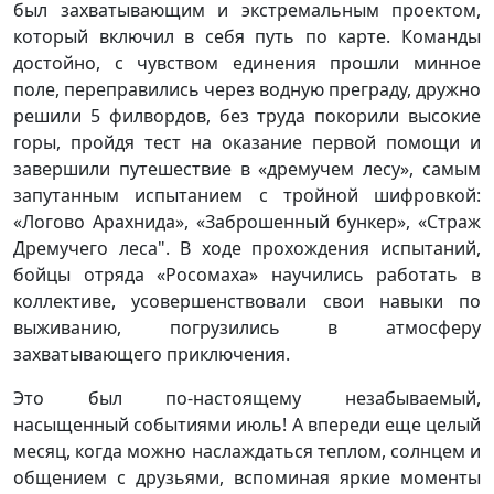
был захватывающим и экстремальным проектом,
который включил в себя путь по карте. Команды
достойно, с чувством единения прошли минное
поле, переправились через водную преграду, дружно
решили 5 филвордов, без труда покорили высокие
горы, пройдя тест на оказание первой помощи и
завершили путешествие в «дремучем лесу», самым
запутанным испытанием с тройной шифровкой:
«Логово Арахнида», «Заброшенный бункер», «Страж
Дремучего леса". В ходе прохождения испытаний,
бойцы отряда «Росомаха» научились работать в
коллективе, усовершенствовали свои навыки по
выживанию, погрузились в атмосферу
захватывающего приключения.
Это был по-настоящему незабываемый,
насыщенный событиями июль! А впереди еще целый
месяц, когда можно наслаждаться теплом, солнцем и
общением с друзьями, вспоминая яркие моменты