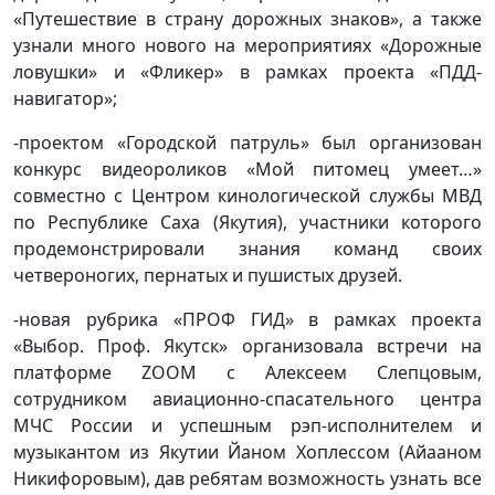
«Путешествие в страну дорожных знаков», а также
узнали много нового на мероприятиях «Дорожные
ловушки» и «Фликер» в рамках проекта «ПДД-
навигатор»;
-проектом «Городской патруль» был организован
конкурс видеороликов «Мой питомец умеет…»
совместно с Центром кинологической службы МВД
по Республике Саха (Якутия), участники которого
продемонстрировали знания команд своих
четвероногих, пернатых и пушистых друзей.
-новая рубрика «ПРОФ ГИД» в рамках проекта
«Выбор. Проф. Якутск» организовала встречи на
платформе ZOOM с Алексеем Слепцовым,
сотрудником авиационно-спасательного центра
МЧС России и успешным рэп-исполнителем и
музыкантом из Якутии Йаном Хоплессом (Айааном
Никифоровым), дав ребятам возможность узнать все