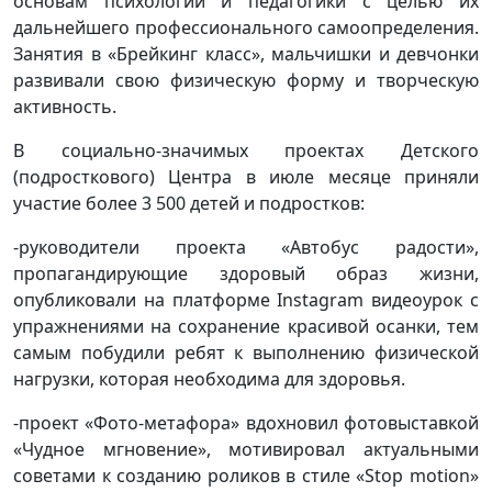
основам психологии и педагогики с целью их
дальнейшего профессионального самоопределения.
Занятия в «Брейкинг класс», мальчишки и девчонки
развивали свою физическую форму и творческую
активность.
В социально-значимых проектах Детского
(подросткового) Центра в июле месяце приняли
участие более 3 500 детей и подростков:
-руководители проекта «Автобус радости»,
пропагандирующие здоровый образ жизни,
опубликовали на платформе Instagram видеоурок с
упражнениями на сохранение красивой осанки, тем
самым побудили ребят к выполнению физической
нагрузки, которая необходима для здоровья.
-проект «Фото-метафора» вдохновил фотовыставкой
«Чудное мгновение», мотивировал актуальными
советами к созданию роликов в стиле «Stop motion»