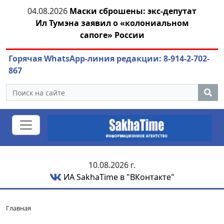
ей
04.08.2026
Маски сброшены: экс-депутат
04.
Ил Тумэна заявил о «колониальном
сапоге» России
Горячая WhatsApp-линия редакции: 8-914-2-702-
867
10.08.2026 г.
ИА SakhaTime в "ВКонтакте"
Главная