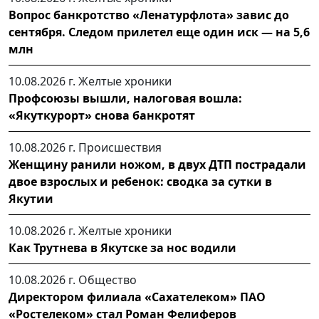
Вопрос банкротство «Ленатурфлота» завис до
сентября. Следом прилетел еще один иск — на 5,6
млн
10.08.2026 г.
Желтые хроники
Профсоюзы вышли, налоговая вошла:
«Якуткурорт» снова банкротят
10.08.2026 г.
Происшествия
Женщину ранили ножом, в двух ДТП пострадали
двое взрослых и ребенок: сводка за сутки в
Якутии
10.08.2026 г.
Желтые хроники
Как Трутнева в Якутске за нос водили
10.08.2026 г.
Общество
Директором филиала «Сахателеком» ПАО
«Ростелеком» стал Роман Фелиферов