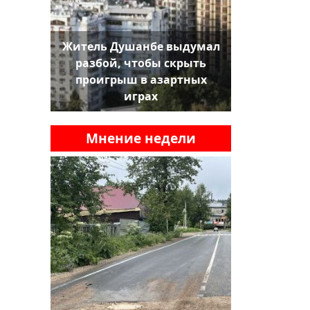
Житель Душанбе выдумал
разбой, чтобы скрыть
проигрыш в азартных
играх
Мнение недели