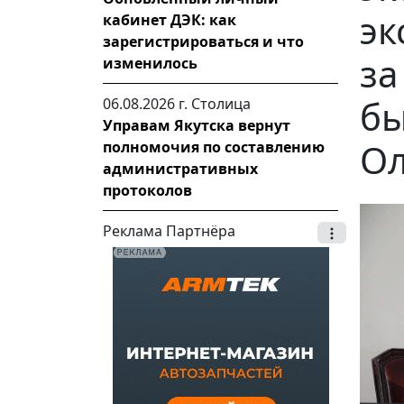
эк
кабинет ДЭК: как
зарегистрироваться и что
за
изменилось
бы
06.08.2026 г.
Столица
Управам Якутска вернут
Ол
полномочия по составлению
административных
протоколов
Реклама Партнёра