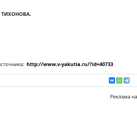
а ТИХОНОВА.
источника:
http://www.v-yakutia.ru/?id=40733
Реклама на