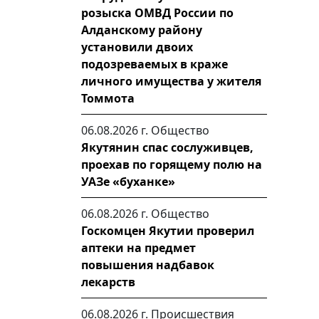
розыска ОМВД России по
Алданскому району
установили двоих
подозреваемых в краже
личного имущества у жителя
Томмота
06.08.2026 г.
Общество
Якутянин спас сослуживцев,
проехав по горящему полю на
УАЗе «буханке»
06.08.2026 г.
Общество
Госкомцен Якутии проверил
аптеки на предмет
повышения надбавок
лекарств
06.08.2026 г.
Происшествия