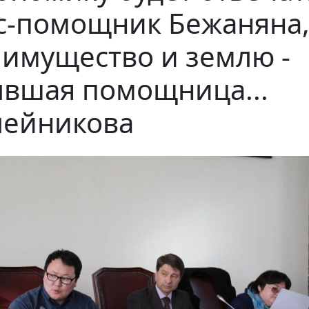
с-помощник Бежаняна
 имущество и землю -
вшая помощница...
ейникова