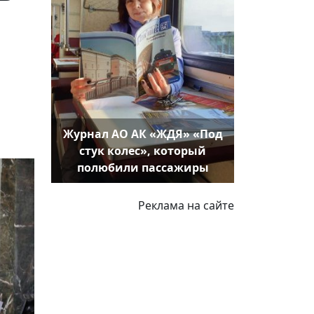
,
Журнал АО АК «ЖДЯ» «Под
стук колес», который
полюбили пассажиры
Реклама на сайте