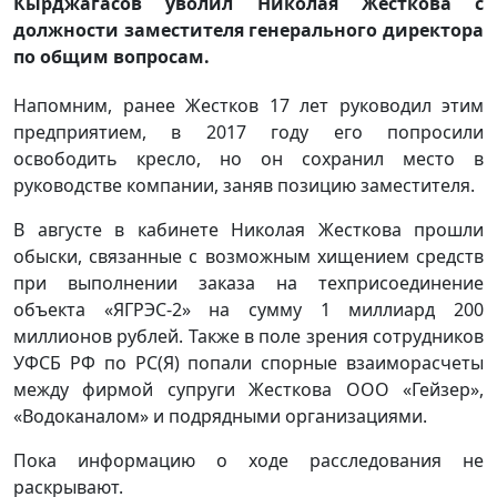
Кырджагасов уволил Николая Жесткова с
должности заместителя генерального директора
по общим вопросам.
Напомним, ранее Жестков 17 лет руководил этим
предприятием, в 2017 году его попросили
освободить кресло, но он сохранил место в
руководстве компании, заняв позицию заместителя.
В августе в кабинете Николая Жесткова прошли
обыски, связанные с возможным хищением средств
при выполнении заказа на техприсоединение
объекта «ЯГРЭС-2» на сумму 1 миллиард 200
миллионов рублей. Также в поле зрения сотрудников
УФСБ РФ по РС(Я) попали спорные взаиморасчеты
между фирмой супруги Жесткова ООО «Гейзер»,
«Водоканалом» и подрядными организациями.
Пока информацию о ходе расследования не
раскрывают.