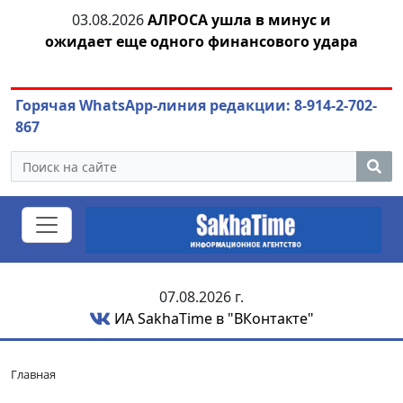
тии
03.08.2026
АЛРОСА ушла в минус и
04.
ожидает еще одного финансового удара
Горячая WhatsApp-линия редакции: 8-914-2-702-
867
07.08.2026 г.
ИА SakhaTime в "ВКонтакте"
Главная