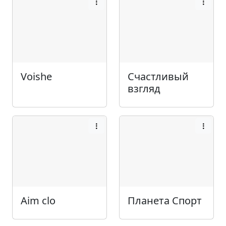
Voishe
Счастливый
взгляд
Aim clo
Планета Спорт