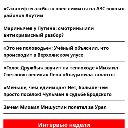
«Саханефтегазсбыт» ввел лимиты на АЗС южных
районов Якутии
Маринычев у Путина: смотрины или
антикризисный разбор?
«Это не половодье»: Учёный объяснил, что
происходит в Верхоянском улусе
«Голос Дружбы» звучит на теплоходе «Михаил
Светлов»: великая Лена объединила таланты
«Меньше, чем единица»? Нет, больше чем
просто посёлок! Чульман в судьбе Бродского
Зачем Михаил Мишустин полетел за Урал
Интервью недели