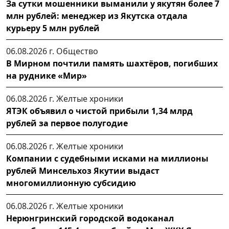
За сутки мошенники выманили у якутян более 7
млн рублей: менеджер из Якутска отдала
курьеру 5 млн рублей
06.08.2026 г.
Общество
В Мирном почтили память шахтёров, погибших
на руднике «Мир»
06.08.2026 г.
Желтые хроники
ЯТЭК объявил о чистой прибыли 1,34 млрд
рублей за первое полугодие
06.08.2026 г.
Желтые хроники
Компании с судебными исками на миллионы
рублей Минсельхоз Якутии выдаст
многомиллионную субсидию
06.08.2026 г.
Желтые хроники
Нерюнгринский городской водоканал