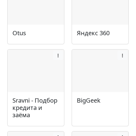
Otus
Яндекс 360
Sravni - Подбор
BigGeek
кредита и
заёма