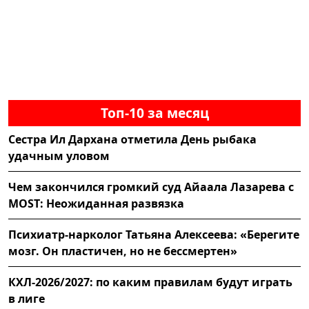
Топ-10 за месяц
Сестра Ил Дархана отметила День рыбака
удачным уловом
Чем закончился громкий суд Айаала Лазарева с
MOST: Неожиданная развязка
Психиатр-нарколог Татьяна Алексеева: «Берегите
мозг. Он пластичен, но не бессмертен»
КХЛ-2026/2027: по каким правилам будут играть
в лиге