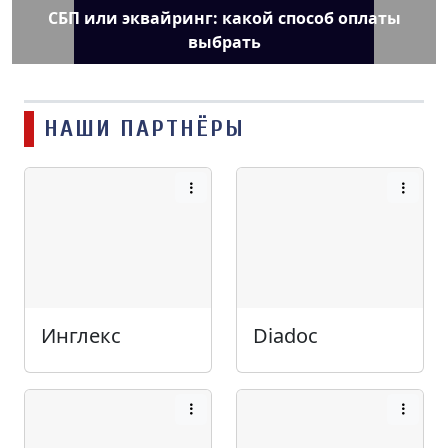
СБП или эквайринг: какой способ оплаты
выбрать
НАШИ ПАРТНЁРЫ
Инглекс
Diadoc