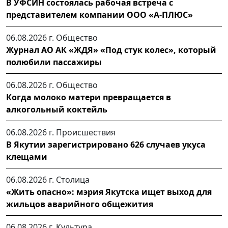
В УФСИН состоялась рабочая встреча с
представителем компании ООО «А-ПЛЮС»
06.08.2026 г.
Общество
Журнал АО АК «ЖДЯ» «Под стук колес», который
полюбили пассажиры
06.08.2026 г.
Общество
Когда молоко матери превращается в
алкогольный коктейль
06.08.2026 г.
Происшествия
В Якутии зарегистрировано 626 случаев укуса
клещами
06.08.2026 г.
Столица
«Жить опасно»: мэрия Якутска ищет выход для
жильцов аварийного общежития
06.08.2026 г.
Культура