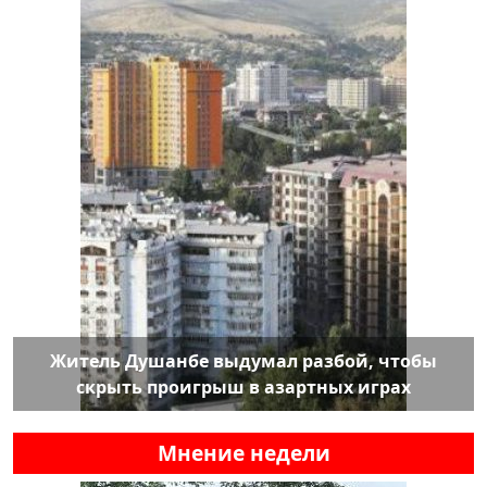
Житель Душанбе выдумал разбой, чтобы
скрыть проигрыш в азартных играх
Мнение недели