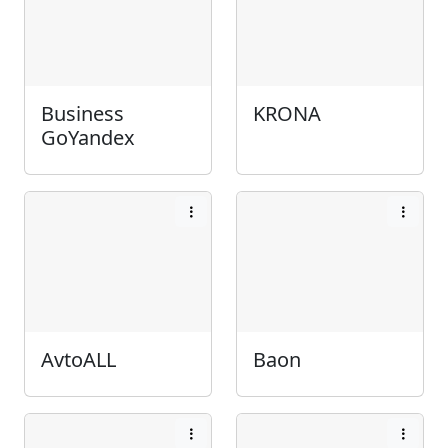
Business
KRONA
GoYandex
AvtoALL
Baon