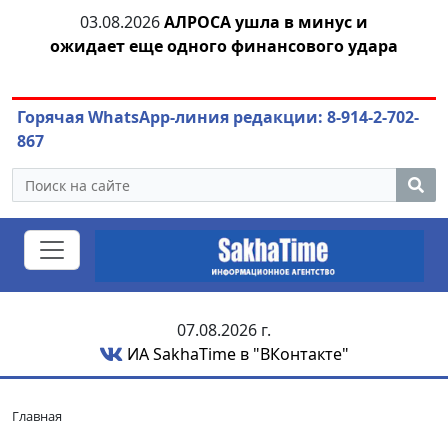
тии
03.08.2026
АЛРОСА ушла в минус и
04.
ожидает еще одного финансового удара
Горячая WhatsApp-линия редакции: 8-914-2-702-
867
07.08.2026 г.
ИА SakhaTime в "ВКонтакте"
Главная