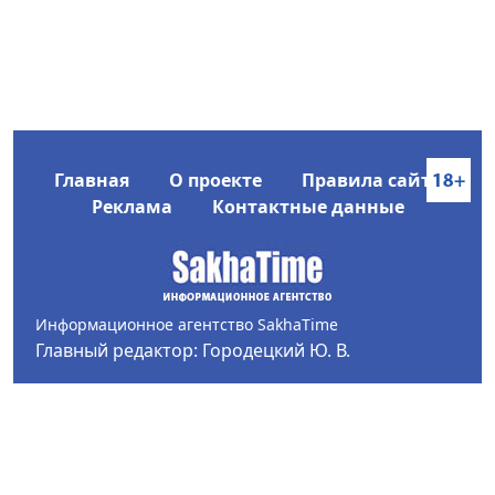
Главная
О проекте
Правила сайта
Реклама
Контактные данные
Информационное агентство SakhaTime
Главный редактор: Городецкий Ю. В.
Политика конфиденциальности
2017-2026 © Все права защищены.
Любое использование текстовых материалов с сайта
Информационного агентства SakhaTime на иных