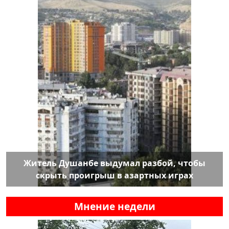
Житель Душанбе выдумал разбой, чтобы
скрыть проигрыш в азартных играх
Мнение недели