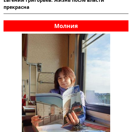
прекрасна
Молния