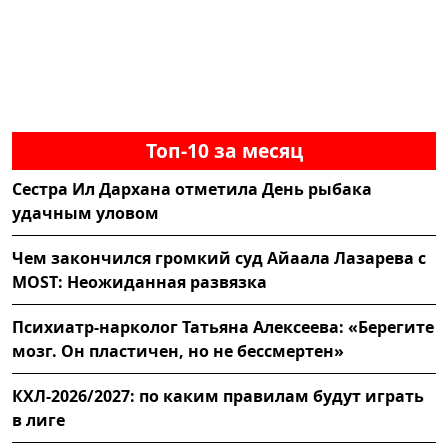
Топ-10 за месяц
Сестра Ил Дархана отметила День рыбака
удачным уловом
Чем закончился громкий суд Айаала Лазарева с
MOST: Неожиданная развязка
Психиатр-нарколог Татьяна Алексеева: «Берегите
мозг. Он пластичен, но не бессмертен»
КХЛ-2026/2027: по каким правилам будут играть
в лиге