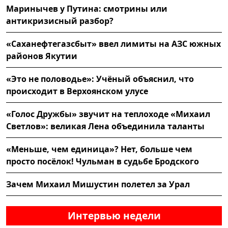
Маринычев у Путина: смотрины или
антикризисный разбор?
«Саханефтегазсбыт» ввел лимиты на АЗС южных
районов Якутии
«Это не половодье»: Учёный объяснил, что
происходит в Верхоянском улусе
«Голос Дружбы» звучит на теплоходе «Михаил
Светлов»: великая Лена объединила таланты
«Меньше, чем единица»? Нет, больше чем
просто посёлок! Чульман в судьбе Бродского
Зачем Михаил Мишустин полетел за Урал
Интервью недели