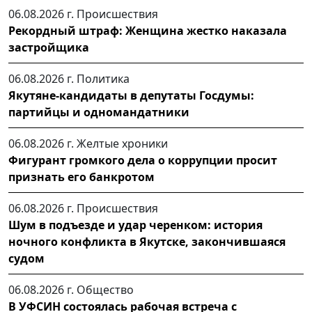
06.08.2026 г.
Происшествия
Рекордный штраф: Женщина жестко наказала
застройщика
06.08.2026 г.
Политика
Якутяне-кандидаты в депутаты Госдумы:
партийцы и одномандатники
06.08.2026 г.
Желтые хроники
Фигурант громкого дела о коррупции просит
признать его банкротом
06.08.2026 г.
Происшествия
Шум в подъезде и удар черенком: история
ночного конфликта в Якутске, закончившаяся
судом
06.08.2026 г.
Общество
В УФСИН состоялась рабочая встреча с