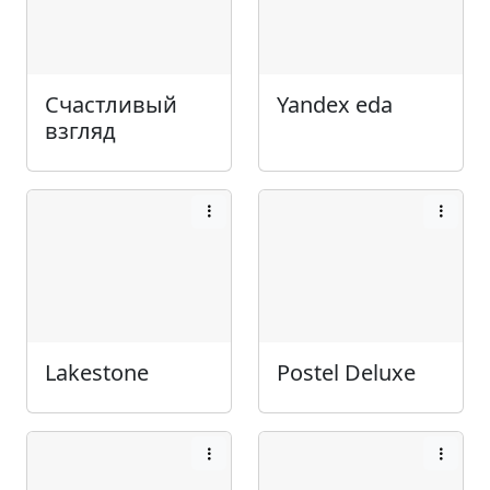
Счастливый
Yandex eda
взгляд
Lakestone
Postel Deluxe