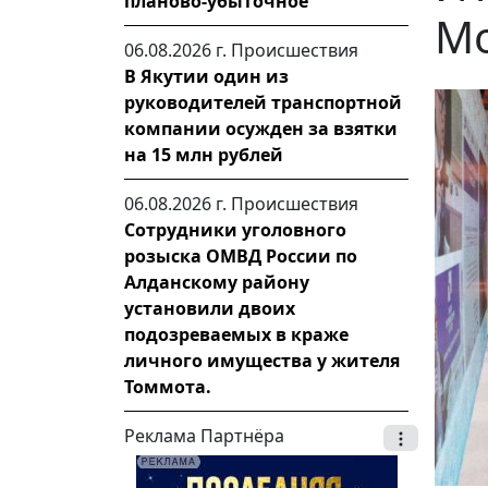
планово-убыточное
Мо
06.08.2026 г.
Происшествия
В Якутии один из
руководителей транспортной
компании осужден за взятки
на 15 млн рублей
06.08.2026 г.
Происшествия
Сотрудники уголовного
розыска ОМВД России по
Алданскому району
установили двоих
подозреваемых в краже
личного имущества у жителя
Томмота.
Реклама Партнёра