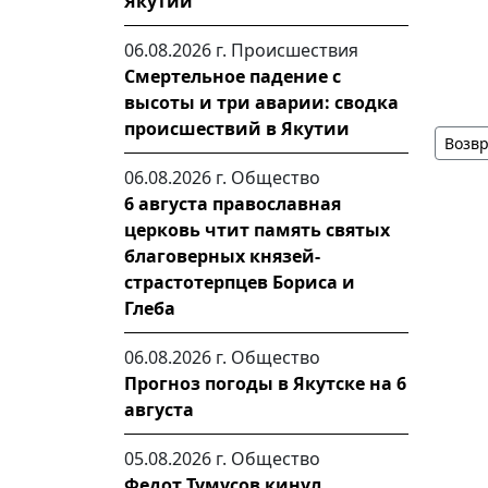
Якутии
06.08.2026 г.
Происшествия
Смертельное падение с
высоты и три аварии: сводка
происшествий в Якутии
Возвр
06.08.2026 г.
Общество
6 августа православная
церковь чтит память святых
благоверных князей-
страстотерпцев Бориса и
Глеба
06.08.2026 г.
Общество
Прогноз погоды в Якутске на 6
августа
05.08.2026 г.
Общество
Федот Тумусов кинул