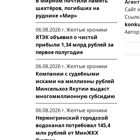
В Мирном почтили память
Агент
шахтёров, погибших на
Сайт 
руднике «Мир»
Ссылк
konku
06.08.2026 г.
Желтые хроники
Автор
ЯТЭК объявил о чистой
прибыли 1,34 млрд рублей за
первое полугодие
06.08.2026 г.
Желтые хроники
Компании с судебными
исками на миллионы рублей
Минсельхоз Якутии выдаст
многомиллионную субсидию
06.08.2026 г.
Желтые хроники
Нерюнгринский городской
водоканал потребовал 145,4
млн рублей от МинЖКХ