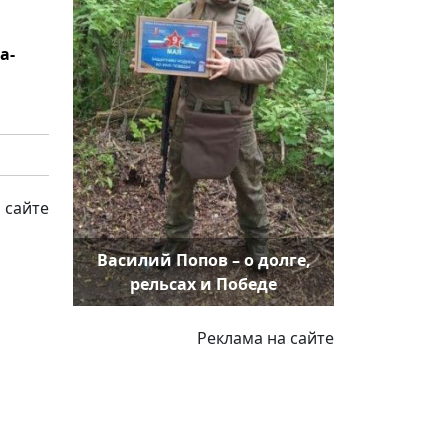
a-
 сайте
Василий Попов – о долге,
рельсах и Победе
Реклама на сайте