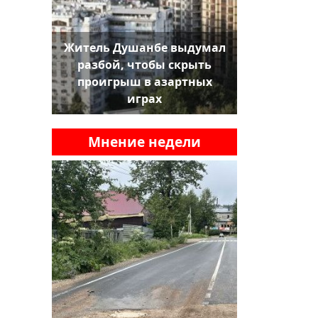
Житель Душанбе выдумал
разбой, чтобы скрыть
проигрыш в азартных
играх
Мнение недели