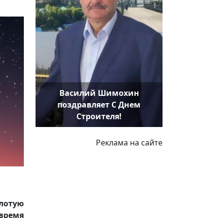
Василий Шимохин
поздравляет С Днем
Строителя!
Реклама на сайте
лотую
время