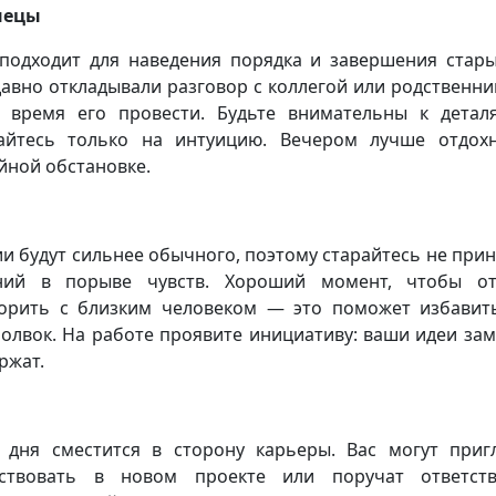
нецы
подходит для наведения порядка и завершения стары
давно откладывали разговор с коллегой или родственн
 время его провести. Будьте внимательны к детал
айтесь только на интуицию. Вечером лучше отдох
йной обстановке.
и будут сильнее обычного, поэтому старайтесь не при
ний в порыве чувств. Хороший момент, чтобы от
орить с близким человеком — это поможет избавит
олвок. На работе проявите инициативу: ваши идеи зам
ржат.
 дня сместится в сторону карьеры. Вас могут приг
аствовать в новом проекте или поручат ответств