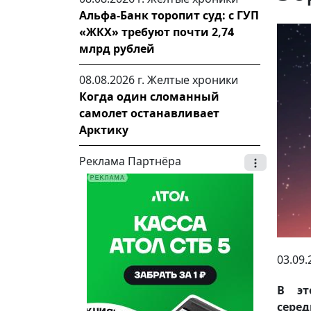
Альфа-Банк торопит суд: с ГУП
«ЖКХ» требуют почти 2,74
млрд рублей
08.08.2026 г.
Желтые хроники
Когда один сломанный
самолет останавливает
Арктику
Реклама Партнёра
03.09.
В эт
сере