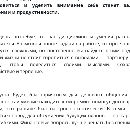
новиться и уделить внимание себе станет за
нии и продуктивности.
день потребует от вас дисциплины и умения расст
итеты. Возможны новые задачи на работе, которые по
утся сложными, но постепенно вы найдете к ним под
й жизни не стоит торопиться с выводами — партнеру
я, чтобы поделиться своими мыслями. Сохра
йствие и терпение.
уста будет благоприятным для делового общения
нность и умение находить компромисс помогут догово
и, кто раньше был настроен скептически. В семье
ться повод для обсуждения будущих планов — постар
гибкими. Финансовые вопросы лучше решать без спешк