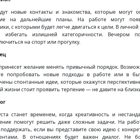
дут новые контакты и знакомства, которые могут о
ние на дальнейшие планы. На работе могут появ
ики, с которыми будет легче двигаться к цели. В личной
о избегать излишней категоричности. Вечером по
лючиться на спорт или прогулку.
ец
принесет желание менять привычный порядок. Возмож
е попробовать новые подходы в работе или в бы
чены спонтанные идеи, которые окажутся перспективн
й жизни стоит проявить терпение — не давите на близк
ог
уста станет временем, когда креативность и нестанд
ние помогут решить даже сложные задачи. На рабо
 поддержать, если вы представите свою идею с конкр
ентами. В отношениях будет важен диалог. Не б