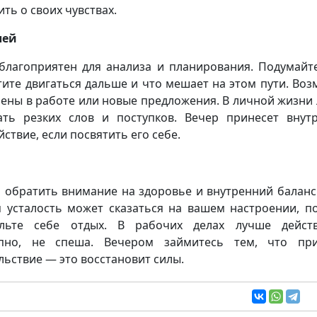
ить о своих чувствах.
лей
благоприятен для анализа и планирования. Подумайте
тите двигаться дальше и что мешает на этом пути. Во
ены в работе или новые предложения. В личной жизни
ать резких слов и поступков. Вечер принесет внут
йствие, если посвятить его себе.
 обратить внимание на здоровье и внутренний баланс
я усталость может сказаться на вашем настроении, п
ольте себе отдых. В рабочих делах лучше действ
апно, не спеша. Вечером займитесь тем, что при
льствие — это восстановит силы.