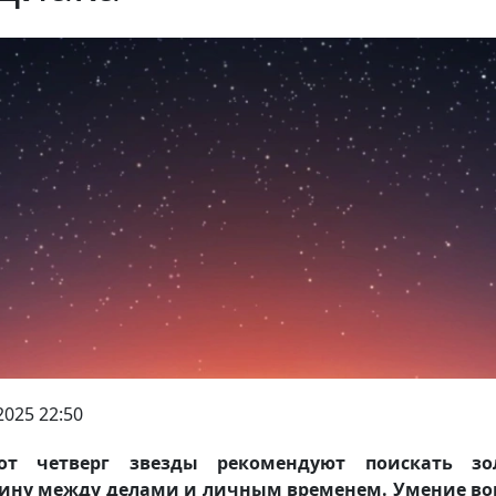
2025 22:50
от четверг звезды рекомендуют поискать зо
дину между делами и личным временем. Умение во