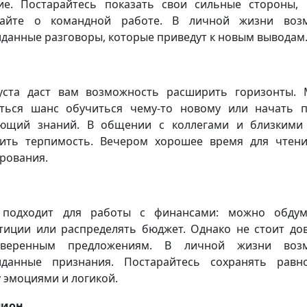
ие. Постарайтесь показать свои сильные стороны,
вайте о командной работе. В личной жизни воз
данные разговоры, которые приведут к новым выводам
уста даст вам возможность расширить горизонты.
ться шанс обучиться чему-то новому или начать п
ющий знаний. В общении с коллегами и близкими
ить терпимость. Вечером хорошее время для чтен
рования.
 подходит для работы с финансами: можно обдум
тиции или распределять бюджет. Однако не стоит до
оверенным предложениям. В личной жизни воз
данные признания. Постарайтесь сохранять равн
 эмоциями и логикой.
пион