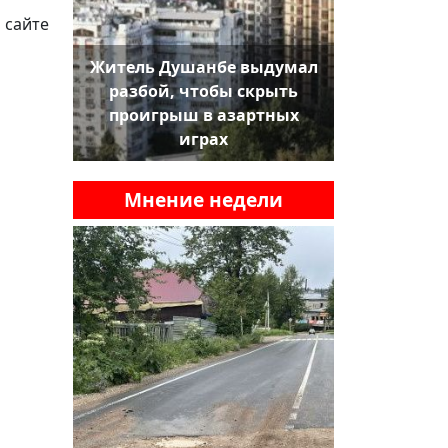
 сайте
Житель Душанбе выдумал
разбой, чтобы скрыть
проигрыш в азартных
играх
Мнение недели