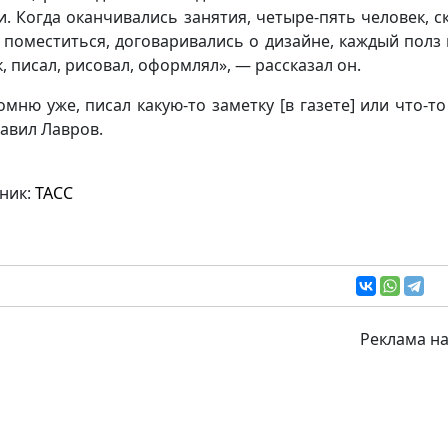
и. Когда оканчивались занятия, четыре-пять человек, с
 поместиться, договаривались о дизайне, каждый полз 
к, писал, рисовал, оформлял», — рассказал он.
омню уже, писал какую-то заметку [в газете] или что-то
авил Лавров.
ник:
ТАСС
Реклама на