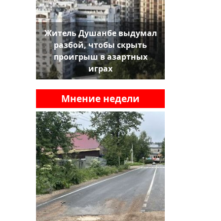
Житель Душанбе выдумал
разбой, чтобы скрыть
проигрыш в азартных
играх
Мнение недели