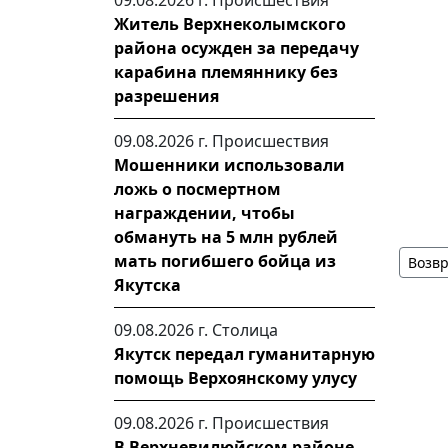
09.08.2026 г.
Происшествия
Житель Верхнеколымского
района осужден за передачу
карабина племяннику без
разрешения
09.08.2026 г.
Происшествия
Мошенники использовали
ложь о посмертном
награждении, чтобы
обмануть на 5 млн рублей
мать погибшего бойца из
Возвр
Якутска
09.08.2026 г.
Столица
Якутск передал гуманитарную
помощь Верхоянскому улусу
09.08.2026 г.
Происшествия
В Верхневилюйском районе