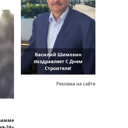
Василий Шимохин
поздравляет С Днем
Строителя!
Реклама на сайте
грамме
ия-24»