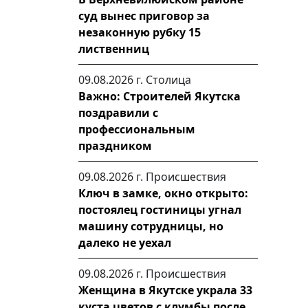
суд вынес приговор за
незаконную рубку 15
лиственниц
09.08.2026 г.
Столица
Важно: Строителей Якутска
поздравили с
профессиональным
праздником
09.08.2026 г.
Происшествия
Ключ в замке, окно открыто:
постоялец гостиницы угнал
машину сотрудницы, но
далеко не уехал
09.08.2026 г.
Происшествия
Женщина в Якутске украла 33
куста цветов с клумбы после