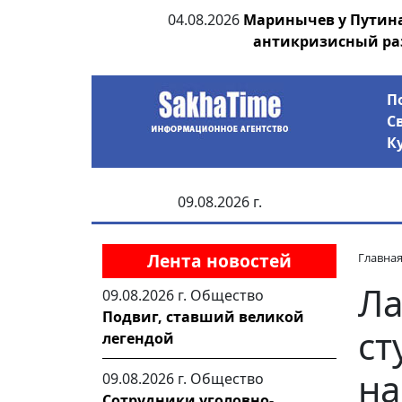
ии выявила на
04.08.2026
Маринычев у Путин
анцев
антикризисный ра
П
С
К
09.08.2026 г.
Лента новостей
Главна
Ла
09.08.2026 г.
Общество
Подвиг, ставший великой
ст
легендой
на
09.08.2026 г.
Общество
Сотрудники уголовно-