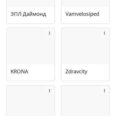
ЭПЛ Даймонд
Vamvelosiped
KRONA
Zdravcity