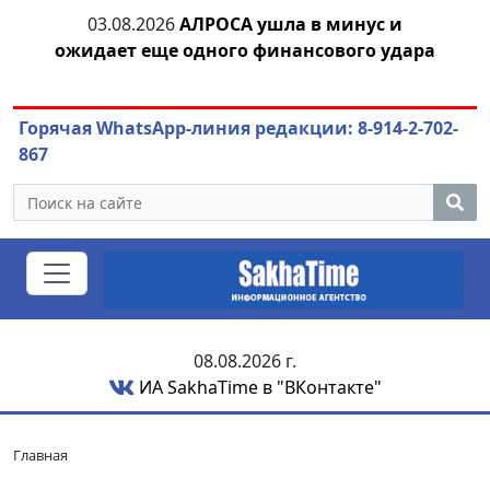
03.08.2026
АЛРОСА ушла в минус и
04.
азны
ожидает еще одного финансового удара
Горячая WhatsApp-линия редакции: 8-914-2-702-
867
08.08.2026 г.
ИА SakhaTime в "ВКонтакте"
Главная