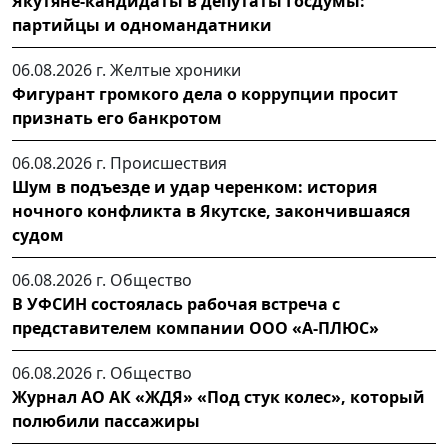
Якутяне-кандидаты в депутаты Госдумы:
партийцы и одномандатники
06.08.2026 г.
Желтые хроники
Фигурант громкого дела о коррупции просит
признать его банкротом
06.08.2026 г.
Происшествия
Шум в подъезде и удар черенком: история
ночного конфликта в Якутске, закончившаяся
судом
06.08.2026 г.
Общество
В УФСИН состоялась рабочая встреча с
представителем компании ООО «А-ПЛЮС»
06.08.2026 г.
Общество
Журнал АО АК «ЖДЯ» «Под стук колес», который
полюбили пассажиры