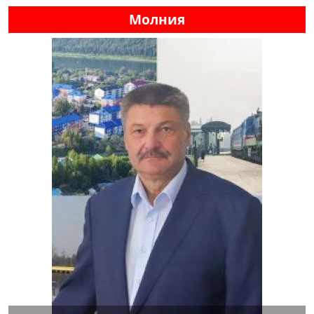
Молния