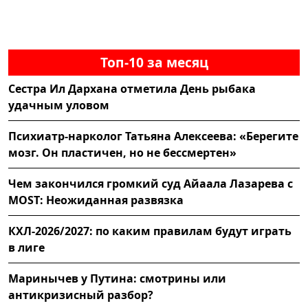
Топ-10 за месяц
Сестра Ил Дархана отметила День рыбака
удачным уловом
Психиатр-нарколог Татьяна Алексеева: «Берегите
мозг. Он пластичен, но не бессмертен»
Чем закончился громкий суд Айаала Лазарева с
MOST: Неожиданная развязка
КХЛ-2026/2027: по каким правилам будут играть
в лиге
Маринычев у Путина: смотрины или
антикризисный разбор?