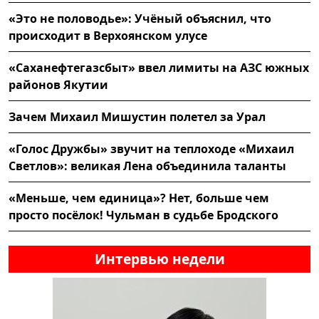
«Это не половодье»: Учёный объяснил, что
происходит в Верхоянском улусе
«Саханефтегазсбыт» ввел лимиты на АЗС южных
районов Якутии
Зачем Михаил Мишустин полетел за Урал
«Голос Дружбы» звучит на теплоходе «Михаил
Светлов»: великая Лена объединила таланты
«Меньше, чем единица»? Нет, больше чем
просто посёлок! Чульман в судьбе Бродского
Интервью недели