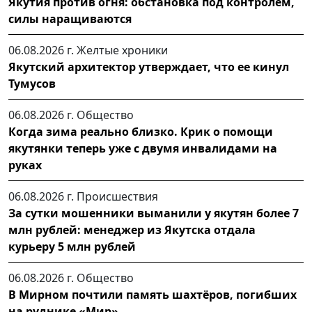
Якутия против огня: обстановка под контролем,
силы наращиваются
06.08.2026 г.
Желтые хроники
Якутский архитектор утверждает, что ее кинул
Тумусов
06.08.2026 г.
Общество
Когда зима реально близко. Крик о помощи
якутянки теперь уже с двумя инвалидами на
руках
06.08.2026 г.
Происшествия
За сутки мошенники выманили у якутян более 7
млн рублей: менеджер из Якутска отдала
курьеру 5 млн рублей
06.08.2026 г.
Общество
В Мирном почтили память шахтёров, погибших
на руднике «Мир»