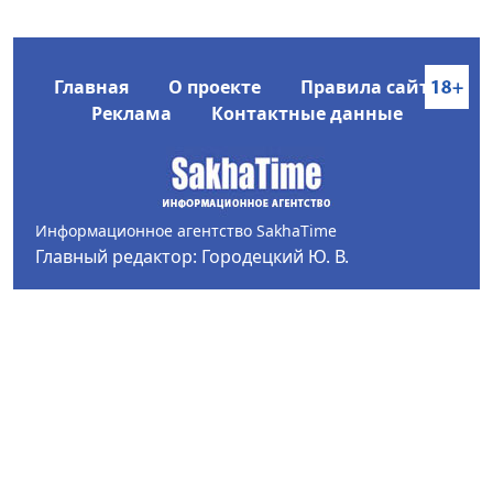
Главная
О проекте
Правила сайта
Реклама
Контактные данные
Информационное агентство SakhaTime
Главный редактор: Городецкий Ю. В.
Политика конфиденциальности
2017-2026 © Все права защищены.
Любое использование текстовых материалов с сайта
Информационного агентства SakhaTime на иных
ресурсах в сети Интернет гиперссылка на источник
обязательна.
Фотографии, видеоматериалы, иные иллюстрации
могут быть использованы только с письменного