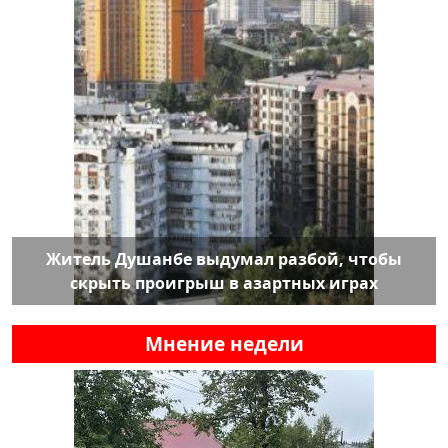
Житель Душанбе выдумал разбой, чтобы
скрыть проигрыш в азартных играх
Мнение недели