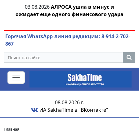
03.08.2026
АЛРОСА ушла в минус и
04
азны
ожидает еще одного финансового удара
Горячая WhatsApp-линия редакции: 8-914-2-702-
867
08.08.2026 г.
ИА SakhaTime в "ВКонтакте"
Главная