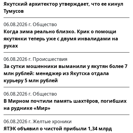
Якутский архитектор утверждает, что ее кинул
Тумусов
06.08.2026 г.
Общество
Когда зима реально близко. Крик о помощи
якутянки теперь уже с двумя инвалидами на
руках
06.08.2026 г.
Происшествия
За сутки мошенники выманили у якутян более 7
млн рублей: менеджер из Якутска отдала
курьеру 5 млн рублей
06.08.2026 г.
Общество
В Мирном почтили память шахтёров, погибших
на руднике «Мир»
06.08.2026 г.
Желтые хроники
ЯТЭК объявил о чистой прибыли 1,34 млрд