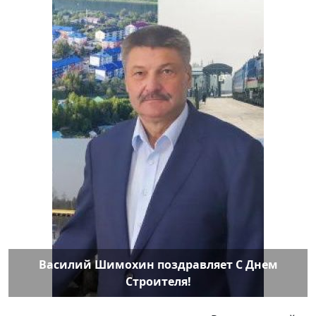
Василий Шимохин поздравляет С Днем
Строителя!