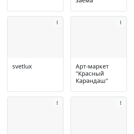
заёма
svetlux
Арт-маркет
"Красный
Карандаш"