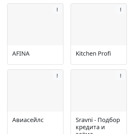
AFINA
Kitchen Profi
Авиасейлс
Sravni - Подбор
кредита и