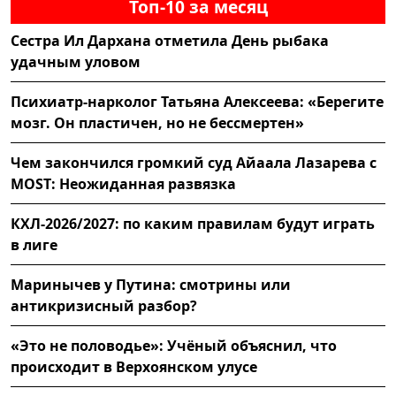
Топ-10 за месяц
Сестра Ил Дархана отметила День рыбака
удачным уловом
Психиатр-нарколог Татьяна Алексеева: «Берегите
мозг. Он пластичен, но не бессмертен»
Чем закончился громкий суд Айаала Лазарева с
MOST: Неожиданная развязка
КХЛ-2026/2027: по каким правилам будут играть
в лиге
Маринычев у Путина: смотрины или
антикризисный разбор?
«Это не половодье»: Учёный объяснил, что
происходит в Верхоянском улусе