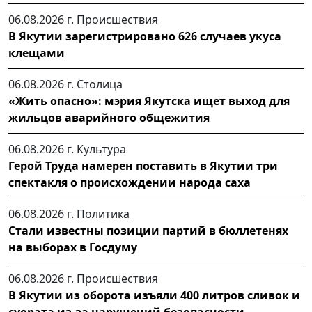
06.08.2026 г.
Происшествия
В Якутии зарегистрировано 626 случаев укуса
клещами
06.08.2026 г.
Столица
«Жить опасно»: мэрия Якутска ищет выход для
жильцов аварийного общежития
06.08.2026 г.
Культура
Герой Труда намерен поставить в Якутии три
спектакля о происхождении народа саха
06.08.2026 г.
Политика
Стали известны позиции партий в бюллетенях
на выборах в Госдуму
06.08.2026 г.
Происшествия
В Якутии из оборота изъяли 400 литров сливок и
суората из-за нарушений безопасности