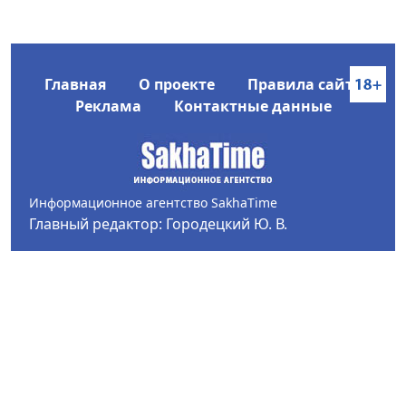
Главная
О проекте
Правила сайта
Реклама
Контактные данные
Информационное агентство SakhaTime
Главный редактор: Городецкий Ю. В.
Политика конфиденциальности
2017-2026 © Все права защищены.
Любое использование текстовых материалов с сайта
Информационного агентства SakhaTime на иных
ресурсах в сети Интернет гиперссылка на источник
обязательна.
Фотографии, видеоматериалы, иные иллюстрации