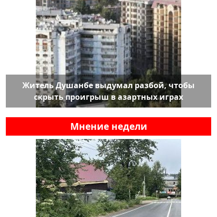
Житель Душанбе выдумал разбой, чтобы
скрыть проигрыш в азартных играх
Мнение недели