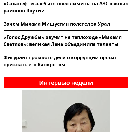
«Саханефтегазсбыт» ввел лимиты на АЗС южных
районов Якутии
Зачем Михаил Мишустин полетел за Урал
«Голос Дружбы» звучит на теплоходе «Михаил
Светлов»: великая Лена объединила таланты
Фигурант громкого дела о коррупции просит
признать его банкротом
Интервью недели