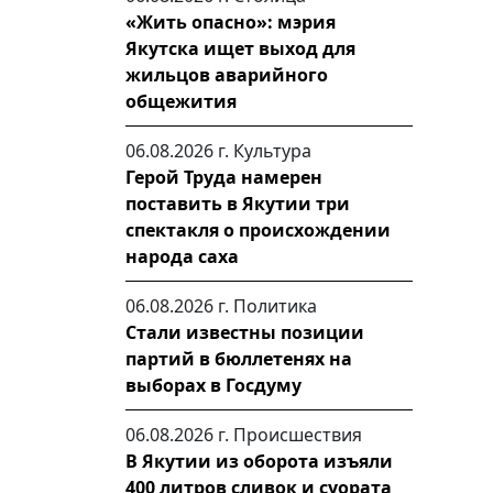
«Жить опасно»: мэрия
Якутска ищет выход для
жильцов аварийного
общежития
06.08.2026 г.
Культура
Герой Труда намерен
поставить в Якутии три
спектакля о происхождении
народа саха
06.08.2026 г.
Политика
Стали известны позиции
партий в бюллетенях на
выборах в Госдуму
06.08.2026 г.
Происшествия
В Якутии из оборота изъяли
400 литров сливок и суората