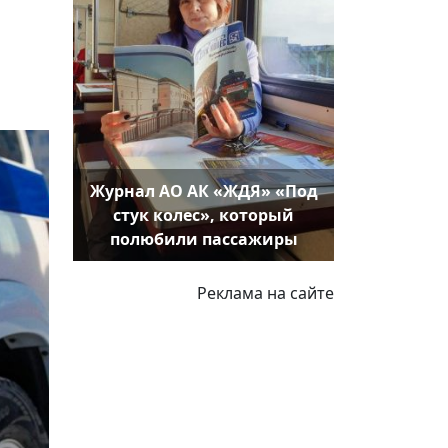
Журнал АО АК «ЖДЯ» «Под
стук колес», который
полюбили пассажиры
Реклама на сайте