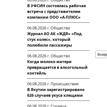
06.08.2026 г.
Общество
В УФСИН состоялась рабочая
встреча с представителем
компании ООО «А-ПЛЮС»
06.08.2026 г.
Общество
Журнал АО АК «ЖДЯ» «Под
стук колес», который
полюбили пассажиры
Возвр
06.08.2026 г.
Общество
Когда молоко матери
превращается в алкогольный
коктейль
06.08.2026 г.
Происшествия
В Якутии зарегистрировано
626 случаев укуса клещами
06.08.2026 г.
Столица