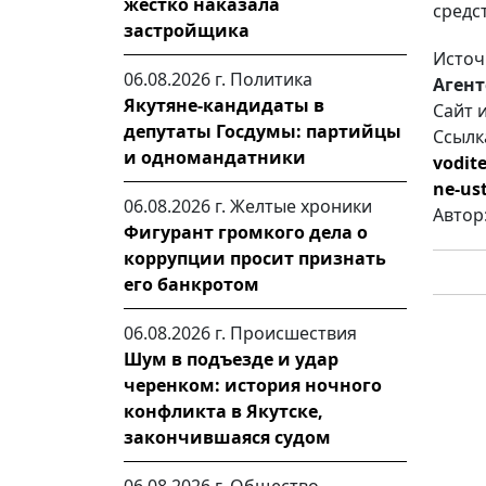
жестко наказала
средст
застройщика
Источ
06.08.2026 г.
Политика
Агент
Якутяне-кандидаты в
Сайт 
депутаты Госдумы: партийцы
Ссылк
и одномандатники
vodit
ne-us
06.08.2026 г.
Желтые хроники
Автор
Фигурант громкого дела о
коррупции просит признать
его банкротом
06.08.2026 г.
Происшествия
Шум в подъезде и удар
черенком: история ночного
конфликта в Якутске,
закончившаяся судом