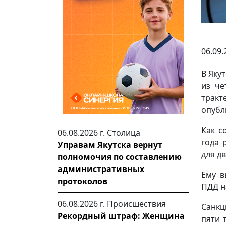
06.09.
В Яку
из че
тракт
опубл
Как с
06.08.2026 г.
Столица
года 
Управам Якутска вернут
для д
полномочия по составлению
административных
Ему в
протоколов
ПДД н
06.08.2026 г.
Происшествия
Санкц
Рекордный штраф: Женщина
пяти 