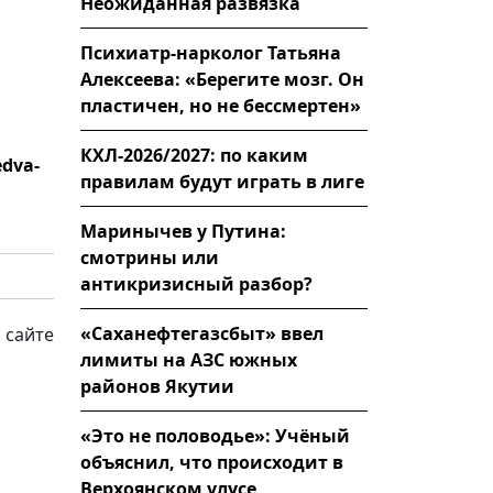
Неожиданная развязка
Психиатр-нарколог Татьяна
Алексеева: «Берегите мозг. Он
пластичен, но не бессмертен»
КХЛ-2026/2027: по каким
edva-
правилам будут играть в лиге
Маринычев у Путина:
смотрины или
антикризисный разбор?
«Саханефтегазсбыт» ввел
 сайте
лимиты на АЗС южных
районов Якутии
«Это не половодье»: Учёный
объяснил, что происходит в
Верхоянском улусе