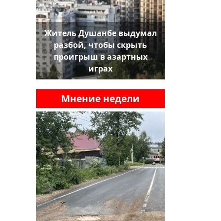
Житель Душанбе выдумал
разбой, чтобы скрыть
проигрыш в азартных
играх
Мнение недели