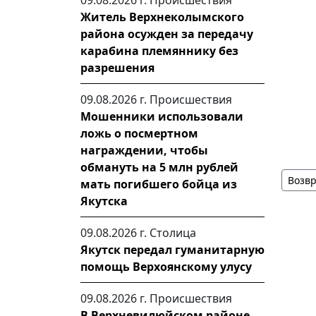
09.08.2026 г.
Происшествия
Житель Верхнеколымского
района осужден за передачу
карабина племяннику без
разрешения
09.08.2026 г.
Происшествия
Мошенники использовали
ложь о посмертном
награждении, чтобы
обмануть на 5 млн рублей
Возвр
мать погибшего бойца из
Якутска
09.08.2026 г.
Столица
Якутск передал гуманитарную
помощь Верхоянскому улусу
09.08.2026 г.
Происшествия
В Верхневилюйском районе