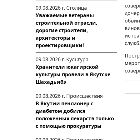
совер
09.08.2026 г.
Столица
доче
Уважаемые ветераны
обвин
строительной отрасли,
винов
дорогие строители,
испра
архитекторы и
служб
проектировщики!
Пост
09.08.2026 г.
Культура
меро
Хранители юкагирской
совер
культуры провели в Якутске
Шахадьибэ
09.08.2026 г.
Происшествия
В Якутии пенсионер с
диабетом добился
положенных лекарств только
с помощью прокуратуры