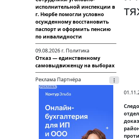
тя
исполнительной инспекции в
г. Нюрбе помогли условно
осужденному восстановить
паспорт и оформить пенсию
по инвалидности
09.08.2026 г.
Политика
Отказ — единственному
самовыдвиженцу на выборах
Реклама Партнёра
01.11.
Следо
отде
дока
райо
проти