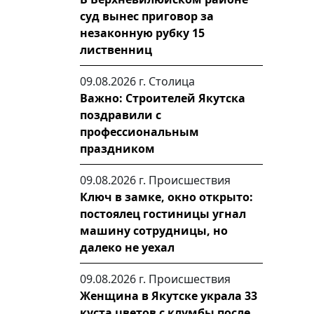
суд вынес приговор за
незаконную рубку 15
лиственниц
09.08.2026 г.
Столица
Важно: Строителей Якутска
поздравили с
профессиональным
праздником
09.08.2026 г.
Происшествия
Ключ в замке, окно открыто:
постоялец гостиницы угнал
машину сотрудницы, но
далеко не уехал
09.08.2026 г.
Происшествия
Женщина в Якутске украла 33
куста цветов с клумбы после