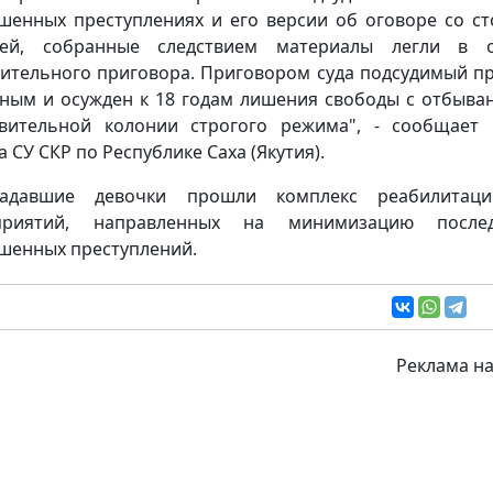
шенных преступлениях и его версии об оговоре со с
рей, собранные следствием материалы легли в о
ительного приговора. Приговором суда подсудимый п
ным и осужден к 18 годам лишения свободы с отбыва
вительной колонии строгого режима", - сообщает 
а СУ СКР по Республике Саха (Якутия).
радавшие девочки прошли комплекс реабилитаци
приятий, направленных на минимизацию послед
шенных преступлений.
Реклама на