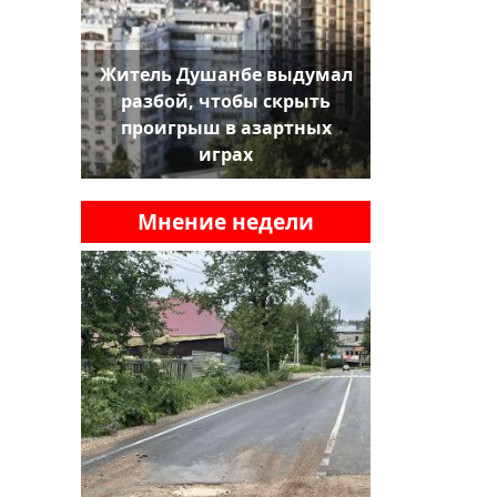
Житель Душанбе выдумал
разбой, чтобы скрыть
проигрыш в азартных
играх
Мнение недели