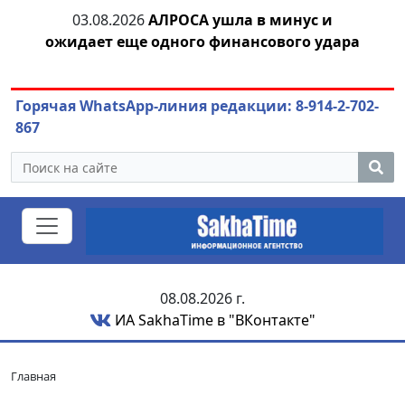
тии
03.08.2026
АЛРОСА ушла в минус и
04.
ожидает еще одного финансового удара
Горячая WhatsApp-линия редакции: 8-914-2-702-
867
08.08.2026 г.
ИА SakhaTime в "ВКонтакте"
Главная