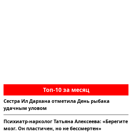
Топ-10 за месяц
Сестра Ил Дархана отметила День рыбака
удачным уловом
Психиатр-нарколог Татьяна Алексеева: «Берегите
мозг. Он пластичен, но не бессмертен»