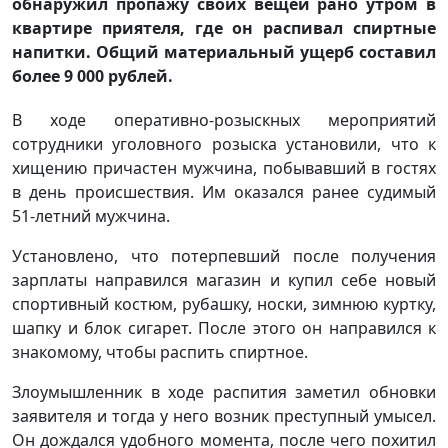
обнаружил пропажу своих вещей рано утром в
квартире приятеля, где он распивал спиртные
напитки. Общий материальный ущерб составил
более 9 000 рублей.
В ходе оперативно-розыскных мероприятий
сотрудники уголовного розыска установили, что к
хищению причастен мужчина, побывавший в гостях
в день происшествия. Им оказался ранее судимый
51-летний мужчина.
Установлено, что потерпевший после получения
зарплаты направился магазин и купил себе новый
спортивный костюм, рубашку, носки, зимнюю куртку,
шапку и блок сигарет. После этого он направился к
знакомому, чтобы распить спиртное.
Злоумышленник в ходе распития заметил обновки
заявителя и тогда у него возник преступный умысел.
Он дождался удобного момента, после чего похитил