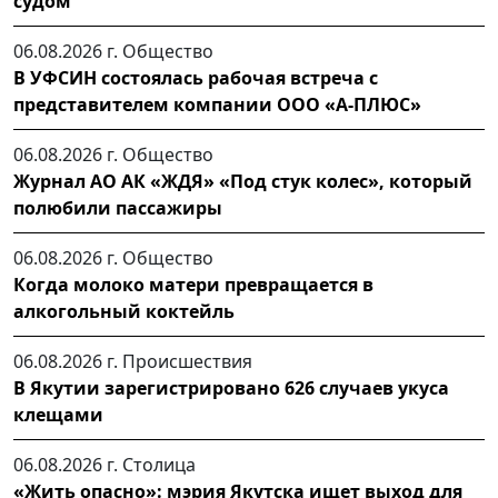
судом
06.08.2026 г.
Общество
В УФСИН состоялась рабочая встреча с
представителем компании ООО «А-ПЛЮС»
06.08.2026 г.
Общество
Журнал АО АК «ЖДЯ» «Под стук колес», который
полюбили пассажиры
06.08.2026 г.
Общество
Когда молоко матери превращается в
алкогольный коктейль
06.08.2026 г.
Происшествия
В Якутии зарегистрировано 626 случаев укуса
клещами
06.08.2026 г.
Столица
«Жить опасно»: мэрия Якутска ищет выход для