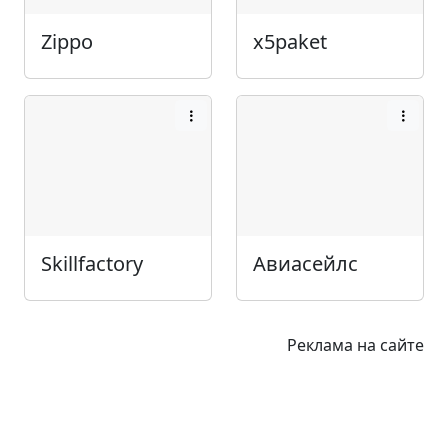
Zippo
x5paket
Skillfactory
Авиасейлс
Реклама на сайте