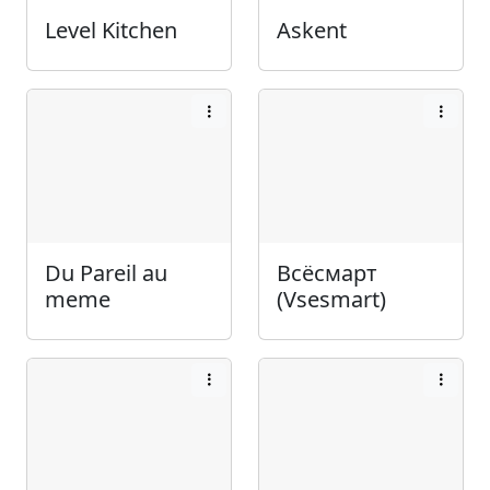
Level Kitchen
Askent
Du Pareil au
Всёсмарт
meme
(Vsesmart)