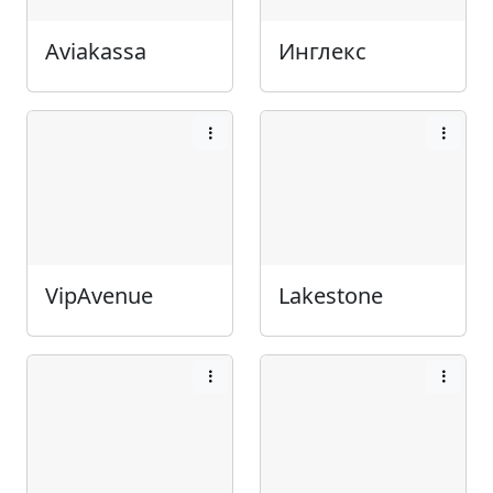
Aviakassa
Инглекс
VipAvenue
Lakestone