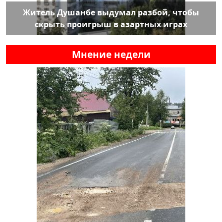
Житель Душанбе выдумал разбой, чтобы
скрыть проигрыш в азартных играх
Мнение недели