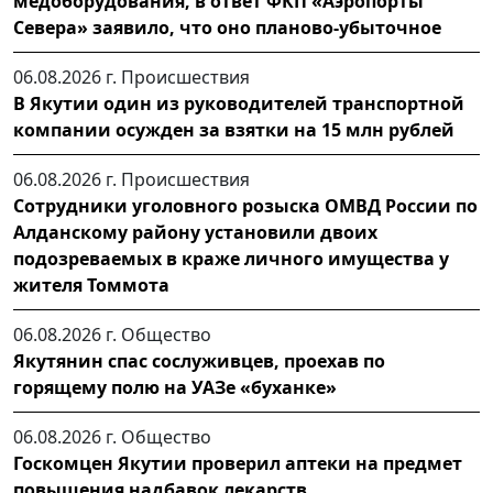
медоборудования, в ответ ФКП «Аэропорты
Севера» заявило, что оно планово-убыточное
06.08.2026 г.
Происшествия
В Якутии один из руководителей транспортной
компании осужден за взятки на 15 млн рублей
06.08.2026 г.
Происшествия
Сотрудники уголовного розыска ОМВД России по
Алданскому району установили двоих
подозреваемых в краже личного имущества у
жителя Томмота
06.08.2026 г.
Общество
Якутянин спас сослуживцев, проехав по
горящему полю на УАЗе «буханке»
06.08.2026 г.
Общество
Госкомцен Якутии проверил аптеки на предмет
повышения надбавок лекарств