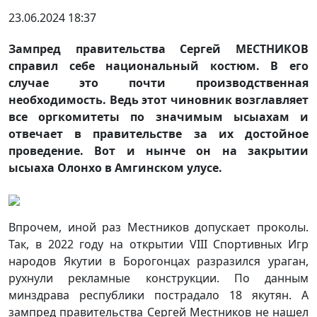
23.06.2024 18:37
Зампред правительства Сергей МЕСТНИКОВ
справил себе национальный костюм. В его
случае это почти производственная
необходимость. Ведь этот чиновник возглавляет
все оргкомитеты по значимым ысыахам и
отвечает в правительстве за их достойное
проведение. Вот и нынче он на закрытии
ысыаха Олонхо в Амгинском улусе.
Впрочем, иной раз Местников допускает проколы.
Так, в 2022 году на открытии VIII Спортивных Игр
народов Якутии в Борогонцах разразился ураган,
рухнули рекламные конструкции. По данным
минздрава республики пострадало 18 якутян. А
зампред правительства Сергей Местников не нашел