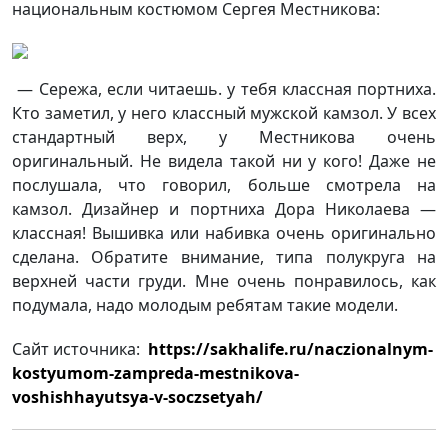
национальным костюмом Сергея Местникова:
— Сережа, если читаешь. у тебя классная портниха.
Кто заметил, у него классный мужской камзол. У всех
стандартный верх, у Местникова очень
оригинальный. Не видела такой ни у кого! Даже не
послушала, что говорил, больше смотрела на
камзол. Дизайнер и портниха Дора Николаева —
классная! Вышивка или набивка очень оригинально
сделана. Обратите внимание, типа полукруга на
верхней части груди. Мне очень понравилось, как
подумала, надо молодым ребятам такие модели.
Сайт источника:
https://sakhalife.ru/naczionalnym-
kostyumom-zampreda-mestnikova-
voshishhayutsya-v-soczsetyah/