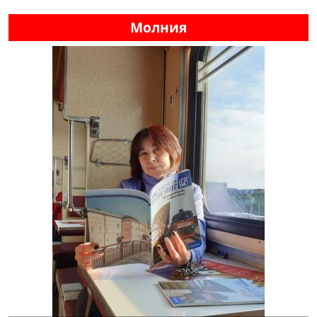
Молния