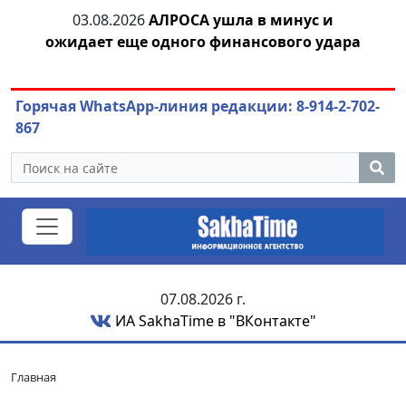
03.08.2026
АЛРОСА ушла в минус и
04.
азны
ожидает еще одного финансового удара
Горячая WhatsApp-линия редакции: 8-914-2-702-
867
07.08.2026 г.
ИА SakhaTime в "ВКонтакте"
Главная