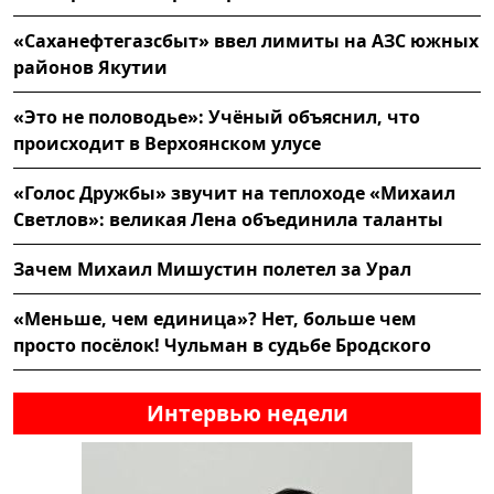
«Саханефтегазсбыт» ввел лимиты на АЗС южных
районов Якутии
«Это не половодье»: Учёный объяснил, что
происходит в Верхоянском улусе
«Голос Дружбы» звучит на теплоходе «Михаил
Светлов»: великая Лена объединила таланты
Зачем Михаил Мишустин полетел за Урал
«Меньше, чем единица»? Нет, больше чем
просто посёлок! Чульман в судьбе Бродского
Интервью недели