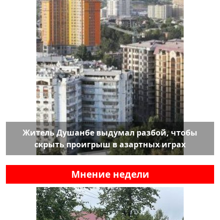
Житель Душанбе выдумал разбой, чтобы
скрыть проигрыш в азартных играх
Мнение недели