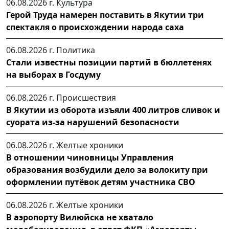
06.08.2026 г.
Культура
Герой Труда намерен поставить в Якутии три
спектакля о происхождении народа саха
06.08.2026 г.
Политика
Стали известны позиции партий в бюллетенях
на выборах в Госдуму
06.08.2026 г.
Происшествия
В Якутии из оборота изъяли 400 литров сливок и
суората из-за нарушений безопасности
06.08.2026 г.
Желтые хроники
В отношении чиновницы Управления
образования возбудили дело за волокиту при
оформлении путёвок детям участника СВО
06.08.2026 г.
Желтые хроники
В аэропорту Вилюйска не хватало