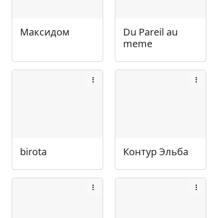
Максидом
Du Pareil au
meme
birota
Контур Эльба