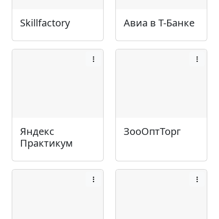
Skillfactory
Авиа в Т-Банке
Яндекс
ЗооОптТорг
Практикум