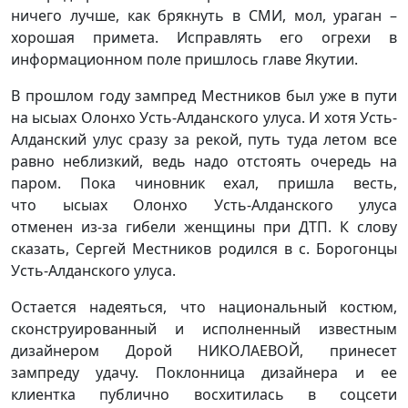
ничего лучше, как брякнуть в СМИ, мол, ураган –
хорошая примета. Исправлять его огрехи в
информационном поле пришлось главе Якутии.
В прошлом году зампред Местников был уже в пути
на ысыах Олонхо Усть-Алданского улуса. И хотя Усть-
Алданский улус сразу за рекой, путь туда летом все
равно неблизкий, ведь надо отстоять очередь на
паром. Пока чиновник ехал, пришла весть,
что ысыах Олонхо Усть-Алданского улуса
отменен из-за гибели женщины при ДТП. К слову
сказать, Сергей Местников родился в с. Борогонцы
Усть-Алданского улуса.
Остается надеяться, что национальный костюм,
сконструированный и исполненный известным
дизайнером Дорой НИКОЛАЕВОЙ, принесет
зампреду удачу. Поклонница дизайнера и ее
клиентка публично восхитилась в соцсети