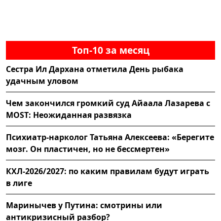
Топ-10 за месяц
Сестра Ил Дархана отметила День рыбака
удачным уловом
Чем закончился громкий суд Айаала Лазарева с
MOST: Неожиданная развязка
Психиатр-нарколог Татьяна Алексеева: «Берегите
мозг. Он пластичен, но не бессмертен»
КХЛ-2026/2027: по каким правилам будут играть
в лиге
Маринычев у Путина: смотрины или
антикризисный разбор?