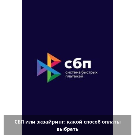
СБП или эквайринг: какой способ оплаты
выбрать