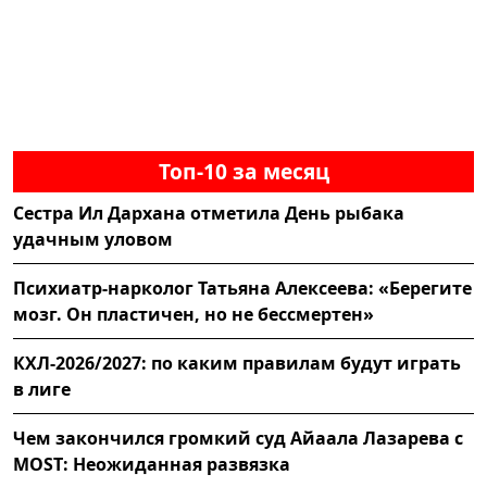
Топ-10 за месяц
Сестра Ил Дархана отметила День рыбака
удачным уловом
Психиатр-нарколог Татьяна Алексеева: «Берегите
мозг. Он пластичен, но не бессмертен»
КХЛ-2026/2027: по каким правилам будут играть
в лиге
Чем закончился громкий суд Айаала Лазарева с
MOST: Неожиданная развязка