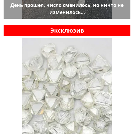
День прошел, число сменилось, но ничто не
изменилось…
Эксклюзив