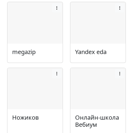
megazip
Yandex eda
Ножиков
Онлайн-школа
Вебиум