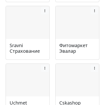
Sravni
Фитомаркет
Страхование
Эвалар
Uchmet
Cskashop