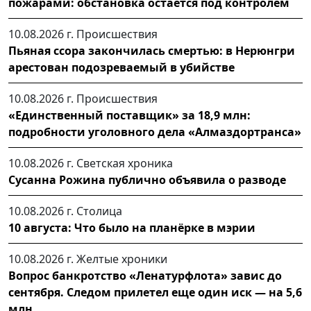
пожарами: обстановка остаётся под контролем
10.08.2026 г.
Происшествия
Пьяная ссора закончилась смертью: в Нерюнгри
арестован подозреваемый в убийстве
10.08.2026 г.
Происшествия
«Единственный поставщик» за 18,9 млн:
подробности уголовного дела «Алмаздортранса»
10.08.2026 г.
Светская хроника
Сусанна Рожина публично объявила о разводе
10.08.2026 г.
Столица
10 августа: Что было на планёрке в мэрии
10.08.2026 г.
Желтые хроники
Вопрос банкротство «Ленатурфлота» завис до
сентября. Следом прилетел еще один иск — на 5,6
млн