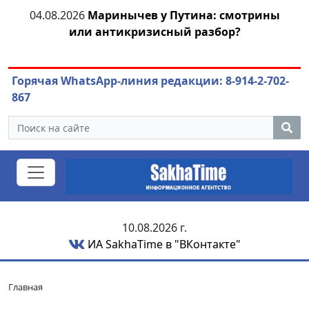
тии
04.08.2026
Маринычев у Путина: смотрины
или антикризисный разбор?
ож
Горячая WhatsApp-линия редакции: 8-914-2-702-
867
10.08.2026 г.
ИА SakhaTime в "ВКонтакте"
Главная