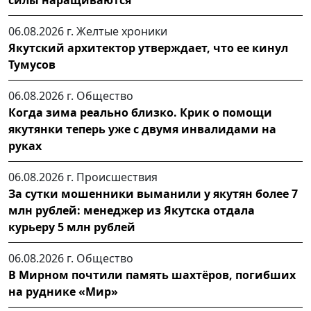
силы наращиваются
06.08.2026 г.
Желтые хроники
Якутский архитектор утверждает, что ее кинул
Тумусов
06.08.2026 г.
Общество
Когда зима реально близко. Крик о помощи
якутянки теперь уже с двумя инвалидами на
руках
06.08.2026 г.
Происшествия
За сутки мошенники выманили у якутян более 7
млн рублей: менеджер из Якутска отдала
курьеру 5 млн рублей
06.08.2026 г.
Общество
В Мирном почтили память шахтёров, погибших
на руднике «Мир»