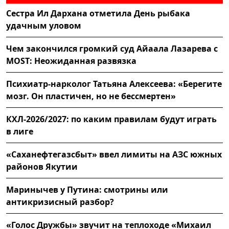
Сестра Ил Дархана отметила День рыбака
удачным уловом
Чем закончился громкий суд Айаала Лазарева с
MOST: Неожиданная развязка
Психиатр-нарколог Татьяна Алексеева: «Берегите
мозг. Он пластичен, но не бессмертен»
КХЛ-2026/2027: по каким правилам будут играть
в лиге
«Саханефтегазсбыт» ввел лимиты на АЗС южных
районов Якутии
Маринычев у Путина: смотрины или
антикризисный разбор?
«Голос Дружбы» звучит на теплоходе «Михаил