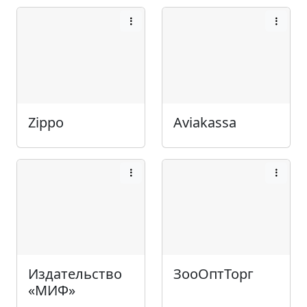
Zippo
Aviakassa
Издательство
ЗооОптТорг
«МИФ»