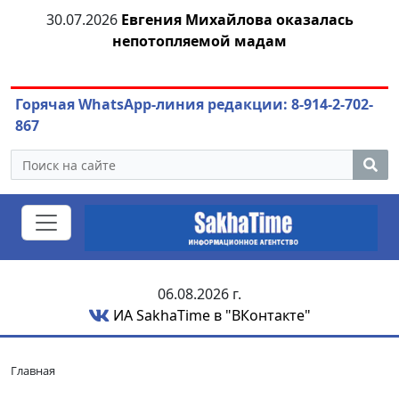
30.07.2026
Евгения Михайлова оказалась
30
 к
непотопляемой мадам
ст
Горячая WhatsApp-линия редакции: 8-914-2-702-
867
06.08.2026 г.
ИА SakhaTime в "ВКонтакте"
Главная