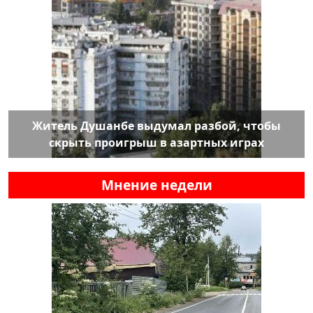
Житель Душанбе выдумал разбой, чтобы
скрыть проигрыш в азартных играх
Мнение недели