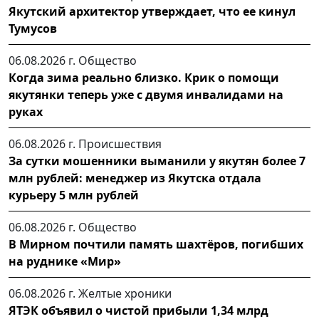
Якутский архитектор утверждает, что ее кинул
Тумусов
06.08.2026 г.
Общество
Когда зима реально близко. Крик о помощи
якутянки теперь уже с двумя инвалидами на
руках
06.08.2026 г.
Происшествия
За сутки мошенники выманили у якутян более 7
млн рублей: менеджер из Якутска отдала
курьеру 5 млн рублей
06.08.2026 г.
Общество
В Мирном почтили память шахтёров, погибших
на руднике «Мир»
06.08.2026 г.
Желтые хроники
ЯТЭК объявил о чистой прибыли 1,34 млрд