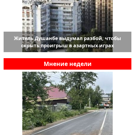
Житель Душанбе выдумал разбой, чтобы
скрыть проигрыш в азартных играх
Мнение недели