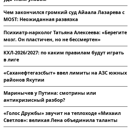
Чем закончился громкий суд Айаала Лазарева с
MOST: Неожиданная развязка
Психиатр-нарколог Татьяна Алексеева: «Берегите
мозг. Он пластичен, но не бессмертен»
КХЛ-2026/2027: по каким правилам будут играть
в лиге
«Саханефтегазсбыт» ввел лимиты на АЗС южных
районов Якутии
Маринычев у Путина: смотрины или
антикризисный разбор?
«Голос Дружбы» звучит на теплоходе «Михаил
Светлов»: великая Лена объединила таланты