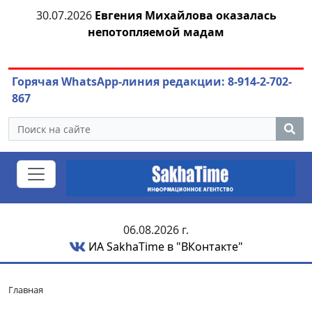
30.07.2026
Евгения Михайлова оказалась
30
 к
непотопляемой мадам
ст
Горячая WhatsApp-линия редакции: 8-914-2-702-
867
06.08.2026 г.
ИА SakhaTime в "ВКонтакте"
Главная