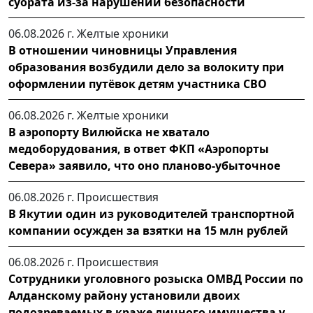
суората из-за нарушений безопасности
06.08.2026 г.
Желтые хроники
В отношении чиновницы Управления
образования возбудили дело за волокиту при
оформлении путёвок детям участника СВО
06.08.2026 г.
Желтые хроники
В аэропорту Вилюйска не хватало
медоборудования, в ответ ФКП «Аэропорты
Севера» заявило, что оно планово-убыточное
06.08.2026 г.
Происшествия
В Якутии один из руководителей транспортной
компании осужден за взятки на 15 млн рублей
06.08.2026 г.
Происшествия
Сотрудники уголовного розыска ОМВД России по
Алданскому району установили двоих
подозреваемых в краже личного имущества у