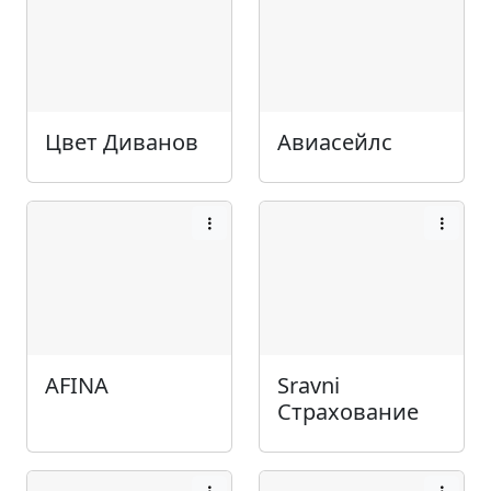
Цвет Диванов
Авиасейлс
AFINA
Sravni
Страхование