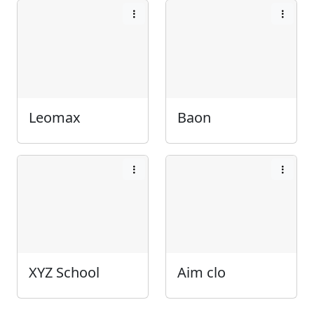
Leomax
Baon
XYZ School
Aim clo