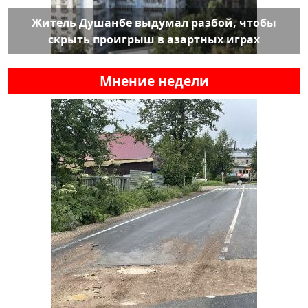
Житель Душанбе выдумал разбой, чтобы
скрыть проигрыш в азартных играх
Мнение недели