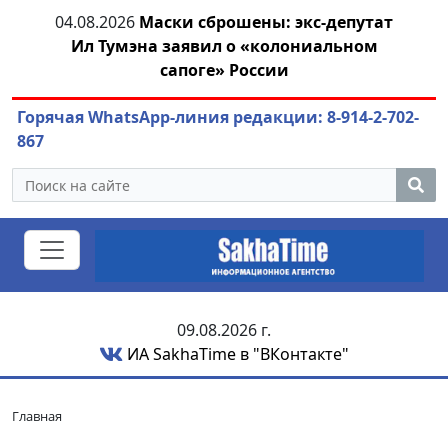
04.08.2026
Маски сброшены: экс-депутат
азны
Ил Тумэна заявил о «колониальном
ож
сапоге» России
Горячая WhatsApp-линия редакции: 8-914-2-702-
867
09.08.2026 г.
ИА SakhaTime в "ВКонтакте"
Главная