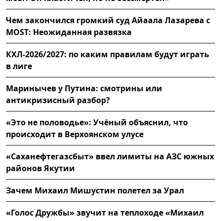
Чем закончился громкий суд Айаала Лазарева с
MOST: Неожиданная развязка
КХЛ-2026/2027: по каким правилам будут играть
в лиге
Маринычев у Путина: смотрины или
антикризисный разбор?
«Это не половодье»: Учёный объяснил, что
происходит в Верхоянском улусе
«Саханефтегазсбыт» ввел лимиты на АЗС южных
районов Якутии
Зачем Михаил Мишустин полетел за Урал
«Голос Дружбы» звучит на теплоходе «Михаил