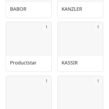
BABOR
KANZLER
Productstar
KASSIR