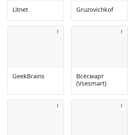
Litnet
Gruzovichkof
GeekBrains
Всёсмарт
(Vsesmart)