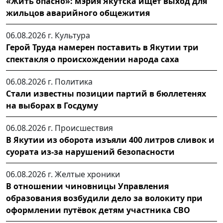
«Жить опасно»: мэрия Якутска ищет выход для
жильцов аварийного общежития
06.08.2026 г.
Культура
Герой Труда намерен поставить в Якутии три
спектакля о происхождении народа саха
06.08.2026 г.
Политика
Стали известны позиции партий в бюллетенях
на выборах в Госдуму
06.08.2026 г.
Происшествия
В Якутии из оборота изъяли 400 литров сливок и
суората из-за нарушений безопасности
06.08.2026 г.
Желтые хроники
В отношении чиновницы Управления
образования возбудили дело за волокиту при
оформлении путёвок детям участника СВО