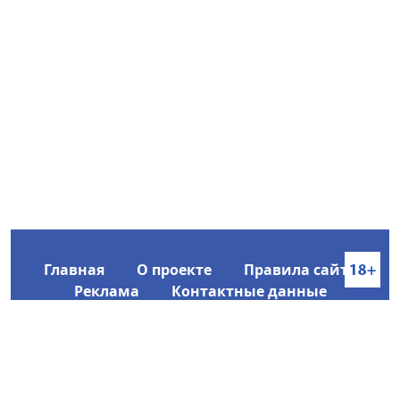
Главная
О проекте
Правила сайта
Реклама
Контактные данные
Информационное агентство SakhaTime