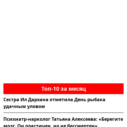
Топ-10 за месяц
Сестра Ил Дархана отметила День рыбака
удачным уловом
Психиатр-нарколог Татьяна Алексеева: «Берегите
мозг. Он пластичен, но не бессмертен»