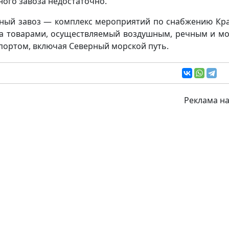
ного завоза недостаточно.
ный завоз — комплекс мероприятий по снабжению Кр
а товарами, осуществляемый воздушным, речным и м
портом, включая Северный морской путь.
Реклама на