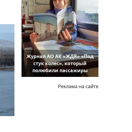
Журнал АО АК «ЖДЯ» «Под
стук колес», который
полюбили пассажиры
Реклама на сайте