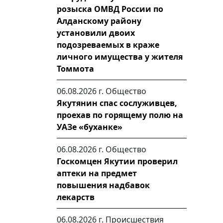
розыска ОМВД России по
Алданскому району
установили двоих
подозреваемых в краже
личного имущества у жителя
Томмота
06.08.2026 г.
Общество
Якутянин спас сослуживцев,
проехав по горящему полю на
УАЗе «буханке»
06.08.2026 г.
Общество
Госкомцен Якутии проверил
аптеки на предмет
повышения надбавок
лекарств
06.08.2026 г.
Происшествия