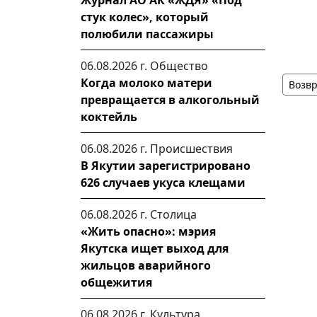
Журнал АО АК «ЖДЯ» «Под
стук колес», который
полюбили пассажиры
06.08.2026 г.
Общество
Когда молоко матери
Возвр
превращается в алкогольный
коктейль
06.08.2026 г.
Происшествия
В Якутии зарегистрировано
626 случаев укуса клещами
06.08.2026 г.
Столица
«Жить опасно»: мэрия
Якутска ищет выход для
жильцов аварийного
общежития
06.08.2026 г.
Культура