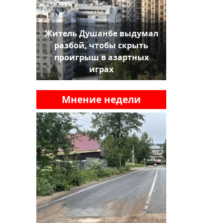
Житель Душанбе выдумал
разбой, чтобы скрыть
проигрыш в азартных
играх
Мнение недели