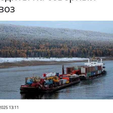
воз
2025 13:11