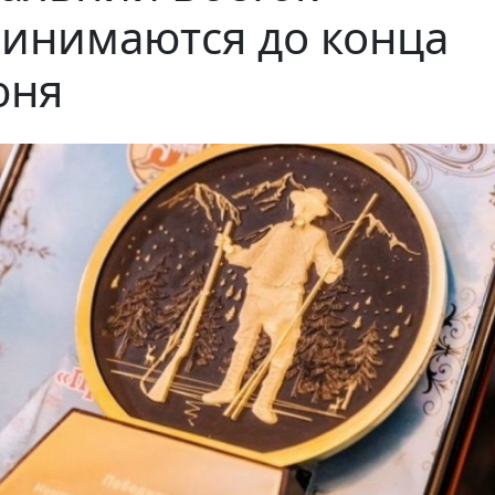
инимаются до конца
юня