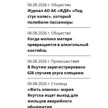
06.08.2026 г.
Общество
Журнал АО АК «ЖДЯ» «Под
стук колес», который
полюбили пассажиры
06.08.2026 г.
Общество
Когда молоко матери
превращается в алкогольный
коктейль
06.08.2026 г.
Происшествия
В Якутии зарегистрировано
626 случаев укуса клещами
06.08.2026 г.
Столица
«Жить опасно»: мэрия
Якутска ищет выход для
жильцов аварийного
общежития