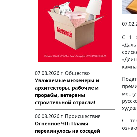
07.02.
С 1 
«Даль
соиск
«Длин
кампа
07.08.2026 г.
Общество
Подат
Уважаемые инженеры и
преми
архитекторы, рабочие и
месту
прорабы, ветераны
русс
строительной отрасли!
худож
06.08.2026 г.
Происшествия
С те
Огненное ЧП: Пламя
ознак
перекинулось на соседей