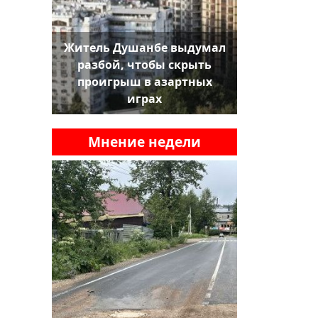
Житель Душанбе выдумал
разбой, чтобы скрыть
проигрыш в азартных
играх
Мнение недели