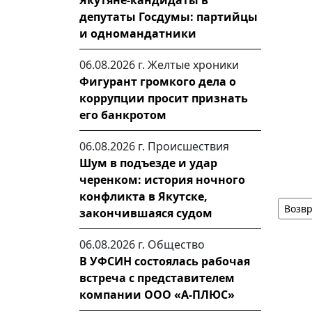
Якутяне-кандидаты в
депутаты Госдумы: партийцы
и одномандатники
06.08.2026 г.
Желтые хроники
Фигурант громкого дела о
коррупции просит признать
его банкротом
06.08.2026 г.
Происшествия
Шум в подъезде и удар
черенком: история ночного
конфликта в Якутске,
Возвр
закончившаяся судом
06.08.2026 г.
Общество
В УФСИН состоялась рабочая
встреча с представителем
компании ООО «А-ПЛЮС»