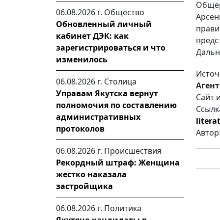
Общер
06.08.2026 г.
Общество
Арсен
Обновленный личный
прав
кабинет ДЭК: как
пред
зарегистрироваться и что
Дальн
изменилось
Источ
06.08.2026 г.
Столица
Агент
Управам Якутска вернут
Сайт 
полномочия по составлению
Ссылк
административных
liter
протоколов
Автор
06.08.2026 г.
Происшествия
Рекордный штраф: Женщина
жестко наказала
застройщика
06.08.2026 г.
Политика