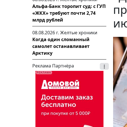
пр
Альфа-Банк торопит суд: с ГУП
«ЖКХ» требуют почти 2,74
и
млрд рублей
08.08.2026 г.
Желтые хроники
Когда один сломанный
самолет останавливает
Арктику
Реклама Партнёра