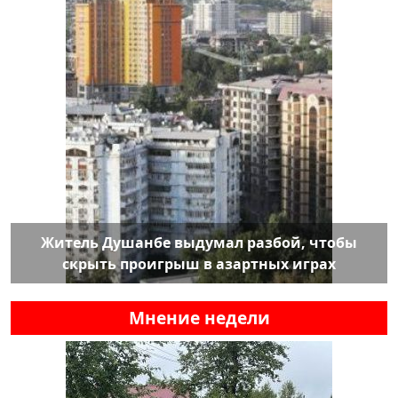
Житель Душанбе выдумал разбой, чтобы
скрыть проигрыш в азартных играх
Мнение недели