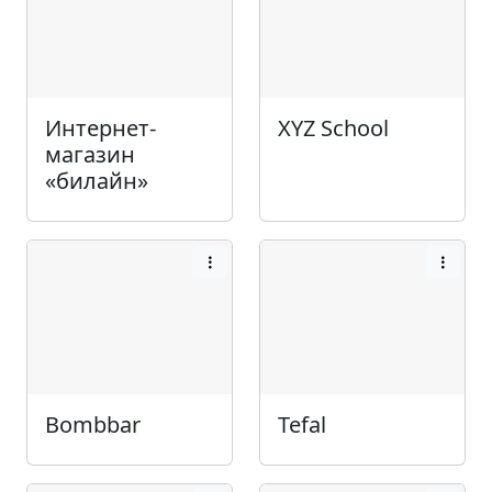
Интернет-
XYZ School
магазин
«билайн»
Bombbar
Tefal