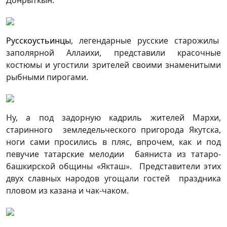
Донрыткын.
Русскоустьинцы
, легендарные русские старожилы
заполярной Аллаихи, представили красочные
костюмы и угостили зрителей своими знаменитыми
рыбными пирогами.
Ну, а под задорную кадриль жителей Мархи,
старинного земледельческого пригорода Якутска,
ноги сами просились в пляс, впрочем, как и под
певучие татарские мелодии баяниста из татаро-
башкирской общины «Якташ». Представители этих
двух славных народов угощали гостей праздника
пловом из казана и чак-чаком.