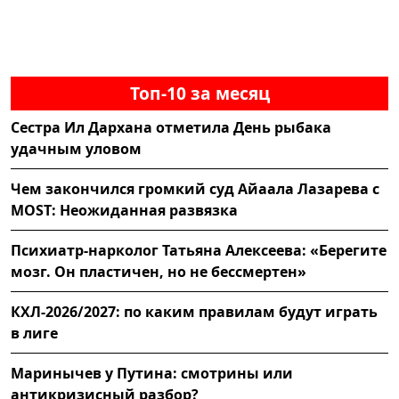
Топ-10 за месяц
Сестра Ил Дархана отметила День рыбака
удачным уловом
Чем закончился громкий суд Айаала Лазарева с
MOST: Неожиданная развязка
Психиатр-нарколог Татьяна Алексеева: «Берегите
мозг. Он пластичен, но не бессмертен»
КХЛ-2026/2027: по каким правилам будут играть
в лиге
Маринычев у Путина: смотрины или
антикризисный разбор?