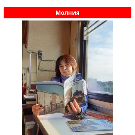
Молния