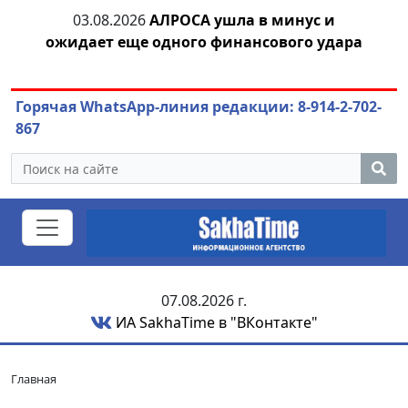
03.08.2026
АЛРОСА ушла в минус и
04.
азны
ожидает еще одного финансового удара
Горячая WhatsApp-линия редакции: 8-914-2-702-
867
07.08.2026 г.
ИА SakhaTime в "ВКонтакте"
Главная