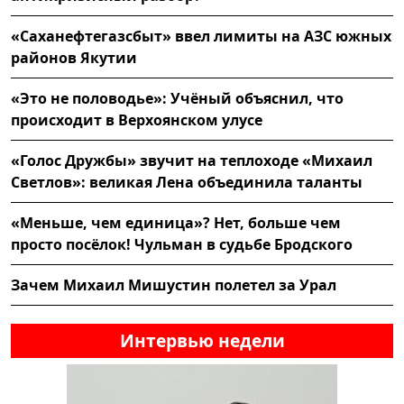
«Саханефтегазсбыт» ввел лимиты на АЗС южных
районов Якутии
«Это не половодье»: Учёный объяснил, что
происходит в Верхоянском улусе
«Голос Дружбы» звучит на теплоходе «Михаил
Светлов»: великая Лена объединила таланты
«Меньше, чем единица»? Нет, больше чем
просто посёлок! Чульман в судьбе Бродского
Зачем Михаил Мишустин полетел за Урал
Интервью недели