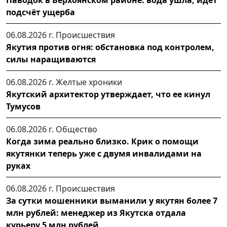
Паводок в Верхоянском районе: вода ушла, идет
подсчёт ущерба
06.08.2026 г.
Происшествия
Якутия против огня: обстановка под контролем,
силы наращиваются
06.08.2026 г.
Желтые хроники
Якутский архитектор утверждает, что ее кинул
Тумусов
06.08.2026 г.
Общество
Когда зима реально близко. Крик о помощи
якутянки теперь уже с двумя инвалидами на
руках
06.08.2026 г.
Происшествия
За сутки мошенники выманили у якутян более 7
млн рублей: менеджер из Якутска отдала
курьеру 5 млн рублей