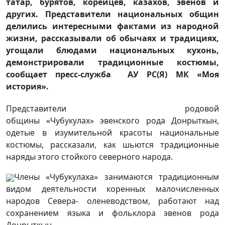
татар, бурятов, корейцев, казахов, эвенов и
других. Представители национальных общин
делились интересными фактами из народной
жизни, рассказывали об обычаях и традициях,
угощали блюдами национальных кухонь,
демонстрировали традиционные костюмы,
сообщает пресс-служба АУ РС(Я) МК «Моя
история».
Представители родовой
общины «Чубукулах» эвенского рода Донрыткын,
одетые в изумительной красоты национальные
костюмы, рассказали, как шьются традиционные
наряды этого стойкого северного народа.
Члены «Чубукулаха» занимаются традиционным
видом деятельности коренных малочисленных
народов Севера- оленеводством, работают над
сохранением языка и фольклора эвенов рода