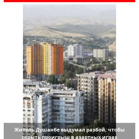
Житель Душанбе выдумал разбой, чтобы
скрыть проигрыш в азартных играх