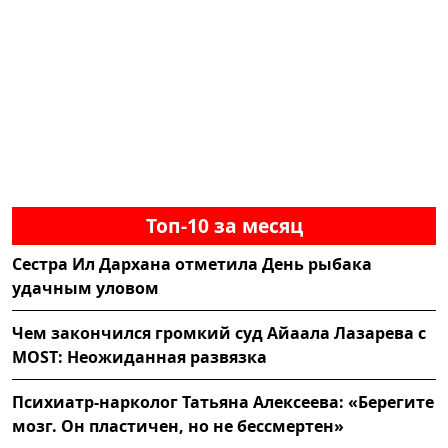
Топ-10 за месяц
Сестра Ил Дархана отметила День рыбака
удачным уловом
Чем закончился громкий суд Айаала Лазарева с
MOST: Неожиданная развязка
Психиатр-нарколог Татьяна Алексеева: «Берегите
мозг. Он пластичен, но не бессмертен»