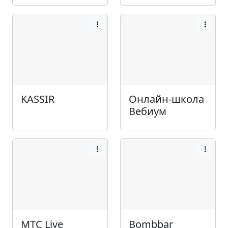
KASSIR
Онлайн-школа
Вебиум
МТС Live
Bombbar