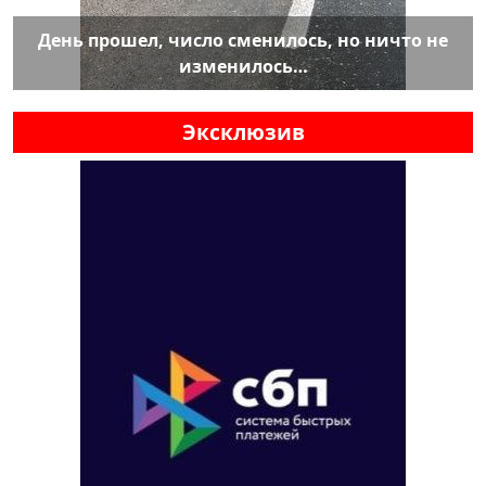
День прошел, число сменилось, но ничто не
изменилось…
Эксклюзив