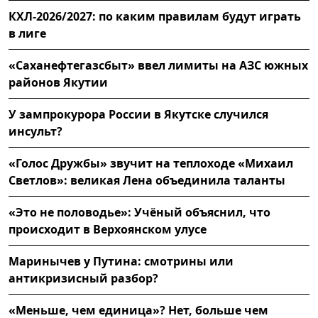
КХЛ-2026/2027: по каким правилам будут играть
в лиге
«Саханефтегазсбыт» ввел лимиты на АЗС южных
районов Якутии
У зампрокурора России в Якутске случился
инсульт?
«Голос Дружбы» звучит на теплоходе «Михаил
Светлов»: великая Лена объединила таланты
«Это не половодье»: Учёный объяснил, что
происходит в Верхоянском улусе
Маринычев у Путина: смотрины или
антикризисный разбор?
«Меньше, чем единица»? Нет, больше чем