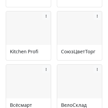
Kitchen Profi
СоюзЦветТорг
Всёсмарт
ВелоСклад