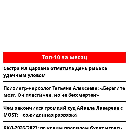
Топ-10 за месяц
Сестра Ил Дархана отметила День рыбака
удачным уловом
Психиатр-нарколог Татьяна Алексеева: «Берегите
мозг. Он пластичен, но не бессмертен»
Чем закончился громкий суд Айаала Лазарева с
MOST: Неожиданная развязка
КХЛ-2026/2027: по каким правилам будут играть