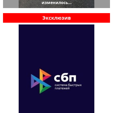
изменилось…
Эксклюзив