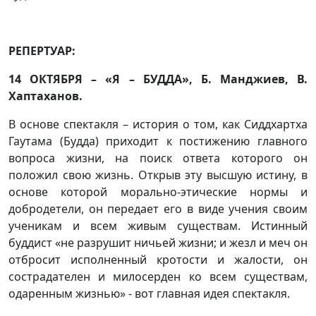
РЕПЕРТУАР:
14 ОКТЯБРЯ – «Я – БУДДА», Б. Манджиев, В.
Хаптаханов.
В основе спектакля – история о том, как Сиддхартха
Гаутама (Будда) приходит к постижению главного
вопроса жизни, на поиск ответа которого он
положил свою жизнь. Открыв эту высшую истину, в
основе которой морально-этические нормы и
добродетели, он передает его в виде учения своим
ученикам и всем живым существам. Истинный
буддист «не разрушит ничьей жизни; и жезл и меч он
отбросит исполненный кротости и жалости, он
сострадателен и милосерден ко всем существам,
одаренным жизнью» - вот главная идея спектакля.