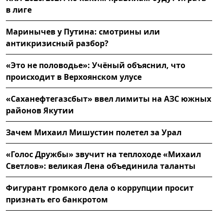
в лиге
Маринычев у Путина: смотрины или
антикризисный разбор?
«Это не половодье»: Учёный объяснил, что
происходит в Верхоянском улусе
«Саханефтегазсбыт» ввел лимиты на АЗС южных
районов Якутии
Зачем Михаил Мишустин полетел за Урал
«Голос Дружбы» звучит на теплоходе «Михаил
Светлов»: великая Лена объединила таланты
Фигурант громкого дела о коррупции просит
признать его банкротом