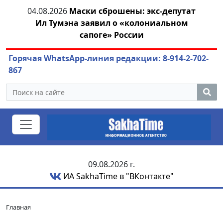
тии
04.08.2026
Маски сброшены: экс-депутат
04.
Ил Тумэна заявил о «колониальном
сапоге» России
Горячая WhatsApp-линия редакции: 8-914-2-702-
867
09.08.2026 г.
ИА SakhaTime в "ВКонтакте"
Главная