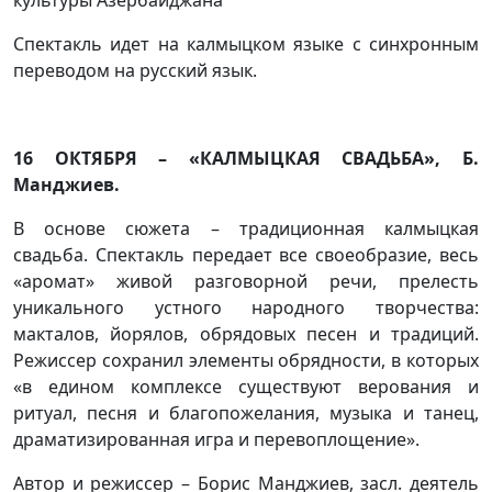
культуры Азербайджана
Спектакль идет на калмыцком языке с синхронным
переводом на русский язык.
16 ОКТЯБРЯ – «КАЛМЫЦКАЯ СВАДЬБА», Б.
Манджиев.
В основе сюжета – традиционная калмыцкая
свадьба. Спектакль передает все своеобразие, весь
«аромат» живой разговорной речи, прелесть
уникального устного народного творчества:
макталов, йорялов, обрядовых песен и традиций.
Режиссер сохранил элементы обрядности, в которых
«в едином комплексе существуют верования и
ритуал, песня и благопожелания, музыка и танец,
драматизированная игра и перевоплощение».
Автор и режиссер – Борис Манджиев, засл. деятель