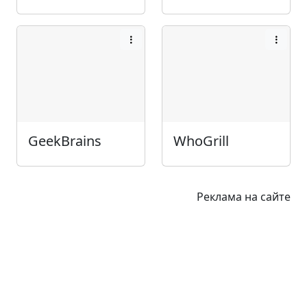
GeekBrains
WhoGrill
Реклама на сайте