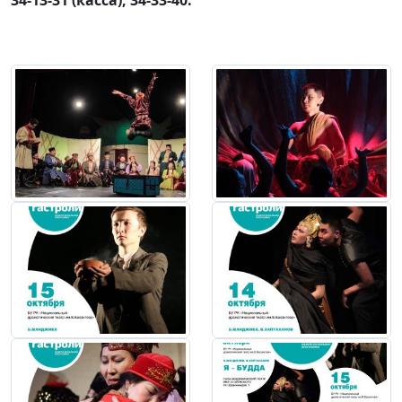
34-13-31 (касса), 34-33-40.