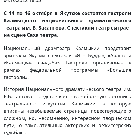
04.10.2022 18:03
С 14 по 16 октября в Якутске состоятся гастроли
Калмыцкого национального драматического
театра им. Б. Басангова. Спектакли театр сыграет
на сцене Саха театра.
Национальный драмтеатр Калмыкии представит
зрителям Якутии спектакли «Я – Будда», «Араш» и
«Калмыцкая свадьба». Гастроли организован в
рамках федеральной программы «Большие
гастроли».
История Национального драматического театра им.
Б.Басангова представляет своеобразную летопись
театрального искусства Калмыкии, в которую
вписаны незабываемые страницы, повествующие о
сложном, но, несомненно, интересном творческом
пути, о замечательных актерских и режиссерских
судьбах…