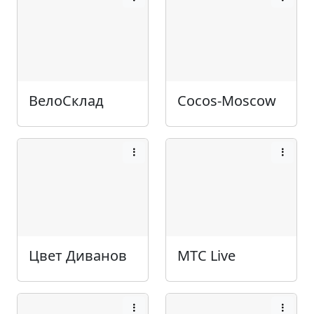
ВелоСклад
Cocos-Moscow
Цвет Диванов
МТС Live