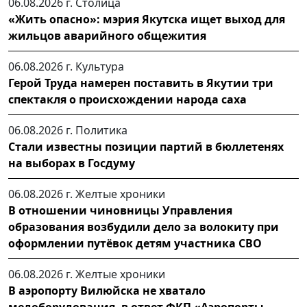
06.08.2026 г.
Столица
«Жить опасно»: мэрия Якутска ищет выход для
жильцов аварийного общежития
06.08.2026 г.
Культура
Герой Труда намерен поставить в Якутии три
спектакля о происхождении народа саха
06.08.2026 г.
Политика
Стали известны позиции партий в бюллетенях
на выборах в Госдуму
06.08.2026 г.
Желтые хроники
В отношении чиновницы Управления
образования возбудили дело за волокиту при
оформлении путёвок детям участника СВО
06.08.2026 г.
Желтые хроники
В аэропорту Вилюйска не хватало
медоборудования, в ответ ФКП «Аэропорты