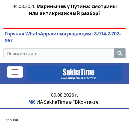
ей
04.08.2026
Маринычев у Путина: смотрины
или антикризисный разбор?
ож
Горячая WhatsApp-линия редакции: 8-914-2-702-
867
09.08.2026 г.
ИА SakhaTime в "ВКонтакте"
Главная