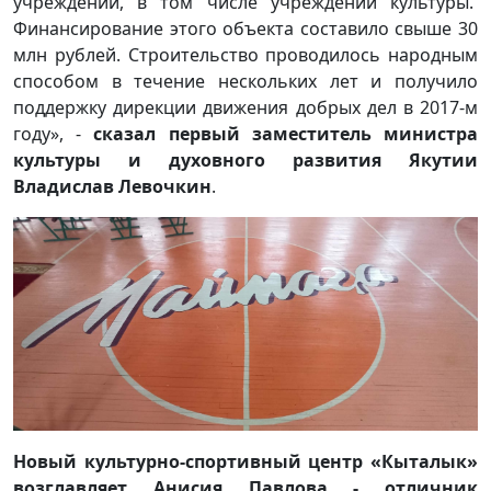
учреждений, в том числе учреждений культуры.
Финансирование этого объекта составило свыше 30
млн рублей. Строительство проводилось народным
способом в течение нескольких лет и получило
поддержку дирекции движения добрых дел в 2017-м
году», -
сказал первый заместитель министра
культуры и духовного развития Якутии
Владислав Левочкин
.
Новый культурно-спортивный центр «Кыталык»
возглавляет Анисия Павлова - отличник