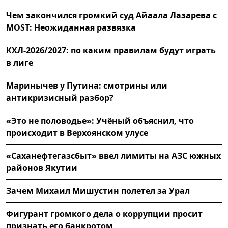
Чем закончился громкий суд Айаала Лазарева с
MOST: Неожиданная развязка
КХЛ-2026/2027: по каким правилам будут играть
в лиге
Маринычев у Путина: смотрины или
антикризисный разбор?
«Это не половодье»: Учёный объяснил, что
происходит в Верхоянском улусе
«Саханефтегазсбыт» ввел лимиты на АЗС южных
районов Якутии
Зачем Михаил Мишустин полетел за Урал
Фигурант громкого дела о коррупции просит
признать его банкротом