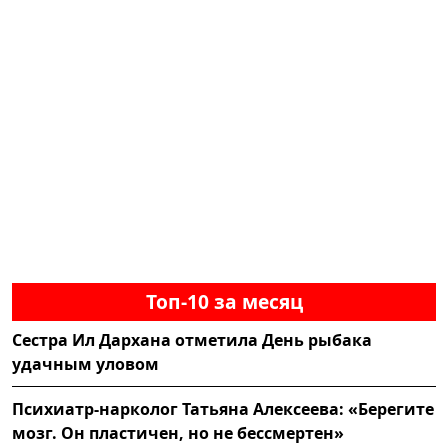
Топ-10 за месяц
Сестра Ил Дархана отметила День рыбака
удачным уловом
Психиатр-нарколог Татьяна Алексеева: «Берегите
мозг. Он пластичен, но не бессмертен»