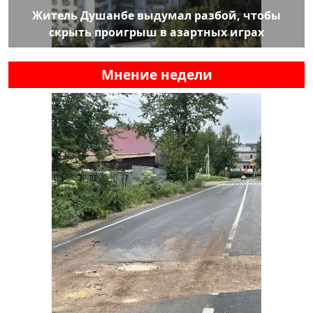
Житель Душанбе выдумал разбой, чтобы
скрыть проигрыш в азартных играх
Мнение недели