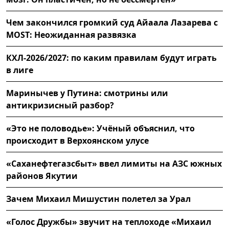
Чем закончился громкий суд Айаала Лазарева с
MOST: Неожиданная развязка
КХЛ-2026/2027: по каким правилам будут играть
в лиге
Маринычев у Путина: смотрины или
антикризисный разбор?
«Это не половодье»: Учёный объяснил, что
происходит в Верхоянском улусе
«Саханефтегазсбыт» ввел лимиты на АЗС южных
районов Якутии
Зачем Михаил Мишустин полетел за Урал
«Голос Дружбы» звучит на теплоходе «Михаил