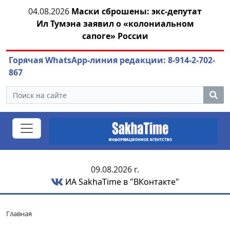
тии
04.08.2026
Маски сброшены: экс-депутат
Ил Тумэна заявил о «колониальном
ож
сапоге» России
Горячая WhatsApp-линия редакции: 8-914-2-702-
867
09.08.2026 г.
ИА SakhaTime в "ВКонтакте"
Главная