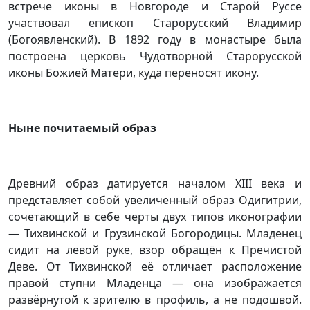
встрече иконы в Новгороде и Старой Руссе
участвовал епископ Старорусский Владимир
(Богоявленский). В 1892 году в монастыре была
построена церковь Чудотворной Старорусской
иконы Божией Матери, куда переносят икону.
Ныне почитаемый образ
Древний образ датируется началом XIII века и
представляет собой увеличенный образ Одигитрии,
сочетающий в себе черты двух типов иконографии
— Тихвинской и Грузинской Богородицы. Младенец
сидит на левой руке, взор обращён к Пречистой
Деве. От Тихвинской её отличает расположение
правой ступни Младенца — она изображается
развёрнутой к зрителю в профиль, а не подошвой.