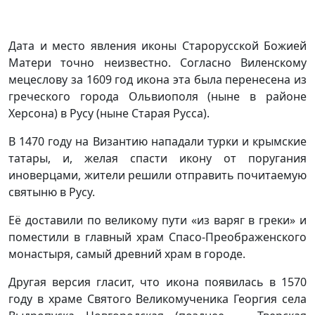
Дата и место явления иконы Старорусской Божией
Матери точно неизвестно. Согласно Виленскому
мецеслову за 1609 год икона эта была перенесена из
греческого города Ольвиополя (ныне в районе
Херсона) в Русу (ныне Старая Русса).
В 1470 году на Византию нападали турки и крымские
татары, и, желая спасти икону от поругания
иноверцами, жители решили отправить почитаемую
святыню в Русу.
Её доставили по великому пути «из варяг в греки» и
поместили в главный храм Спасо-Преображенского
монастыря, самый древний храм в городе.
Другая версия гласит, что икона появилась в 1570
году в храме Святого Великомученика Георгия села