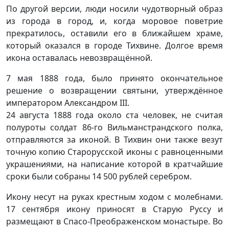
По другой версии, люди носили чудотворный образ
из города в город, и, когда моровое поветрие
прекратилось, оставили его в ближайшем храме,
который оказался в городе Тихвине. Долгое время
икона оставалась невозвращённой.
7 мая 1888 года, было принято окончательное
решение о возвращении святыни, утверждённое
императором Александром III.
24 августа 1888 года около ста человек, не считая
полуроты солдат 86-го Вильманстрандского полка,
отправляются за иконой. В Тихвин они также везут
точную копию Старорусской иконы с равноценными
украшениями, на написание которой в кратчайшие
сроки были собраны 14 500 рублей серебром.
Икону несут на руках крестным ходом с молебнами.
17 сентября икону приносят в Старую Руссу и
размещают в Спасо-Преображенском монастыре. Во