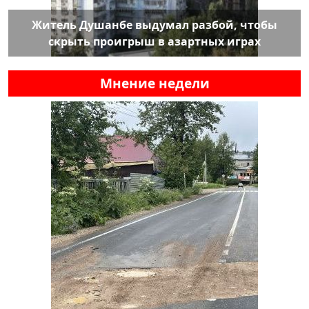
Житель Душанбе выдумал разбой, чтобы
скрыть проигрыш в азартных играх
Мнение недели