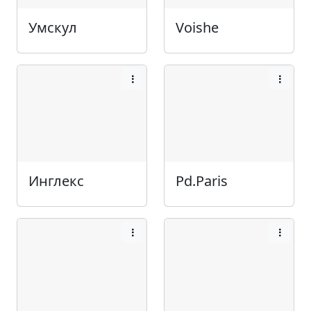
Умскул
Voishe
Инглекс
Pd.Paris