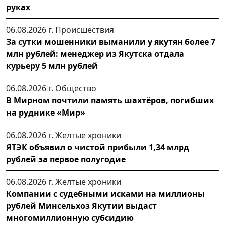
руках
06.08.2026 г.
Происшествия
За сутки мошенники выманили у якутян более 7
млн рублей: менеджер из Якутска отдала
курьеру 5 млн рублей
06.08.2026 г.
Общество
В Мирном почтили память шахтёров, погибших
на руднике «Мир»
06.08.2026 г.
Желтые хроники
ЯТЭК объявил о чистой прибыли 1,34 млрд
рублей за первое полугодие
06.08.2026 г.
Желтые хроники
Компании с судебными исками на миллионы
рублей Минсельхоз Якутии выдаст
многомиллионную субсидию