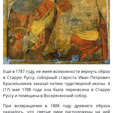
Ещё в 1787 году, не имея возможности вернуть образ
в Старую Руссу, соборный староста Иван Петрович
Красильников заказал копию чудотворной иконы. 4
(17) мая 1788 года она была перенесена в Старую
Руссу и помещена в Воскресенский собор.
При возвращении в 1888 году древнего образа
оказалось, что святые лики расположены на ней