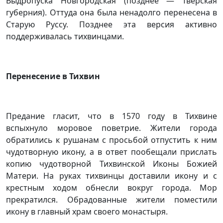
Выдропуска Новгородская (позднее — Тверская
губерния). Оттуда она была ненадолго перенесена в
Старую Руссу. Позднее эта версия активно
поддерживалась тихвинцами.
Перенесение в Тихвин
Предание гласит, что в 1570 году в Тихвине
вспыхнуло моровое поветрие. Жители города
обратились к рушанам с просьбой отпустить к ним
чудотворную икону, а в ответ пообещали прислать
копию чудотворной Тихвинской Иконы Божией
Матери. На руках тихвинцы доставили икону и с
крестным ходом обнесли вокруг города. Мор
прекратился. Обрадованные жители поместили
икону в главный храм своего монастыря.