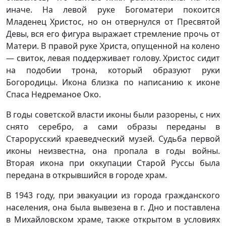
иначе. На левой руке Богоматери покоится
Младенец Христос, но он отвернулся от Пресвятой
Девы, вся его фигура выражает стремление прочь от
Матери. В правой руке Христа, опущенной на колено
— свиток, левая поддерживает голову. Христос сидит
на подобии трона, который образуют руки
Богородицы. Икона близка по написанию к иконе
Спаса Недреманое Око.
В годы советской власти иконы были разорены, с них
снято серебро, а сами образы переданы в
Старорусский краеведческий музей. Судьба первой
иконы неизвестна, она пропала в годы войны.
Вторая икона при оккупации Старой Руссы была
передана в открывшийся в городе храм.
В 1943 году, при эвакуации из города гражданского
населения, она была вывезена в г. Дно и поставлена
в Михайловском храме, также открытом в условиях