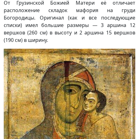
От Грузинской Божией Матери её отличает
расположение складок мафория на груди
Богородицы. Оригинал (как и все последующие
списки) имел большие размеры — 3 аршина 12
вершков (260 см) в высоту и 2 аршина 15 вершков
(190 см) в ширину.