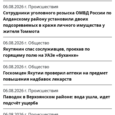
06.08.2026 г.
Происшествия
Сотрудники уголовного розыска ОМВД России по
Алданскому району установили двоих
подозреваемых в краже личного имущества у
жителя Томмота
06.08.2026 г.
Общество
Якутянин спас сослуживцев, проехав по
горящему полю на УАЗе «буханке»
06.08.2026 г.
Общество
Госкомцен Якутии проверил аптеки на предмет
повышения надбавок лекарств
06.08.2026 г.
Происшествия
Паводок в Верхоянском районе: вода ушла, идет
подсчёт ущерба
06.08.2026 г.
Происшествия