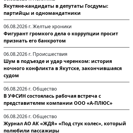
Якутяне-кандидаты в депутаты Госдумы:
партийцы и одномандатники
06.08.2026 г.
Желтые хроники
Фигурант громкого дела о коррупции просит
признать его банкротом
06.08.2026 г.
Происшествия
Шум в подъезде и удар черенком: история
ночного конфликта в Якутске, закончившаяся
судом
06.08.2026 г.
Общество
В УФСИН состоялась рабочая встреча с
представителем компании ООО «А-ПЛЮС»
06.08.2026 г.
Общество
Журнал АО АК «ЖДЯ» «Под стук колес», который
полюбили пассажиры