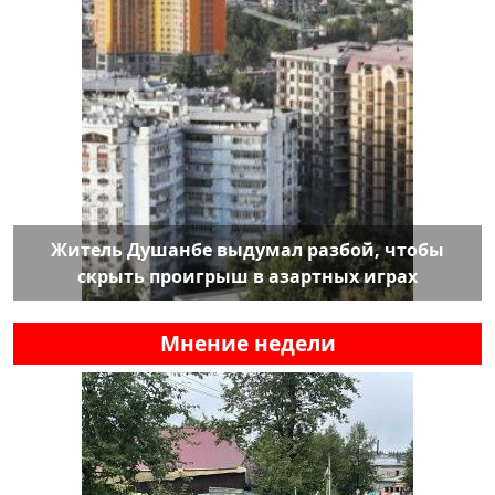
Житель Душанбе выдумал разбой, чтобы
скрыть проигрыш в азартных играх
Мнение недели