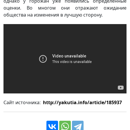
однако у горожан уже появились определенные
оценки. Во многом они отражают ожидание
общества на изменения в лучшую сторону.
Сайт источника:
http://yakutia.info/article/185937