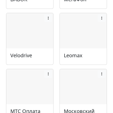
Velodrive
Leomax
МТС Оплата
Московский