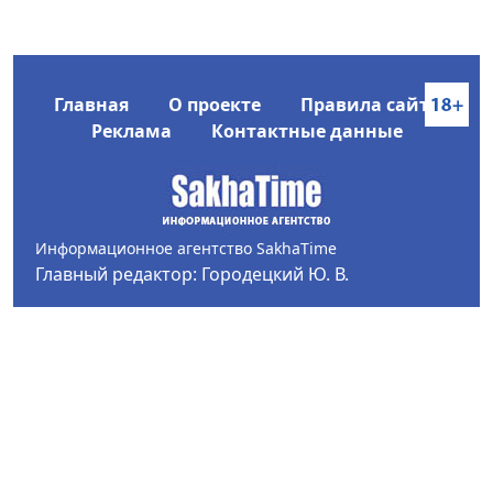
Главная
О проекте
Правила сайта
Реклама
Контактные данные
Информационное агентство SakhaTime
Главный редактор: Городецкий Ю. В.
Политика конфиденциальности
2017-2026 © Все права защищены.
Любое использование текстовых материалов с сайта
Информационного агентства SakhaTime на иных
ресурсах в сети Интернет гиперссылка на источник
обязательна.
Фотографии, видеоматериалы, иные иллюстрации