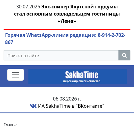
30.07.2026
Экс-спикер Якутской гордумы
стал основным совладельцем гостиницы
ож
«Лена»
Горячая WhatsApp-линия редакции: 8-914-2-702-
867
06.08.2026 г.
ИА SakhaTime в "ВКонтакте"
Главная