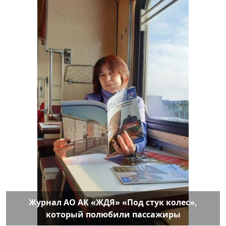
Журнал АО АК «ЖДЯ» «Под стук колес»,
который полюбили пассажиры