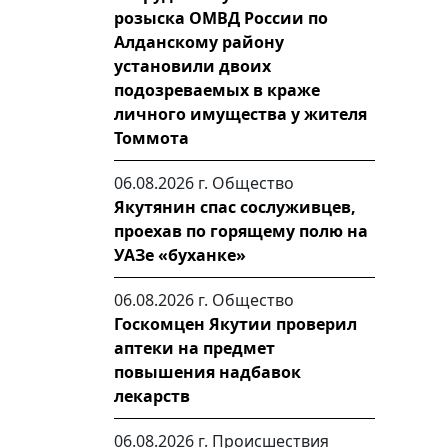
розыска ОМВД России по
Алданскому району
установили двоих
подозреваемых в краже
личного имущества у жителя
Томмота
06.08.2026 г.
Общество
Якутянин спас сослуживцев,
проехав по горящему полю на
УАЗе «буханке»
06.08.2026 г.
Общество
Госкомцен Якутии проверил
аптеки на предмет
повышения надбавок
лекарств
06.08.2026 г.
Происшествия