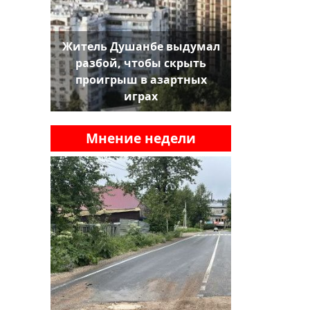
Житель Душанбе выдумал
разбой, чтобы скрыть
проигрыш в азартных
играх
Мнение недели