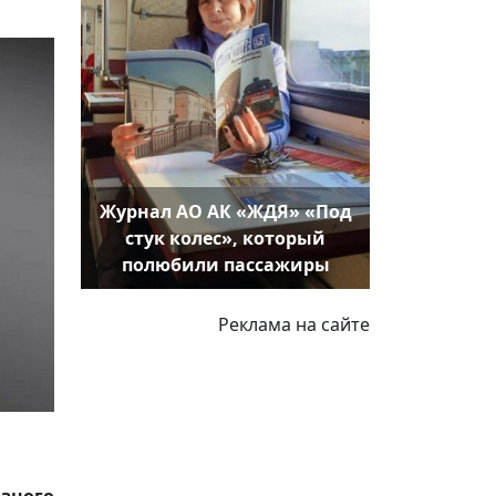
Журнал АО АК «ЖДЯ» «Под
стук колес», который
полюбили пассажиры
Реклама на сайте
зного