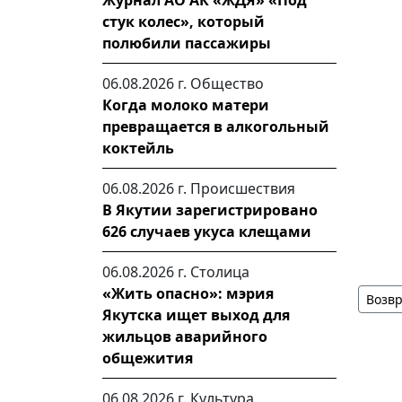
Журнал АО АК «ЖДЯ» «Под
стук колес», который
полюбили пассажиры
06.08.2026 г.
Общество
Когда молоко матери
превращается в алкогольный
коктейль
06.08.2026 г.
Происшествия
В Якутии зарегистрировано
626 случаев укуса клещами
06.08.2026 г.
Столица
«Жить опасно»: мэрия
Возвр
Якутска ищет выход для
жильцов аварийного
общежития
06.08.2026 г.
Культура