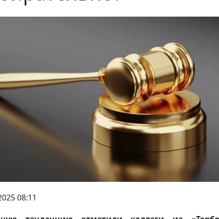
2025 08:11
нную тенденцию отметили коллеги из «Торбо