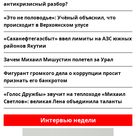
антикризисный разбор?
«Это не половодье»: Учёный объяснил, что
происходит в Верхоянском улусе
«Саханефтегазсбыт» ввел лимиты на АЗС южных
районов Якутии
Зачем Михаил Мишустин полетел за Урал
Фигурант громкого дела о коррупции просит
признать его банкротом
«Голос Дружбы» звучит на теплоходе «Михаил
Светлов»: великая Лена объединила таланты
Интервью недели