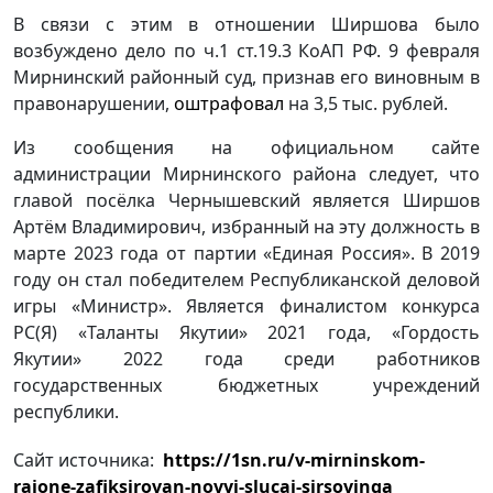
В связи с этим в отношении Ширшова было
возбуждено дело по ч.1 ст.19.3 КоАП РФ. 9 февраля
Мирнинский районный суд, признав его виновным в
правонарушении,
оштрафовал
на 3,5 тыс. рублей.
Из сообщения на официальном сайте
администрации Мирнинского района следует, что
главой посёлка Чернышевский является Ширшов
Артём Владимирович, избранный на эту должность в
марте 2023 года от партии «Единая Россия». В 2019
году он стал победителем Республиканской деловой
игры «Министр». Является финалистом конкурса
РС(Я) «Таланты Якутии» 2021 года, «Гордость
Якутии» 2022 года среди работников
государственных бюджетных учреждений
республики.
Сайт источника:
https://1sn.ru/v-mirninskom-
raione-zafiksirovan-novyi-slucai-sirsovinga