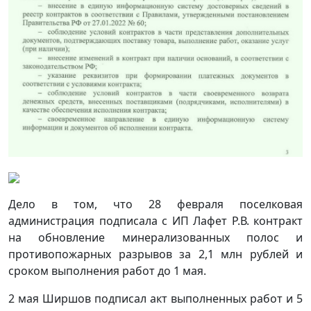
Дело в том, что 28 февраля поселковая
администрация подписала с ИП Лафет Р.В. контракт
на обновление минерализованных полос и
противопожарных разрывов за 2,1 млн рублей и
сроком выполнения работ до 1 мая.
2 мая Ширшов подписал акт выполненных работ и 5