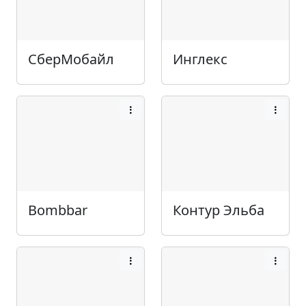
СберМобайл
Инглекс
Bombbar
Контур Эльба