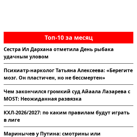
Топ-10 за месяц
Сестра Ил Дархана отметила День рыбака
удачным уловом
Психиатр-нарколог Татьяна Алексеева: «Берегите
мозг. Он пластичен, но не бессмертен»
Чем закончился громкий суд Айаала Лазарева с
MOST: Неожиданная развязка
КХЛ-2026/2027: по каким правилам будут играть
в лиге
Маринычев у Путина: смотрины или