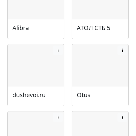
Alibra
АТОЛ СТБ 5
dushevoi.ru
Otus