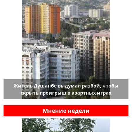
Житель Душанбе выдумал разбой, чтобы
скрыть проигрыш в азартных играх
Мнение недели