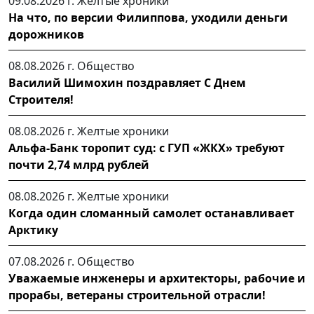
09.08.2026 г.
Желтые хроники
На что, по версии Филиппова, уходили деньги
дорожников
08.08.2026 г.
Общество
Василий Шимохин поздравляет С Днем
Строителя!
08.08.2026 г.
Желтые хроники
Альфа-Банк торопит суд: с ГУП «ЖКХ» требуют
почти 2,74 млрд рублей
08.08.2026 г.
Желтые хроники
Когда один сломанный самолет останавливает
Арктику
07.08.2026 г.
Общество
Уважаемые инженеры и архитекторы, рабочие и
прорабы, ветераны строительной отрасли!