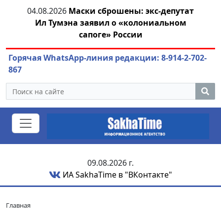
04.08.2026
Маски сброшены: экс-депутат
04.
азны
Ил Тумэна заявил о «колониальном
сапоге» России
Горячая WhatsApp-линия редакции: 8-914-2-702-
867
09.08.2026 г.
ИА SakhaTime в "ВКонтакте"
Главная