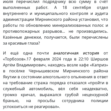
июля перечислил подрядчику всю сумму в счёт
выполненных работ. А 18 сентября отдел
внутреннего и муниципального контроля и аудита
администрации Мирнинского района установил, что
работы по обновлению минерализованных полос и
противопожарных разрывов… не производились.
Казённые денежки, получается, были перечислены
за красивые глаза?
И ещё одна почти
аналогичная история
от
«Торбозов».17 февраля 2024 года в 22:10 Ширшов
Артём Владимирович, находясь возле кафе «Каприз»
в посёлке Чернышевском Мирнинского района
Якутии в состоянии алкогольного опьянения в ответ
на требование стража порядка отказался «пройти в
служебный автомобиль, вёл себя неадекватно,
громко кричал, выражался грубой нецензурной
бранью, на просьбы сотрудника полиции
успокоиться не реагировал».