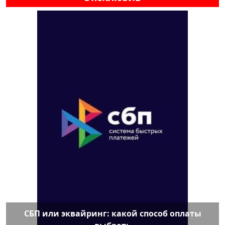
СБП или эквайринг: какой способ оплаты