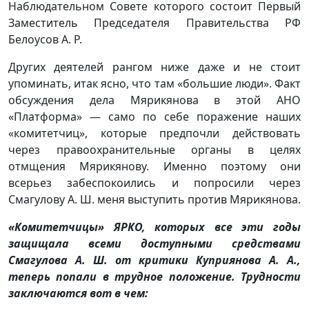
Наблюдательном Совете которого состоит Первый
Заместитель Председателя Правительства РФ
Белоусов А. Р.
Других деятелей рангом ниже даже и не стоит
упоминать, итак ясно, что там «большие люди». Факт
обсуждения дела Мярикянова в этой АНО
«Платформа» — само по себе поражение наших
«комитетчиц», которые предпочли действовать
через правоохранительные органы в целях
отмщения Мярикянову. Именно поэтому они
всерьез забеспокоились и попросили через
Смагулову А. Ш. меня выступить против Мярикянова.
«Комитетчицы» ЯРКО, которых все эти годы
защищала всеми доступными средствами
Смагулова А. Ш. от критики Куприянова А. А.,
теперь попали в трудное положение. Трудности
заключаются вот в чем: