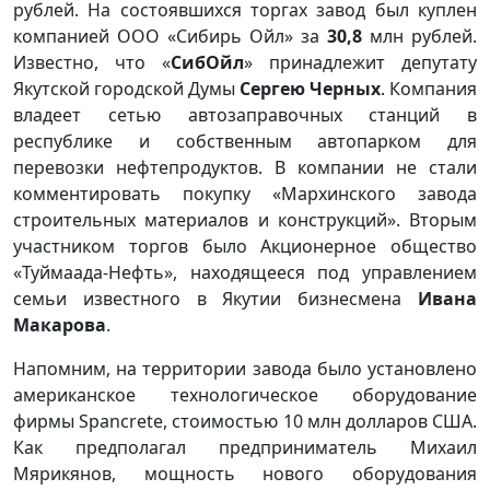
рублей. На состоявшихся торгах завод был куплен
компанией ООО «Сибирь Ойл» за
30,8
млн рублей.
Известно, что «
СибОйл
» принадлежит депутату
Якутской городской Думы
Сергею Черных
. Компания
владеет сетью автозаправочных станций в
республике и собственным автопарком для
перевозки нефтепродуктов. В компании не стали
комментировать покупку «Мархинского завода
строительных материалов и конструкций». Вторым
участником торгов было Акционерное общество
«Туймаада-Нефть», находящееся под управлением
семьи известного в Якутии бизнесмена
Ивана
Макарова
.
Напомним, на территории завода было установлено
американское технологическое оборудование
фирмы Spancrete, стоимостью 10 млн долларов США.
Как предполагал предприниматель Михаил
Мярикянов, мощность нового оборудования