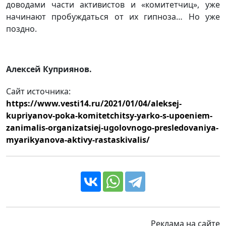
доводами части активистов и «комитетчиц», уже
начинают пробуждаться от их гипноза… Но уже
поздно.
Алексей Куприянов.
Сайт источника:
https://www.vesti14.ru/2021/01/04/aleksej-
kupriyanov-poka-komitetchitsy-yarko-s-upoeniem-
zanimalis-organizatsiej-ugolovnogo-presledovaniya-
myarikyanova-aktivy-rastaskivalis/
Реклама на сайте