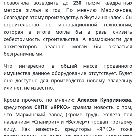
позволяла возводить до
230
тысяч квадратных
метров жилья в год. По мнению Мярикянова,
благодаря этому производству, в Якутии началось бы
строительство по инновационной технологии,
которая в итоге могла бы в разы снизить
себестоимость строительства. А возможности для
архитекторов реально могли бы оказаться
безграничными.
Что интересно, в общей массе проданного
имущества данное оборудование отсутствует. Будет
оно доступно для производства новому владельцу
или нет, не известно.
Кроме прочего, по мнению
Алексея Куприянова
,
кредиторов
СКПК «ЯРКО»
сразила новость о том,
что Мархинский завод (кроме груды железа под
названием «Спанкрит» и «Веллер») продан третьему
лицу. Как известно, кредиторы «ЯРКО» тоже