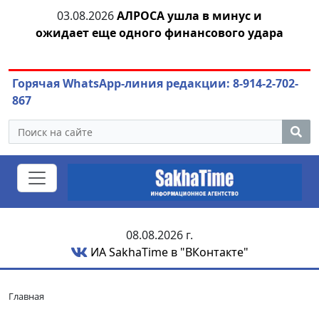
03.08.2026
АЛРОСА ушла в минус и
04.
азны
ожидает еще одного финансового удара
Горячая WhatsApp-линия редакции: 8-914-2-702-
867
08.08.2026 г.
ИА SakhaTime в "ВКонтакте"
Главная