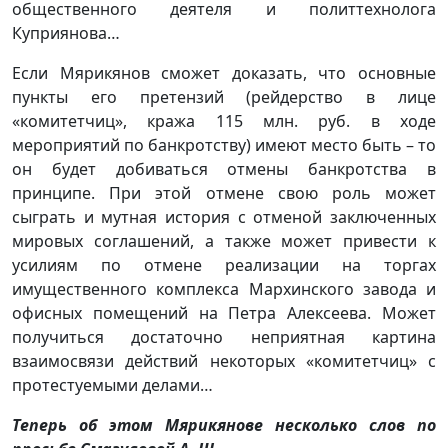
общественного деятеля и политтехнолога
Куприянова…
Если Мярикянов сможет доказать, что основные
пункты его претензий (рейдерство в лице
«комитетчиц», кража 115 млн. руб. в ходе
мероприятий по банкротству) имеют место быть – то
он будет добиваться отмены банкротства в
принципе. При этой отмене свою роль может
сыграть и мутная история с отменой заключенных
мировых соглашений, а также может привести к
усилиям по отмене реализации на торгах
имущественного комплекса Мархинского завода и
офисных помещений на Петра Алексеева. Может
получиться достаточно неприятная картина
взаимосвязи действий некоторых «комитетчиц» с
протестуемыми делами…
Теперь об этом Мярикянове несколько слов по