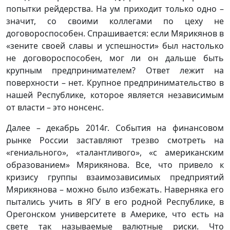
попытки рейдерства. На ум приходит только одно –
значит, со своими коллегами по цеху не
договороспособен. Спрашивается: если Мярикянов в
«зените своей славы и успешности» был настолько
не договороспособен, мог ли он дальше быть
крупным предпринимателем? Ответ лежит на
поверхности – нет. Крупное предпринимательство в
нашей Республике, которое является независимым
от власти – это нонсенс.
Далее – декабрь 2014г. События на финансовом
рынке России заставляют трезво смотреть на
«гениального», «талантливого», «с американским
образованием» Мярикянова. Все, что привело к
кризису группы взаимозависимых предприятий
Мярикянова – можно было избежать. Наверняка его
пытались учить в ЯГУ в его родной Республике, в
Орегонском университете в Америке, что есть на
свете так называемые валютные риски. Что