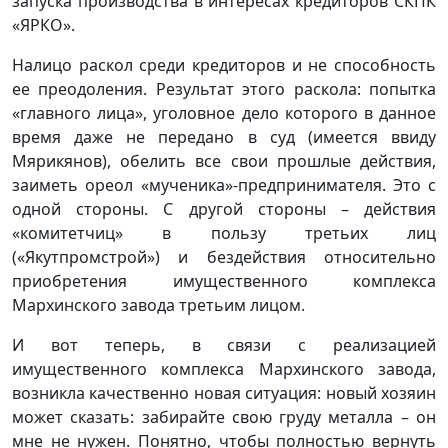
запуска производства в интересах кредиторов СКПК
«ЯРКО».
Налицо раскол среди кредиторов и не способность
ее преодоления. Результат этого раскола: попытка
«главного лица», уголовное дело которого в данное
время даже не передано в суд (имеется ввиду
Мярикянов), обелить все свои прошлые действия,
заиметь ореол «мученика»-предпринимателя. Это с
одной стороны. С другой стороны – действия
«комитетчиц» в пользу третьих лиц
(«Якутпромстрой») и бездействия относительно
приобретения имущественного комплекса
Мархинского завода третьим лицом.
И вот теперь, в связи с реализацией
имущественного комплекса Мархинского завода,
возникла качественно новая ситуация: новый хозяин
может сказать: забирайте свою груду металла – он
мне не нужен. Понятно, чтобы полностью вернуть