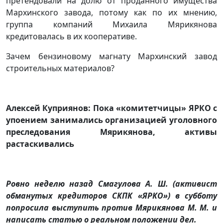
претендовали на долю от проданного имущества
Мархинского завода, потому как по их мнению,
группа компаний Михаила Мярикянова
кредитовалась в их кооперативе.
Зачем бензиновому магнату Мархинский завод
строительных материалов?
Алексей Куприянов: Пока «комитетчицы» ЯРКО с
упоением занимались организацией уголовного
преследования Мярикянова, активы
растаскивались
Ровно неделю назад Смагулова А. Ш. (активист
обманутых кредиторов СКПК «ЯРКО») в субботу
попросила выступить против Мярикянова М. М. и
написать статью о реальном положении дел.