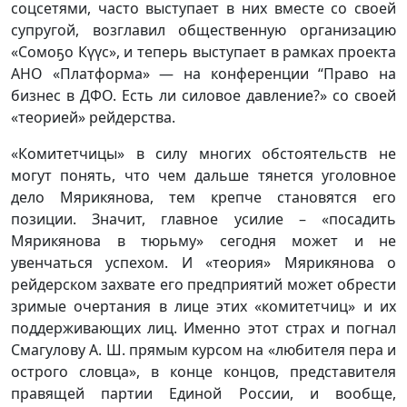
соцсетями, часто выступает в них вместе со своей
супругой, возглавил общественную организацию
«Сомоҕо Күүс», и теперь выступает в рамках проекта
АНО «Платформа» — на конференции “Право на
бизнес в ДФО. Есть ли силовое давление?» со своей
«теорией» рейдерства.
«Комитетчицы» в силу многих обстоятельств не
могут понять, что чем дальше тянется уголовное
дело Мярикянова, тем крепче становятся его
позиции. Значит, главное усилие – «посадить
Мярикянова в тюрьму» сегодня может и не
увенчаться успехом. И «теория» Мярикянова о
рейдерском захвате его предприятий может обрести
зримые очертания в лице этих «комитетчиц» и их
поддерживающих лиц. Именно этот страх и погнал
Смагулову А. Ш. прямым курсом на «любителя пера и
острого словца», в конце концов, представителя
правящей партии Единой России, и вообще,