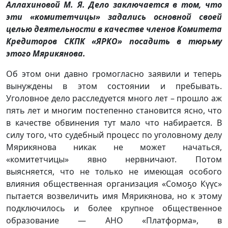
Аллахиновой М. Я. Дело заключается в том, что
эти «комитетчицы» задались основной своей
целью деятельности в качестве членов Комитета
Кредиторов СКПК «ЯРКО» посадить в тюрьму
этого Мярикянова.
Об этом они давно громогласно заявили и теперь
вынуждены в этом состоянии и пребывать.
Уголовное дело расследуется много лет – прошло аж
пять лет и многим постепенно становится ясно, что
в качестве обвинения тут мало что набирается. В
силу того, что судебный процесс по уголовному делу
Мярикянова никак не может начаться,
«комитетчицы» явно нервничают. Потом
выясняется, что не только не имеющая особого
влияния общественная организация «Сомоҕо Күүс»
пытается возвеличить имя Мярикянова, но к этому
подключилось и более крупное общественное
образование — АНО «Платформа», в