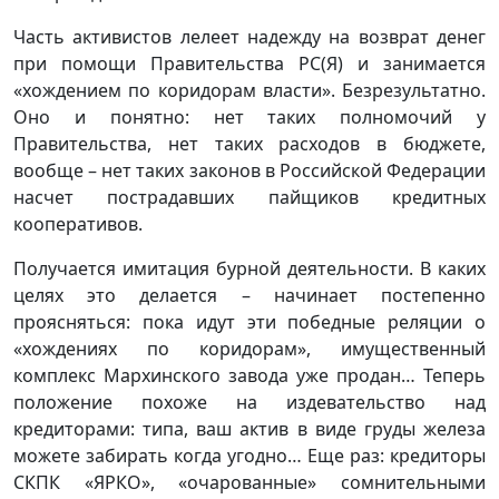
Часть активистов лелеет надежду на возврат денег
при помощи Правительства РС(Я) и занимается
«хождением по коридорам власти». Безрезультатно.
Оно и понятно: нет таких полномочий у
Правительства, нет таких расходов в бюджете,
вообще – нет таких законов в Российской Федерации
насчет пострадавших пайщиков кредитных
кооперативов.
Получается имитация бурной деятельности. В каких
целях это делается – начинает постепенно
проясняться: пока идут эти победные реляции о
«хождениях по коридорам», имущественный
комплекс Мархинского завода уже продан… Теперь
положение похоже на издевательство над
кредиторами: типа, ваш актив в виде груды железа
можете забирать когда угодно… Еще раз: кредиторы
СКПК «ЯРКО», «очарованные» сомнительными