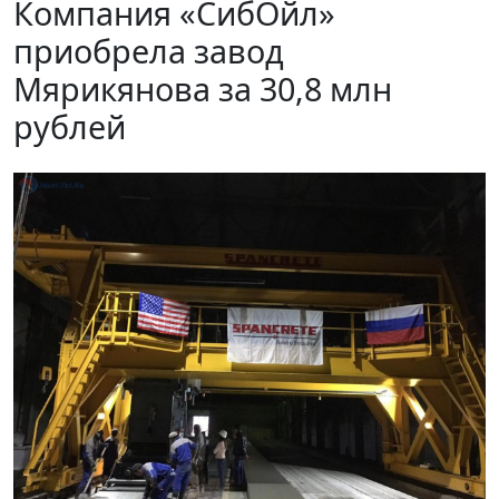
Компания «СибОйл»
приобрела завод
Мярикянова за 30,8 млн
рублей