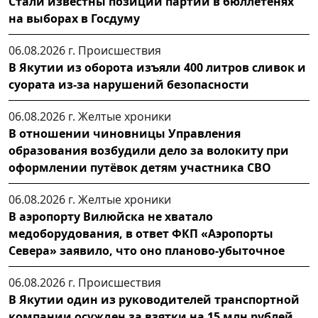
Стали известны позиции партий в бюллетенях
на выборах в Госдуму
06.08.2026 г.
Происшествия
В Якутии из оборота изъяли 400 литров сливок и
суората из-за нарушений безопасности
06.08.2026 г.
Желтые хроники
В отношении чиновницы Управления
образования возбудили дело за волокиту при
оформлении путёвок детям участника СВО
06.08.2026 г.
Желтые хроники
В аэропорту Вилюйска не хватало
медоборудования, в ответ ФКП «Аэропорты
Севера» заявило, что оно планово-убыточное
06.08.2026 г.
Происшествия
В Якутии один из руководителей транспортной
компании осужден за взятки на 15 млн рублей