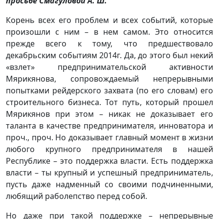
просьбе Смагуловой А. Ш.
Корень всех его проблем и всех событий, которые
произошли с ним – в нем самом. Это относится
прежде всего к тому, что предшествовало
декабрьским событиям 2014г. Да, до этого был некий
«взлет» предпринимательской активности
Мярикянова, сопровождаемый непрерывными
попытками рейдерского захвата (по его словам) его
строительного бизнеса. Тот путь, который прошел
Мярикянов при этом – никак не доказывает его
таланта в качестве предпринимателя, инноватора и
проч., проч. Но доказывает главный момент в жизни
любого крупного предпринимателя в нашей
Республике – это поддержка власти. Есть поддержка
власти – ты крупный и успешный предприниматель,
пусть даже надменный со своими подчиненными,
любящий раболепство перед собой.
Но даже при такой поддержке – непрерывные