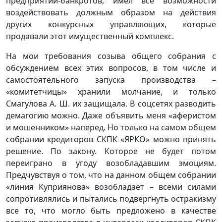
предприятий-банкротов, имел все возможности
воздействовать должным образом на действия
других конкурсных управляющих, которые
продавали этот имущественный комплекс.
На мои требования созыва общего собрания с
обсуждением всех этих вопросов, в том числе и
самостоятельного запуска производства –
«комитетчицы» хранили молчание, и только
Смагулова А. Ш. их защищала. В соцсетях разводить
демагогию можно. Даже объявить меня «аферистом
и мошенником» наперед. Но только на самом общем
собрании кредиторов СКПК «ЯРКО» можно принять
решение. По закону. Которое не будет потом
переиграно в угоду возобладавшим эмоциям.
Предчувствуя о том, что на данном общем собрании
«линия Куприянова» возобладает – всеми силами
сопротивлялись и пытались подвергнуть остракизму
все то, что могло быть предложено в качестве