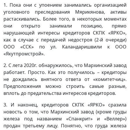
1. Пока они с упоением занимались организацией
уголовного преследования Мярикянова, активы
растаскивались. Более того, в некоторых моментах
они открыто занимали позицию, прямо
нарушающей интересы кредиторов СКПК «ЯРКО»,
как в случае с передачей недостроя (2-й очереди)
ООО «ССК» по ул. Каландаришвили к ООО
«Якутпромстрой».
2. С лета 2020г. обнаружилось, что Мархинский завод
работает. Просто. Как это получилось – кредиторы
не дождались внятного ответа от «комитетчиц».
Предположения можно строить самые разные,
вплоть до предательства интересов кредиторов.
3. И наконец, кредиторов СКПК «ЯРКО» сразила
новость о том, что Мархинский завод (кроме груды
железа под названием «Спанкрит» и «Веллер»)
продан третьему лицу. Понятно, что груда железа