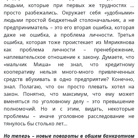
людьми, которые при первых же трудностях …
просто разбежались. Окружает себя «удобными»
людьми простой бюджетный столоначальник, а не
предприниматель – это его вторая ошибка, которая
даже не ошибка, а проблема личности. Третья
ошибка, которая тоже проистекает из Мярикянова
как проблема личности – пренебрежение,
наплевательское отношение к закону. Думаете, что
«мальчик Миша» не знал, что кредитному
кооперативу нельзя много-много привлеченных
средств вбухивать в одно предприятие? Конечно,
знал. Полагаю, что он просто плевать хотел на
закон. Понятно, что максимум, что ему может
вменяться по уголовному делу – это превышение
полномочий. Но и с этим, видать, некоторые
проблемы – иначе уголовное расследование не
тянулось бы столько лет…
Но теперь – новые повороты в общем банкротном