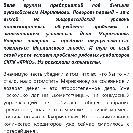
деле группы предприятий под бывшим
руководством Мярикянова. Поворот первый – это
выход на общероссийский уровень
правозащитного обсуждения проблемы с
затягиванием уголовного дела Мярикянова.
Второй поворот – продажа имущественного
комплекса Мархинского завода. И тут во всей
своей красе встает проблема рядовых кредиторов
СКПК «ЯРКО». Их раскололи активисты.
Значимую часть убедили в том, что во что бы то ни
стало, надо отомстить Мярикянову за содеянное и
возврат денег – это второстепенное дело. Уже
несколько лет ни «комитетчицы», ни конкурсный
управляющий не собирают общее собрание
кредиторов, зная, что там может произойти смена
состава по «воле Куприянова». Итог: значительное
количество кредиторов уже сейчас смирилось с
потерей денег.