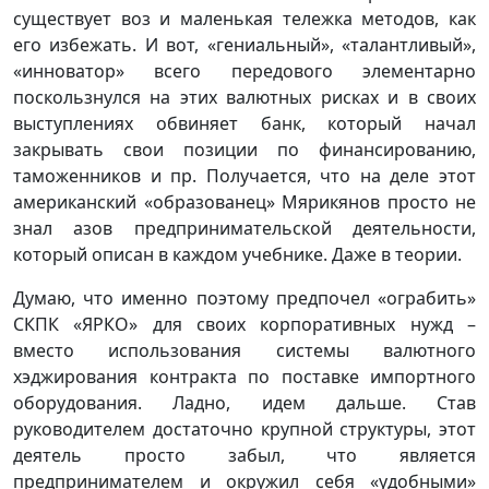
существует воз и маленькая тележка методов, как
его избежать. И вот, «гениальный», «талантливый»,
«инноватор» всего передового элементарно
поскользнулся на этих валютных рисках и в своих
выступлениях обвиняет банк, который начал
закрывать свои позиции по финансированию,
таможенников и пр. Получается, что на деле этот
американский «образованец» Мярикянов просто не
знал азов предпринимательской деятельности,
который описан в каждом учебнике. Даже в теории.
Думаю, что именно поэтому предпочел «ограбить»
СКПК «ЯРКО» для своих корпоративных нужд –
вместо использования системы валютного
хэджирования контракта по поставке импортного
оборудования. Ладно, идем дальше. Став
руководителем достаточно крупной структуры, этот
деятель просто забыл, что является
предпринимателем и окружил себя «удобными»