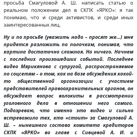
просьба Смагуловой А. Ш. написать статью о
реальном положении дел в СКПК «ЯРКО»: я так
понимаю, что и среди активистов, и среди иных
заинтересованных лиц.
Ну и по просьбе (уважить надо – просят же…) мне
придется разложить по полочкам, понимая, что
картина достаточно сложная. Но ничего. Начнем
с последних произошедших событий. Последнее
видео Мярикянова с супругой, распространяемое
по соцсетям – о том, как на базе обсуждения какой-
то общественной организации с участием
представителей правоохранительных органов, он
обсуждает вопрос волокиты в рассмотрении
уголовного дела в отношении него самого.
Подозреваю, что именно это видео и сильно
встревожило тех, кто «стоит» за Смагуловой А.
Ш. – нынешнего состава комитета кредиторов
СКПК «ЯРКО» во главе с Сивцевой А. И. и