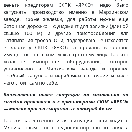
деньги кредиторам СКПК «ЯРКО», надо было
запускать производство именно в Мархинском
заводе. Кроме железки, для работы нужны еще
бетонная дорожка – фундамент для заливки (длиной
свыше 100 м) и другие приспособления для
натягивания тросов. Они, подозреваю, не находятся
в залоге у СКПК «ЯРКО», а проданы в составе
имущественного комплекса третьему лицу. Так что
хваленое импортное оборудование, которое
установлено в Мархинском заводе и прошел
пробный запуск – в нерабочем состоянии и мало
чего стоит сам по себе.
Качественно новая ситуация по состоянию на
сегодня произошла и с кредиторами СКПК «ЯРКО»
— многие просто смирились с потерей денег.
Так же качественно иная ситуация происходит с
Мярикяновым – он с недавних пор плотно занялся