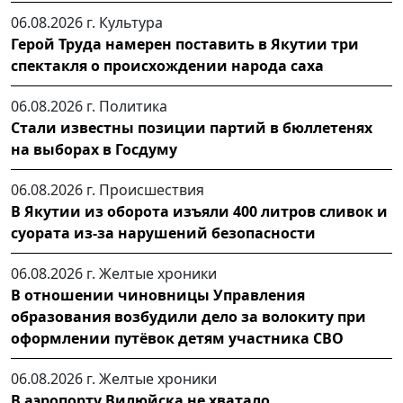
06.08.2026 г.
Культура
Герой Труда намерен поставить в Якутии три
спектакля о происхождении народа саха
06.08.2026 г.
Политика
Стали известны позиции партий в бюллетенях
на выборах в Госдуму
06.08.2026 г.
Происшествия
В Якутии из оборота изъяли 400 литров сливок и
суората из-за нарушений безопасности
06.08.2026 г.
Желтые хроники
В отношении чиновницы Управления
образования возбудили дело за волокиту при
оформлении путёвок детям участника СВО
06.08.2026 г.
Желтые хроники
В аэропорту Вилюйска не хватало