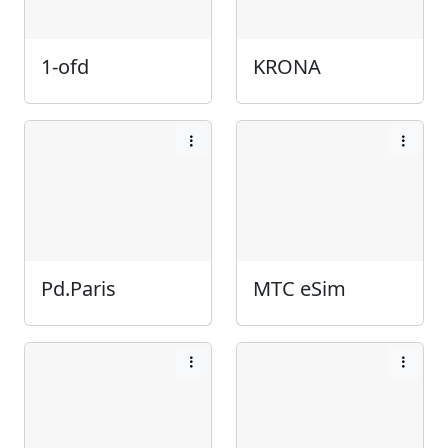
1-ofd
KRONA
Pd.Paris
МТС eSim