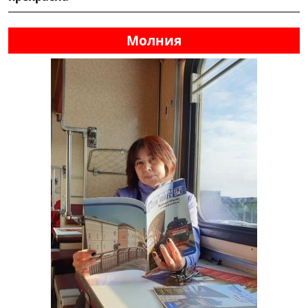
Молния