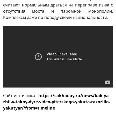
считают нормальным драться на переправе из-за с
отсутствия моста и паромной монополии.
Комплексы даже по поводу своей национальности.
Сайт источника:
https://sakhaday.ru/news/kak-ya-
zhil-v-takoy-dyre-video-piterskogo-yakuta-razozlilo-
yakutyan?from=timeline