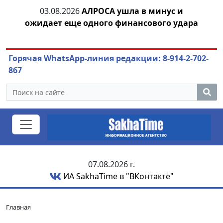
03.08.2026
АЛРОСА ушла в минус и
04.
азны
ожидает еще одного финансового удара
Горячая WhatsApp-линия редакции: 8-914-2-702-
867
07.08.2026 г.
ИА SakhaTime в "ВКонтакте"
Главная