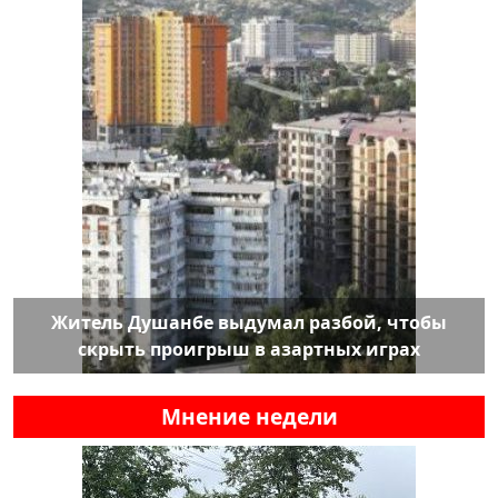
Житель Душанбе выдумал разбой, чтобы
скрыть проигрыш в азартных играх
Мнение недели