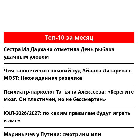
Топ-10 за месяц
Сестра Ил Дархана отметила День рыбака
удачным уловом
Чем закончился громкий суд Айаала Лазарева с
MOST: Неожиданная развязка
Психиатр-нарколог Татьяна Алексеева: «Берегите
мозг. Он пластичен, но не бессмертен»
КХЛ-2026/2027: по каким правилам будут играть
в лиге
Маринычев у Путина: смотрины или