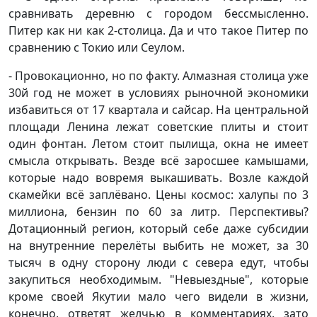
сравнивать деревню с городом бессмысленно.
Питер как ни как 2-столица. Да и что такое Питер по
сравнению с Токио или Сеулом.
- Провокационно, но по факту. Алмазная столица уже
30й год не может в условиях рыночной экономики
избавиться от 17 квартала и сайсар. На центральной
площади Ленина лежат советские плиты и стоит
один фонтан. Летом стоит пылища, окна не имеет
смысла открывать. Везде всё заросшее камышами,
которые надо вовремя выкашивать. Возле каждой
скамейки всё заплёвано. Цены космос: халупы по 3
миллиона, бензин по 60 за литр. Перспективы?
Дотационный регион, который себе даже субсидии
на внутренние перелёты выбить не может, за 30
тысяч в одну сторону люди с севера едут, чтобы
закупиться необходимым. "Невыездные", которые
кроме своей Якутии мало чего видели в жизни,
конечно, ответят желчью в комментариях, зато