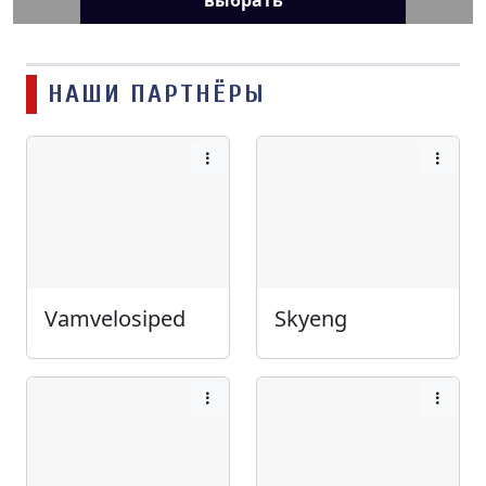
выбрать
НАШИ ПАРТНЁРЫ
Vamvelosiped
Skyeng