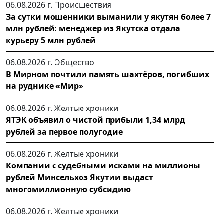
06.08.2026 г.
Происшествия
За сутки мошенники выманили у якутян более 7
млн рублей: менеджер из Якутска отдала
курьеру 5 млн рублей
06.08.2026 г.
Общество
В Мирном почтили память шахтёров, погибших
на руднике «Мир»
06.08.2026 г.
Желтые хроники
ЯТЭК объявил о чистой прибыли 1,34 млрд
рублей за первое полугодие
06.08.2026 г.
Желтые хроники
Компании с судебными исками на миллионы
рублей Минсельхоз Якутии выдаст
многомиллионную субсидию
06.08.2026 г.
Желтые хроники