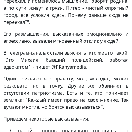
переехал, и поменялось мышление. Говорят, родина,
а по сути, живут в грязи. Питер - чистый опрятный
город, все условия здесь. Почему раньше сюда не
переехал?".
Его размышления, высказанные эмоционально и
агрессивно, вызвали мгновенный отклик у людей.
В телеграм-каналах стали выяснять, кто же это такой.
"Это Михаил, бывший полицейский, работал
адвокатом", - пишет @PRanyamedia.
Одни признают его правоту, мол, молодец, может
резковато, но в точку. Другие же обвиняют в
отсутствии патриотизма. Есть и те, кто понимает
земляка: "Каждый имеет право на свое мнение. Так
думают многие, но боятся высказываться".
Приведем некоторые высказывания:
- С одной стороны правильно говоришь, но