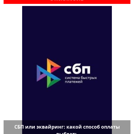
СБП или эквайринг: какой способ оплаты