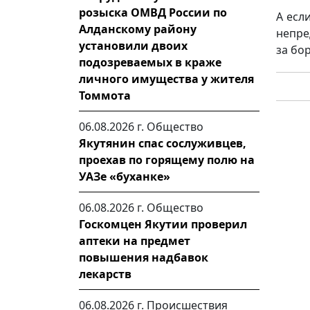
розыска ОМВД России по
А есл
Алданскому району
непре
установили двоих
за бо
подозреваемых в краже
личного имущества у жителя
Томмота
06.08.2026 г.
Общество
Якутянин спас сослуживцев,
проехав по горящему полю на
УАЗе «буханке»
06.08.2026 г.
Общество
Госкомцен Якутии проверил
аптеки на предмет
повышения надбавок
лекарств
06.08.2026 г.
Происшествия