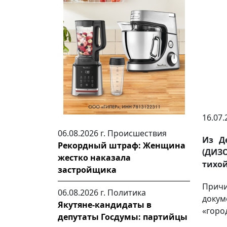
16.07.
06.08.2026 г.
Происшествия
Из Д
Рекордный штраф: Женщина
(ДИЗ
жестко наказала
тихой
застройщика
Прич
06.08.2026 г.
Политика
докум
Якутяне-кандидаты в
«город
депутаты Госдумы: партийцы