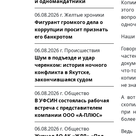
и одномандатники
Копии
этого
06.08.2026 г.
Желтые хроники
вопро
Фигурант громкого дела о
одноч
коррупции просит признать
Наши 
его банкротом
Говор
06.08.2026 г.
Происшествия
часте
Шум в подъезде и удар
докум
черенком: история ночного
что-т
конфликта в Якутске,
копии
закончившаяся судом
не зн
06.08.2026 г.
Общество
А вот
В УФСИН состоялась рабочая
скопи
встреча с представителем
при н
компании ООО «А-ПЛЮС»
более
06.08.2026 г.
Общество
Ведь