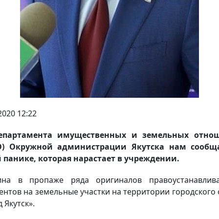
2020 12:22
епартамента имущественных и земельных отно
О) Окружной администрации Якутска нам сообщ
 панике, которая нарастает в учреждении.
ина в пропаже ряда оригиналов правоустанавлив
ентов на земельные участки на территории городского 
 Якутск».