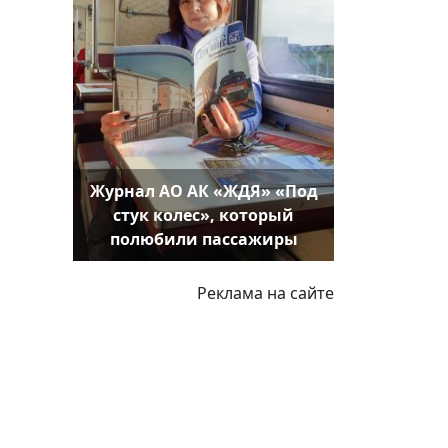
Журнал АО АК «ЖДЯ» «Под
стук колес», который
полюбили пассажиры
Реклама на сайте