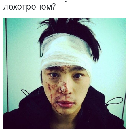
лохотроном?