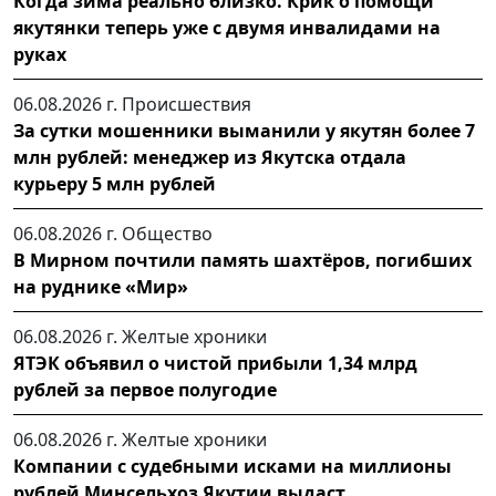
Когда зима реально близко. Крик о помощи
якутянки теперь уже с двумя инвалидами на
руках
06.08.2026 г.
Происшествия
За сутки мошенники выманили у якутян более 7
млн рублей: менеджер из Якутска отдала
курьеру 5 млн рублей
06.08.2026 г.
Общество
В Мирном почтили память шахтёров, погибших
на руднике «Мир»
06.08.2026 г.
Желтые хроники
ЯТЭК объявил о чистой прибыли 1,34 млрд
рублей за первое полугодие
06.08.2026 г.
Желтые хроники
Компании с судебными исками на миллионы
рублей Минсельхоз Якутии выдаст