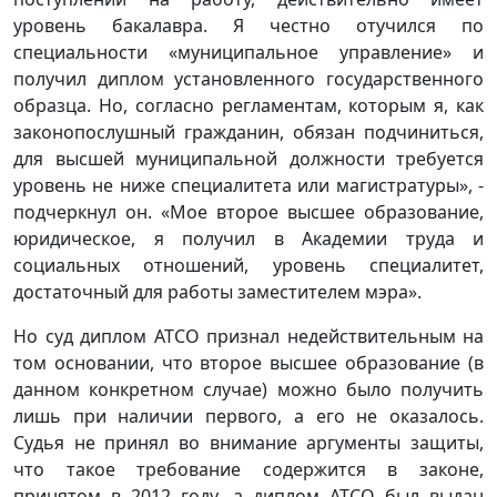
уровень бакалавра. Я честно отучился по
специальности «муниципальное управление» и
получил диплом установленного государственного
образца. Но, согласно регламентам, которым я, как
законопослушный гражданин, обязан подчиниться,
для высшей муниципальной должности требуется
уровень не ниже специалитета или магистратуры», -
подчеркнул он. «Мое второе высшее образование,
юридическое, я получил в Академии труда и
социальных отношений, уровень специалитет,
достаточный для работы заместителем мэра».
Но суд диплом АТСО признал недействительным на
том основании, что второе высшее образование (в
данном конкретном случае) можно было получить
лишь при наличии первого, а его не оказалось.
Судья не принял во внимание аргументы защиты,
что такое требование содержится в законе,
принятом в 2012 году, а диплом АТСО был выдан