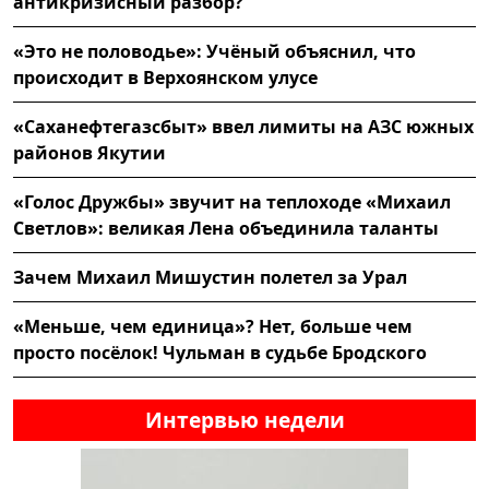
антикризисный разбор?
«Это не половодье»: Учёный объяснил, что
происходит в Верхоянском улусе
«Саханефтегазсбыт» ввел лимиты на АЗС южных
районов Якутии
«Голос Дружбы» звучит на теплоходе «Михаил
Светлов»: великая Лена объединила таланты
Зачем Михаил Мишустин полетел за Урал
«Меньше, чем единица»? Нет, больше чем
просто посёлок! Чульман в судьбе Бродского
Интервью недели