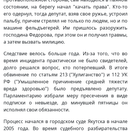
состоянии, на берегу начал "качать права". Кто-то
его одернул, тогда депутат, взяв свое ружье, устроил
пальбу, причем стрелял не только по людям, но и по
машине фельдъегерей. Им пришлось разоружить
господина Федорова, при этом он и получил травмы,
а затем вызвать милицию.
Следствие велось больше года. Из-за того, что во
время инцидента практически не было свидетелей,
долго решался вопрос, кто потерпевший. В итоге
обвинение по статьям 213 ("Хулиганство") и 112 УК
РФ ("Умышленное причинение средней тяжести
вреда здоровью") было предъявлено депутату.
Парламентарию избрали меру пресечения в виде
подписки о невыезде, до минувшей пятницы он
исполнял свои обязанности.
Процесс начался в городском суде Якутска в начале
2005 года. Во время судебного разбирательства