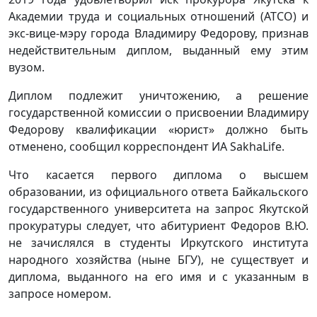
Академии труда и социальных отношений (АТСО) и
экс-вице-мэру города Владимиру Федорову, признав
недействительным диплом, выданный ему этим
вузом.
Диплом подлежит уничтожению, а решение
государственной комиссии о присвоении Владимиру
Федорову квалификации «юрист» должно быть
отменено, сообщил корреспондент ИА SakhaLife.
Что касается первого диплома о высшем
образовании, из официального ответа Байкальского
государственного университета на запрос Якутской
прокуратуры следует, что абитуриент Федоров В.Ю.
не зачислялся в студенты Иркутского института
народного хозяйства (ныне БГУ), не существует и
диплома, выданного на его имя и с указанным в
запросе номером.