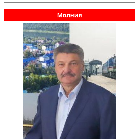
Молния