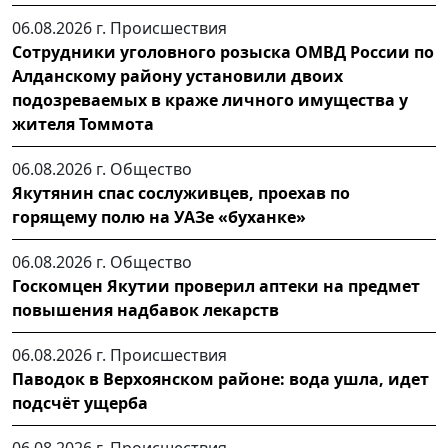
06.08.2026 г.
Происшествия
Сотрудники уголовного розыска ОМВД России по
Алданскому району установили двоих
подозреваемых в краже личного имущества у
жителя Томмота
06.08.2026 г.
Общество
Якутянин спас сослуживцев, проехав по
горящему полю на УАЗе «буханке»
06.08.2026 г.
Общество
Госкомцен Якутии проверил аптеки на предмет
повышения надбавок лекарств
06.08.2026 г.
Происшествия
Паводок в Верхоянском районе: вода ушла, идет
подсчёт ущерба
06.08.2026 г.
Происшествия