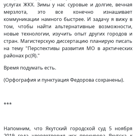
услугах ЖКХ. Зимы у нас суровые и долгие, вечная
мерзлота, это все конечно изнашивает
коммуникации намного быстрее. И задачу я вижу в
том, чтобы найти альтернативные возможности,
новые технологии, изучить опыт других городов и
стран. Магистерскую диссертацию планирую писать
на тему "Перспективы развития МО в арктических
районах рс(Я)."
Время подумать есть.
(Орфография и пунктуация Федорова сохранены).
***
Напомним, что Якутский городской суд 5 ноября
2019 года удовлетворил иск прокурора Якутска к