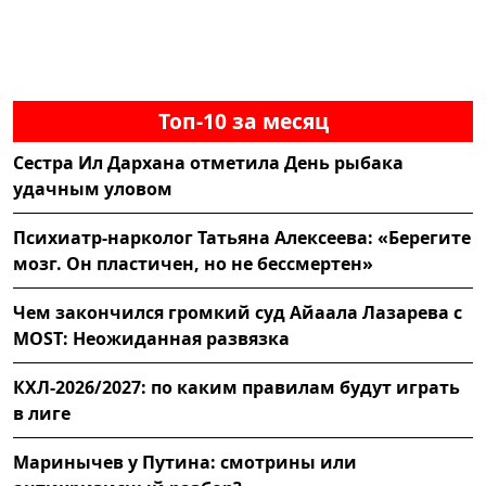
Топ-10 за месяц
Сестра Ил Дархана отметила День рыбака
удачным уловом
Психиатр-нарколог Татьяна Алексеева: «Берегите
мозг. Он пластичен, но не бессмертен»
Чем закончился громкий суд Айаала Лазарева с
MOST: Неожиданная развязка
КХЛ-2026/2027: по каким правилам будут играть
в лиге
Маринычев у Путина: смотрины или