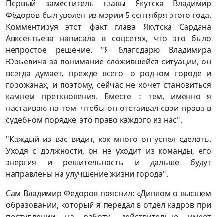
Первый заместитель главы Якутска Владимир
Фёдоров был уволен из мэрии 5 сентября этого года.
Комментируя этот факт глава Якутска Сардана
Авксентьева написала в соцсетях, что это было
непростое решение. "Я благодарю Владимира
Юрьевича за понимание сложившейся ситуации, он
всегда думает, прежде всего, о родном городе и
горожанах, и поэтому, сейчас не хочет становиться
камнем преткновения. Вместе с тем, именно я
настаиваю на том, чтобы он отстаивал свои права в
судебном порядке, это право каждого из нас".
"Каждый из вас видит, как много он успел сделать.
Уходя с должности, он не уходит из команды, его
энергия и решительность и дальше будут
направлены на улучшение жизни города".
Сам Владимир Федоров пояснил: «Диплом о высшем
образовании, который я передал в отдел кадров при
поступлении на работу, действительно имеет