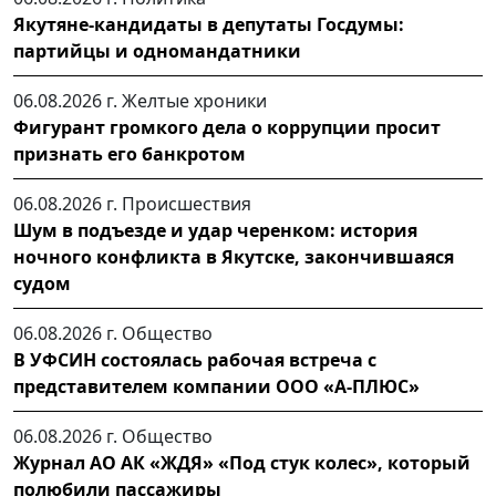
Якутяне-кандидаты в депутаты Госдумы:
партийцы и одномандатники
06.08.2026 г.
Желтые хроники
Фигурант громкого дела о коррупции просит
признать его банкротом
06.08.2026 г.
Происшествия
Шум в подъезде и удар черенком: история
ночного конфликта в Якутске, закончившаяся
судом
06.08.2026 г.
Общество
В УФСИН состоялась рабочая встреча с
представителем компании ООО «А-ПЛЮС»
06.08.2026 г.
Общество
Журнал АО АК «ЖДЯ» «Под стук колес», который
полюбили пассажиры