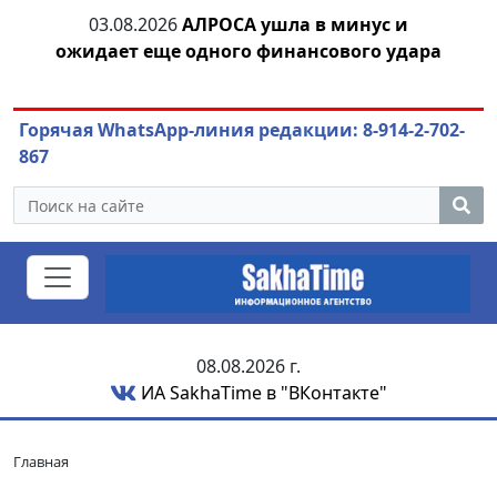
тии
03.08.2026
АЛРОСА ушла в минус и
04.
ожидает еще одного финансового удара
Горячая WhatsApp-линия редакции: 8-914-2-702-
867
08.08.2026 г.
ИА SakhaTime в "ВКонтакте"
Главная