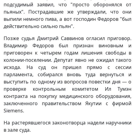
подсудимый заявил, что "просто оборонялся от
пьяных". Пострадавшие же утверждали, что они
выпили немного пива, а вот господин Федоров "был
действительно сильно пьян".
Позже судья Дмитрий Саввинов огласил приговор.
Владимир Федоров был признан виновным и
приговорен к четырем годам лишения свободы в
колонии-поселении. Депутат явно не ожидал такого
исхода. На суд он пришел прямо с сессии
парламента, собирался вновь туда вернуться и
выступить по одному из вопросов повестки дня — о
проверке контрольным комитетом Ил Тумэн
контракта на покупку медицинского оборудования,
заключенного правительством Якутии с фирмой
Siemens.
На растерявшегося законотворца надели наручники
в зале суда.