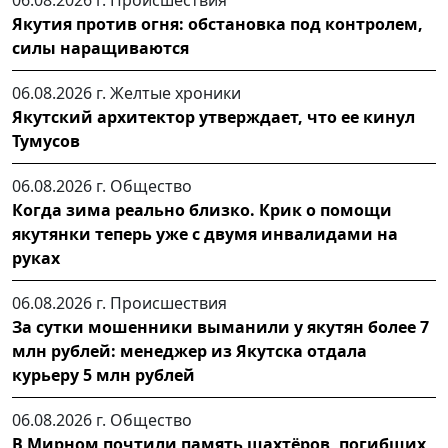
Якутия против огня: обстановка под контролем,
силы наращиваются
06.08.2026 г.
Желтые хроники
Якутский архитектор утверждает, что ее кинул
Тумусов
06.08.2026 г.
Общество
Когда зима реально близко. Крик о помощи
якутянки теперь уже с двумя инвалидами на
руках
06.08.2026 г.
Происшествия
За сутки мошенники выманили у якутян более 7
млн рублей: менеджер из Якутска отдала
курьеру 5 млн рублей
06.08.2026 г.
Общество
В Мирном почтили память шахтёров, погибших