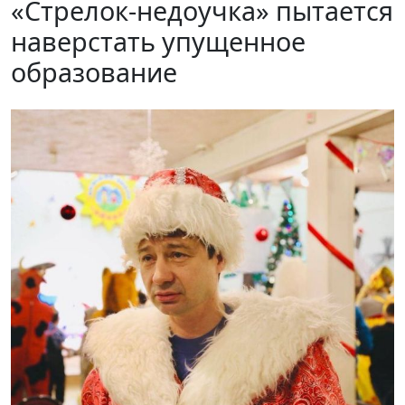
«Стрелок-недоучка» пытается
наверстать упущенное
образование