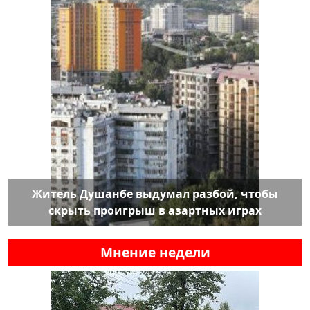
Житель Душанбе выдумал разбой, чтобы
скрыть проигрыш в азартных играх
Мнение недели