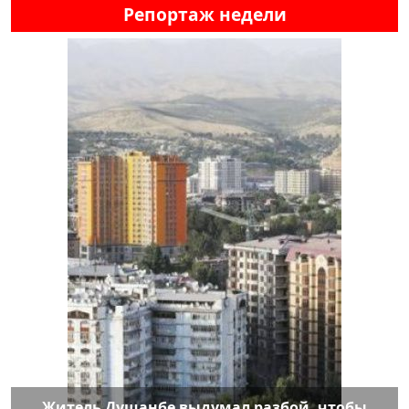
Репортаж недели
Житель Душанбе выдумал разбой, чтобы