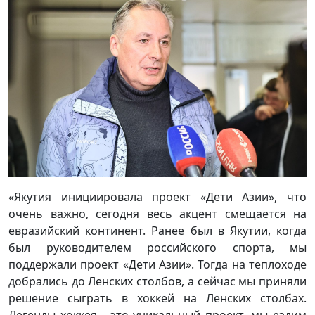
«Якутия инициировала проект «Дети Азии», что
очень важно, сегодня весь акцент смещается на
евразийский континент. Ранее был в Якутии, когда
был руководителем российского спорта, мы
поддержали проект «Дети Азии». Тогда на теплоходе
добрались до Ленских столбов, а сейчас мы приняли
решение сыграть в хоккей на Ленских столбах.
Легенды хоккея - это уникальный проект, мы ездим