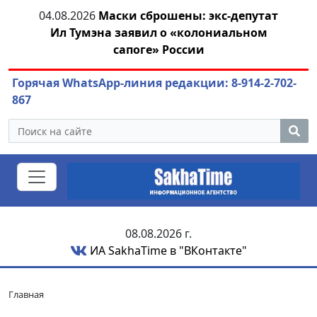
04.08.2026
Маски сброшены: экс-депутат
04.
ара
Ил Тумэна заявил о «колониальном
сапоге» России
Горячая WhatsApp-линия редакции: 8-914-2-702-
867
08.08.2026 г.
ИА SakhaTime в "ВКонтакте"
Главная