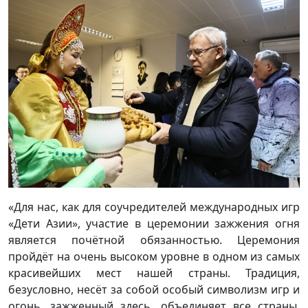
«Для нас, как для соучредителей международных игр
«Дети Азии», участие в церемонии зажжения огня
является почётной обязанностью. Церемония
пройдёт на очень высоком уровне в одном из самых
красивейших мест нашей страны. Традиция,
безусловно, несёт за собой особый символизм игр и
огонь, зажженный здесь, объединяет все страны.