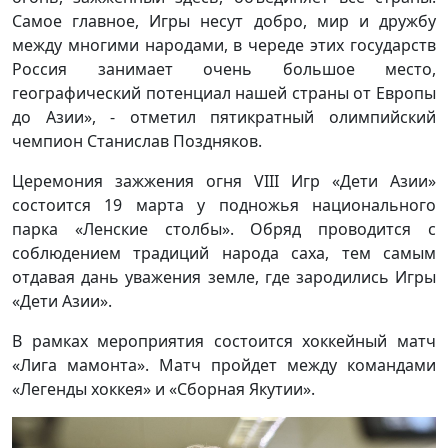
Самое главное, Игры несут добро, мир и дружбу
между многими народами, в череде этих государств
Россия занимает очень большое место,
географический потенциал нашей страны от Европы
до Азии», - отметил пятикратный олимпийский
чемпион Станислав Поздняков.
Церемония зажжения огня VIII Игр «Дети Азии»
состоится 19 марта у подножья национального
парка «Ленские столбы». Обряд проводится с
соблюдением традиций народа саха, тем самым
отдавая дань уважения земле, где зародились Игры
«Дети Азии».
В рамках мероприятия состоится хоккейный матч
«Лига мамонта». Матч пройдет между командами
«Легенды хоккея» и «Сборная Якутии».