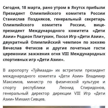
Сегодня, 18 марта, рано утром в Якутск прибыли
Президент Олимпийского комитета России
Станислав Поздняков, генеральный секретарь
Олимпийского комитета России, вице-
президент Международного комитета «Дети
Азии» Родион Плитухин, Посол Игр «Дети Азии»,
двукратный Олимпийский чемпион по хоккею
Вячеслав Фетисов и другие почетные гости
церемонии зажжения огня VIII Международных
спортивных игр «Дети Азии».
В аэропорту «Туймаада» их встретили президент
международного комитета «Дети Азии» Владимир
Максимов, министр по физической культуре и
спорту республики Леонид Спиридонов,
генеральный директор дирекции VIII Игр «Дети
Азии» Михаил Сивцев.