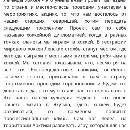
по стране, и мастер-классы проводим, участвуем в
мероприятиях, акциях, то, что нам досталось от
наших старших товарищей, хотим передать
следующим поколениям. Проект, сам по себе
называю хоккейной дипломатией, когда в разных
точках планеты мы играем в хоккей. В географии
мирового хоккея Ленские столбы станут местом, где
легенды сыграли с местными жителями, ребятами в
хоккей. Мы сегодня показываем, что, несмотря на
все эти беспрецедентные санкции, особенно
касаемо спорта, приглашаем к нам в страну
спортсменов, проводим соревнования и будем это
делать всегда, потому что для нас это очень важно.
Это часть нашей культуры. Надеюсь, что после
нашего визита в Якутию, здесь хоккей будет
развиваться, со временем появятся
профессиональные клубы. Сам бог велел, на
территории Арктики развивать игру, которая для нас