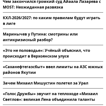
Чем закончился громкий суд Айаала Лазарева с
MOST: Неожиданная развязка
КХЛ-2026/2027: по каким правилам будут играть
в лиге
Маринычев у Путина: смотрины или
антикризисный разбор?
«Это не половодье»: Учёный объяснил, что
происходит в Верхоянском улусе
«Саханефтегазсбыт» ввел лимиты на АЗС южных
районов Якутии
Зачем Михаил Мишустин полетел за Урал
«Голос Дружбы» звучит на теплоходе «Михаил
Светлов»: великая Лена объединила таланты