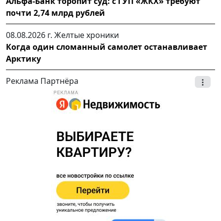
Альфа-Банк торопит суд: с ГУП «ЖКХ» требуют
почти 2,74 млрд рублей
08.08.2026 г.
Желтые хроники
Когда один сломанный самолет останавливает
Арктику
Реклама Партнёра