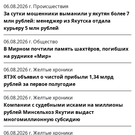
06.08.2026 г.
Происшествия
За сутки мошенники выманили у якутян более 7
млн рублей: менеджер из Якутска отдала
курьеру 5 млн рублей
06.08.2026 г.
Общество
В Мирном почтили память шахтёров, погибших
на руднике «Мир»
06.08.2026 г.
Желтые хроники
ЯТЭК объявил о чистой прибыли 1,34 млрд
рублей за первое полугодие
06.08.2026 г.
Желтые хроники
Компании с судебными исками на миллионы
рублей Минсельхоз Якутии выдаст
многомиллионную субсидию
06.08.2026 г.
Желтые хроники