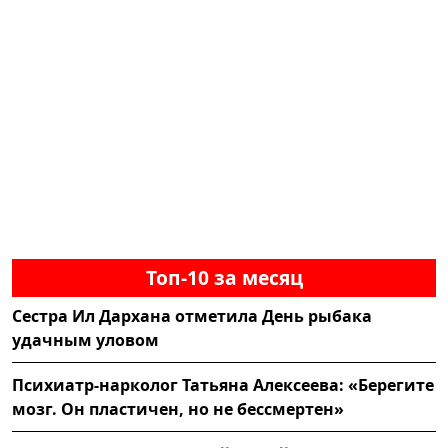
Топ-10 за месяц
Сестра Ил Дархана отметила День рыбака
удачным уловом
Психиатр-нарколог Татьяна Алексеева: «Берегите
мозг. Он пластичен, но не бессмертен»