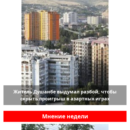
Житель Душанбе выдумал разбой, чтобы
скрыть проигрыш в азартных играх
Мнение недели