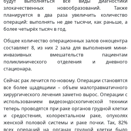
будут выполняться все виды диагностики
злокачественных новообразований. Также
планируется в два раза увеличить количество
операций: выполнять не две тысячи, как раньше, а
более четырёх тысяч в год.
Общее количество операционных залов онкоцентра
составляет 8, из них 2 зала для выполнения мини-
инвазивных вмешательств пациентам
поликлинического отделения и дневного
стационара.
Сейчас рак лечится по-новому. Операции становятся
все более щадящими – объем малотравматичного
хирургического лечения заметно вырос. Операции с
использованием видеоэндоскопической техники
теперь проводятся при раке органов грудной клетки
и средостения, колоректальном раке, опухолях
женской половой системы и раке почки. Так, 82%
всех операций на органах грудной клетки было