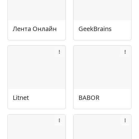
Лента Онлайн
GeekBrains
Litnet
BABOR