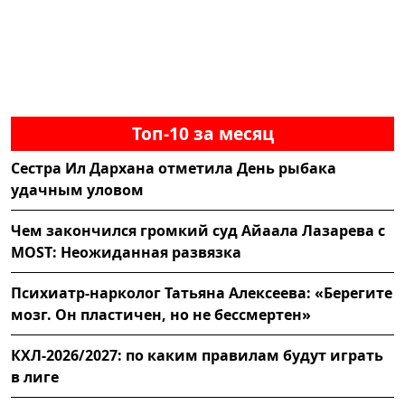
Топ-10 за месяц
Сестра Ил Дархана отметила День рыбака
удачным уловом
Чем закончился громкий суд Айаала Лазарева с
MOST: Неожиданная развязка
Психиатр-нарколог Татьяна Алексеева: «Берегите
мозг. Он пластичен, но не бессмертен»
КХЛ-2026/2027: по каким правилам будут играть
в лиге