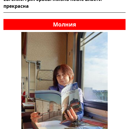
прекрасна
Молния