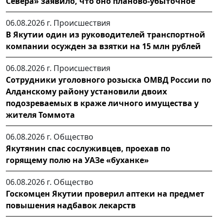
Севера» заявило, что оно планово-убыточное
06.08.2026 г.
Происшествия
В Якутии один из руководителей транспортной
компании осужден за взятки на 15 млн рублей
06.08.2026 г.
Происшествия
Сотрудники уголовного розыска ОМВД России по
Алданскому району установили двоих
подозреваемых в краже личного имущества у
жителя Томмота
06.08.2026 г.
Общество
Якутянин спас сослуживцев, проехав по
горящему полю на УАЗе «буханке»
06.08.2026 г.
Общество
Госкомцен Якутии проверил аптеки на предмет
повышения надбавок лекарств