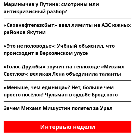
Маринычев у Путина: смотрины или
антикризисный разбор?
«Саханефтегазсбыт» ввел лимиты на АЗС южных
районов Якутии
«Это не половодье»: Учёный объяснил, что
происходит в Верхоянском улусе
«Голос Дружбы» звучит на теплоходе «Михаил
Светлов»: великая Лена объединила таланты
«Меньше, чем единица»? Нет, больше чем
просто посёлок! Чульман в судьбе Бродского
Зачем Михаил Мишустин полетел за Урал
Интервью недели