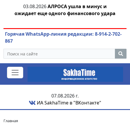
тии
03.08.2026
АЛРОСА ушла в минус и
04.
ожидает еще одного финансового удара
Горячая WhatsApp-линия редакции: 8-914-2-702-
867
07.08.2026 г.
ИА SakhaTime в "ВКонтакте"
Главная