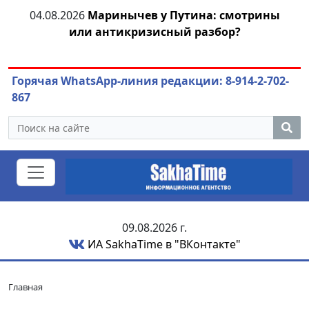
ей
04.08.2026
Маринычев у Путина: смотрины
или антикризисный разбор?
ож
Горячая WhatsApp-линия редакции: 8-914-2-702-
867
09.08.2026 г.
ИА SakhaTime в "ВКонтакте"
Главная