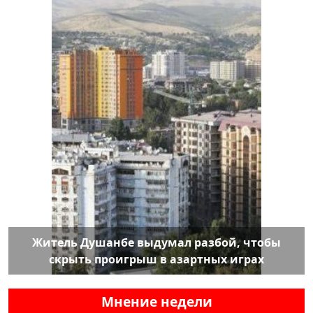
Житель Душанбе выдумал разбой, чтобы
скрыть проигрыш в азартных играх
Мнение недели