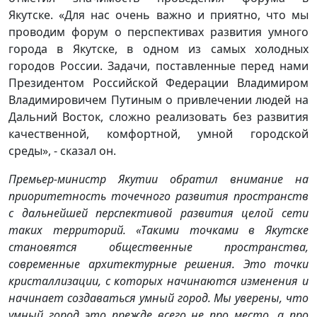
Якутске. «Для нас очень важно и приятно, что мы
проводим форум о перспективах развития умного
города в Якутске, в одном из самых холодных
городов России. Задачи, поставленные перед нами
Президентом Российской Федерации Владимиром
Владимировичем Путиным о привлечении людей на
Дальний Восток, сложно реализовать без развития
качественной, комфортной, умной городской
среды», - сказал он.
Премьер-министр Якутии обратил внимание на
приоритетность точечного развития пространств
с дальнейшей перспективой развития целой сети
таких территорий. «Такими точками в Якутске
становятся общественные пространства,
современные архитектурные решения. Это точки
кристаллизации, с которых начинаются изменения и
начинает создаваться умный город. Мы уверены, что
умный город это прежде всего не про место, а про