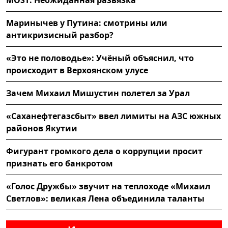
Маринычев у Путина: смотрины или
антикризисный разбор?
«Это не половодье»: Учёный объяснил, что
происходит в Верхоянском улусе
Зачем Михаил Мишустин полетел за Урал
«Саханефтегазсбыт» ввел лимиты на АЗС южных
районов Якутии
Фигурант громкого дела о коррупции просит
признать его банкротом
«Голос Дружбы» звучит на теплоходе «Михаил
Светлов»: великая Лена объединила таланты