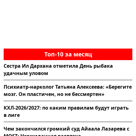
Топ-10 за месяц
Сестра Ил Дархана отметила День рыбака
удачным уловом
Психиатр-нарколог Татьяна Алексеева: «Берегите
мозг. Он пластичен, но не бессмертен»
КХЛ-2026/2027: по каким правилам будут играть
в лиге
Чем закончился громкий суд Айаала Лазарева с
MOST: Неожиданная развязка