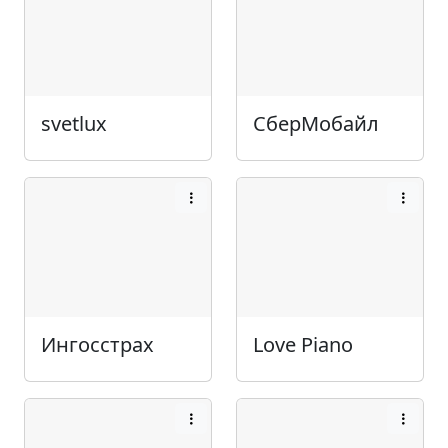
svetlux
СберМобайл
Ингосстрах
Love Piano