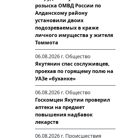
розыска ОМВД России по
Алданскому району
установили двоих
подозреваемых в краже
личного имущества у жителя
Томмота
06.08.2026 г.
Общество
Якутянин спас сослуживцев,
проехав по горящему полю на
УАЗе «буханке»
06.08.2026 г.
Общество
Госкомцен Якутии проверил
аптеки на предмет
повышения надбавок
лекарств
06.08.2026 г.
Происшествия