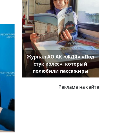
Журнал АО АК «ЖДЯ» «Под
стук колес», который
полюбили пассажиры
Реклама на сайте