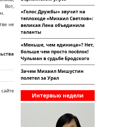
 Вот,
«Голос Дружбы» звучит на
н.
теплоходе «Михаил Светлов»:
тве не
великая Лена объединила
таланты
«Меньше, чем единица»? Нет,
больше чем просто посёлок!
льства
Чульман в судьбе Бродского
Зачем Михаил Мишустин
полетел за Урал
 сайте
Интервью недели