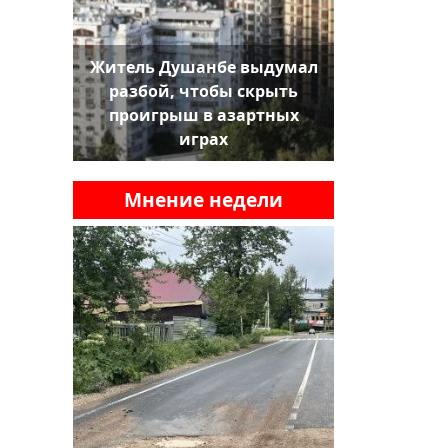
Житель Душанбе выдумал
разбой, чтобы скрыть
проигрыш в азартных
играх
Мнение недели