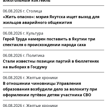
алкогольный коктейль
06.08.2026 г.
Столица
«Жить опасно»: мэрия Якутска ищет выход для
жильцов аварийного общежития
06.08.2026 г.
Культура
Герой Труда намерен поставить в Якутии три
спектакля о происхождении народа саха
06.08.2026 г.
Политика
Стали известны позиции партий в бюллетенях
на выборах в Госдуму
06.08.2026 г.
Желтые хроники
В отношении чиновницы Управления
образования возбудили дело за волокиту при
оформлении путёвок детям участника СВО
06.08.2026 г.
Желтые хроники