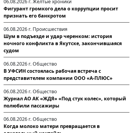
06.08.2026 г.
Желтые хроники
Фигурант громкого дела о коррупции просит
признать его банкротом
06.08.2026 г.
Происшествия
Шум в подъезде и удар черенком: история
ночного конфликта в Якутске, закончившаяся
судом
06.08.2026 г.
Общество
В УФСИН состоялась рабочая встреча с
представителем компании ООО «А-ПЛЮС»
06.08.2026 г.
Общество
Журнал АО АК «ЖДЯ» «Под стук колес», который
полюбили пассажиры
06.08.2026 г.
Общество
Когда молоко матери превращается в