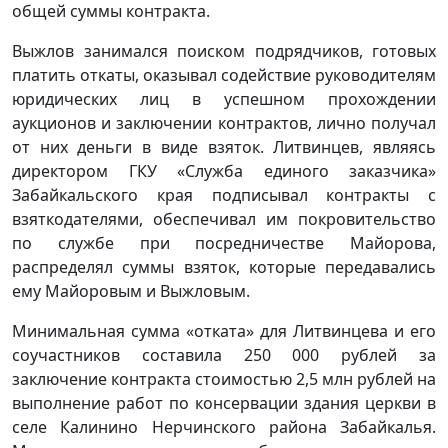
общей суммы контракта.
Выжлов занимался поиском подрядчиков, готовых
платить откаты, оказывал содействие руководителям
юридических лиц в успешном прохождении
аукционов и заключении контрактов, лично получал
от них деньги в виде взяток. Литвинцев, являясь
директором ГКУ «Служба единого заказчика»
Забайкальского края подписывал контракты с
взяткодателями, обеспечивал им покровительство
по службе при посредничестве Майорова,
распределял суммы взяток, которые передавались
ему Майоровым и Выжловым.
Минимальная сумма «отката» для Литвинцева и его
соучастников составила 250 000 рублей за
заключение контракта стоимостью 2,5 млн рублей на
выполнение работ по консервации здания церкви в
селе Калинино Нерчинского района Забайкалья.