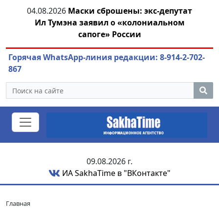
тат
04.08.2026
Маринычев у Путина: смотрины
м
или антикризисный разбор?
Горячая WhatsApp-линия редакции: 8-914-2-702-
867
09.08.2026 г.
ИА SakhaTime в "ВКонтакте"
Главная