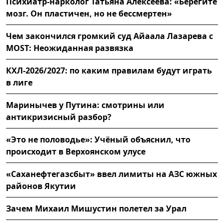
Психиатр-нарколог Татьяна Алексеева: «Берегите
мозг. Он пластичен, но не бессмертен»
Чем закончился громкий суд Айаала Лазарева с
MOST: Неожиданная развязка
КХЛ-2026/2027: по каким правилам будут играть
в лиге
Маринычев у Путина: смотрины или
антикризисный разбор?
«Это не половодье»: Учёный объяснил, что
происходит в Верхоянском улусе
«Саханефтегазсбыт» ввел лимиты на АЗС южных
районов Якутии
Зачем Михаил Мишустин полетел за Урал