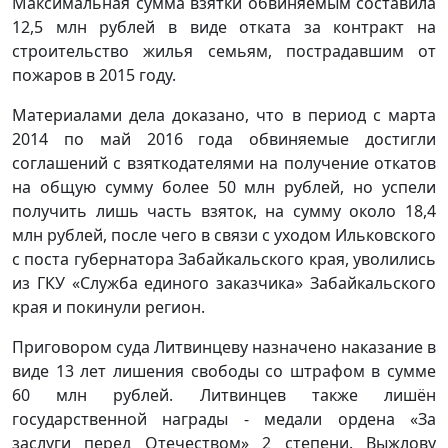
Максимальная сумма взятки обвиняемым составила
12,5 млн рублей в виде отката за контракт на
строительство жилья семьям, пострадавшим от
пожаров в 2015 году.
Материалами дела доказано, что в период с марта
2014 по май 2016 года обвиняемые достигли
соглашений с взяткодателями на получение откатов
на общую сумму более 50 млн рублей, но успели
получить лишь часть взяток, на сумму около 18,4
млн рублей, после чего в связи с уходом Ильковского
с поста губернатора Забайкальского края, уволились
из ГКУ «Служба единого заказчика» Забайкальского
края и покинули регион.
Приговором суда Литвинцеву назначено наказание в
виде 13 лет лишения свободы со штрафом в сумме
60 млн рублей. Литвинцев также лишён
государственной награды - медали ордена «За
заслуги перед Отечеством» 2 степени. Выжлову