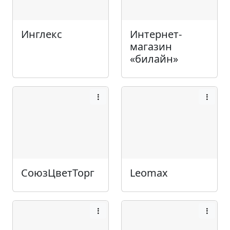
Инглекс
Интернет-
магазин
«билайн»
СоюзЦветТорг
Leomax