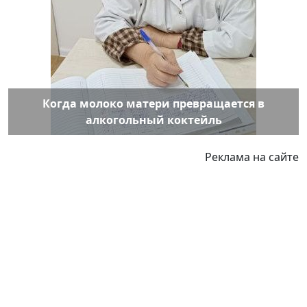
Когда молоко матери превращается в
алкогольный коктейль
Реклама на сайте