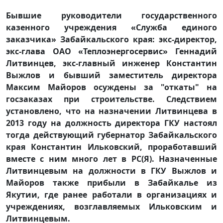
Бывшие руководители государственного
казенного учреждения «Служба единого
заказчика» Забайкальского края: экс-директор,
экс-глава ОАО «Теплоэнергосервис» Геннадий
Литвинцев, экс-главный инженер Константин
Выжлов и бывший заместитель директора
Максим Майоров осуждены за "откаты" на
госзаказах при строительстве. Следствием
установлено, что на назначении Литвинцева в
2013 году на должность директора ГКУ настоял
тогда действующий губернатор Забайкальского
края Константин Ильковский, проработавший
вместе с ним много лет в РС(Я). Назначенные
Литвинцевым на должности в ГКУ Выжлов и
Майоров также прибыли в Забайкалье из
Якутии, где ранее работали в организациях и
учреждениях, возглавляемых Ильковским и
Литвинцевым.