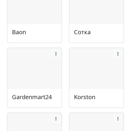
Baon
Сотка
Gardenmart24
Korston