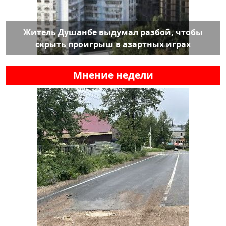
Житель Душанбе выдумал разбой, чтобы
скрыть проигрыш в азартных играх
Мнение недели