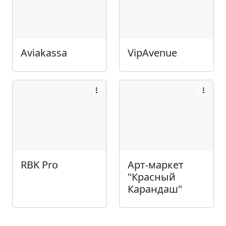
Aviakassa
VipAvenue
RBK Pro
Арт-маркет
"Красный
Карандаш"