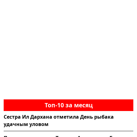
Топ-10 за месяц
Сестра Ил Дархана отметила День рыбака
удачным уловом