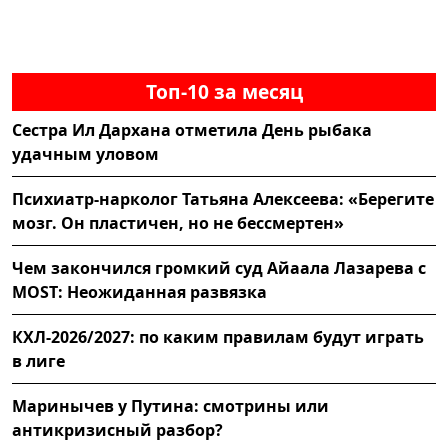
Топ-10 за месяц
Сестра Ил Дархана отметила День рыбака
удачным уловом
Психиатр-нарколог Татьяна Алексеева: «Берегите
мозг. Он пластичен, но не бессмертен»
Чем закончился громкий суд Айаала Лазарева с
MOST: Неожиданная развязка
КХЛ-2026/2027: по каким правилам будут играть
в лиге
Маринычев у Путина: смотрины или
антикризисный разбор?