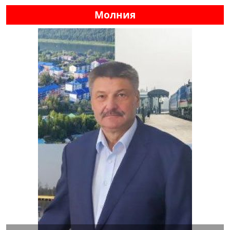
Молния