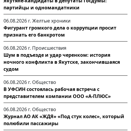
Якутяне-кандидаты в депутаты Госдумы:
партийцы и одномандатники
06.08.2026 г.
Желтые хроники
Фигурант громкого дела о коррупции просит
признать его банкротом
06.08.2026 г.
Происшествия
Шум в подъезде и удар черенком: история
ночного конфликта в Якутске, закончившаяся
судом
06.08.2026 г.
Общество
В УФСИН состоялась рабочая встреча с
представителем компании ООО «А-ПЛЮС»
06.08.2026 г.
Общество
Журнал АО АК «ЖДЯ» «Под стук колес», который
полюбили пассажиры