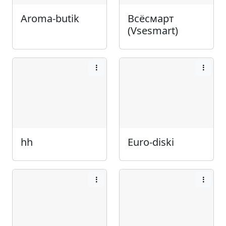
Aroma-butik
Всёсмарт
(Vsesmart)
hh
Euro-diski