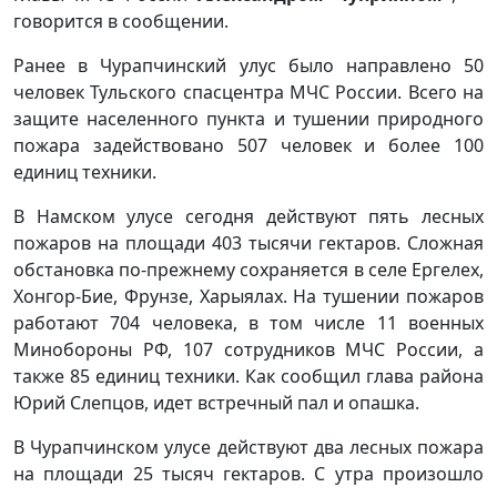
говорится в сообщении.
Ранее в Чурапчинский улус было направлено 50
человек Тульского спасцентра МЧС России. Всего на
защите населенного пункта и тушении природного
пожара задействовано 507 человек и более 100
единиц техники.
В Намском улусе сегодня действуют пять лесных
пожаров на площади 403 тысячи гектаров. Сложная
обстановка по-прежнему сохраняется в селе Ергелех,
Хонгор-Бие, Фрунзе, Харыялах. На тушении пожаров
работают 704 человека, в том числе 11 военных
Минобороны РФ, 107 сотрудников МЧС России, а
также 85 единиц техники. Как сообщил глава района
Юрий Слепцов, идет встречный пал и опашка.
В Чурапчинском улусе действуют два лесных пожара
на площади 25 тысяч гектаров. С утра произошло