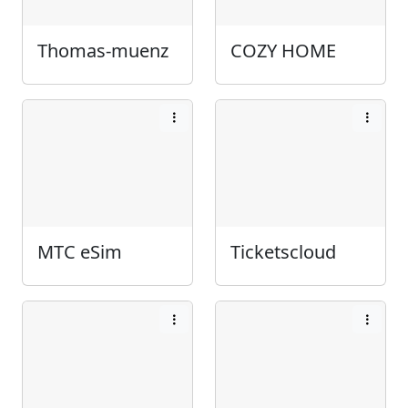
Thomas-muenz
COZY HOME
МТС eSim
Ticketscloud