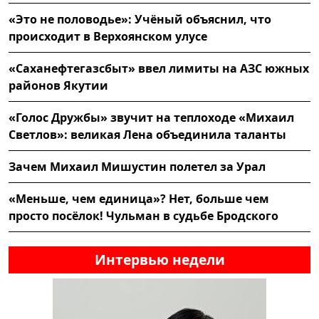
«Это не половодье»: Учёный объяснил, что
происходит в Верхоянском улусе
«Саханефтегазсбыт» ввел лимиты на АЗС южных
районов Якутии
«Голос Дружбы» звучит на теплоходе «Михаил
Светлов»: великая Лена объединила таланты
Зачем Михаил Мишустин полетел за Урал
«Меньше, чем единица»? Нет, больше чем
просто посёлок! Чульман в судьбе Бродского
Интервью недели