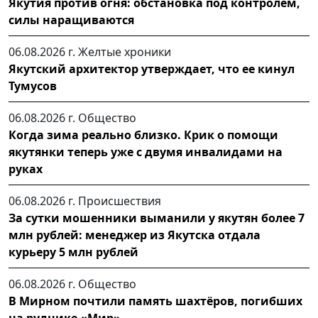
Якутия против огня: обстановка под контролем,
силы наращиваются
06.08.2026 г.
Желтые хроники
Якутский архитектор утверждает, что ее кинул
Тумусов
06.08.2026 г.
Общество
Когда зима реально близко. Крик о помощи
якутянки теперь уже с двумя инвалидами на
руках
06.08.2026 г.
Происшествия
За сутки мошенники выманили у якутян более 7
млн рублей: менеджер из Якутска отдала
курьеру 5 млн рублей
06.08.2026 г.
Общество
В Мирном почтили память шахтёров, погибших
на руднике «Мир»