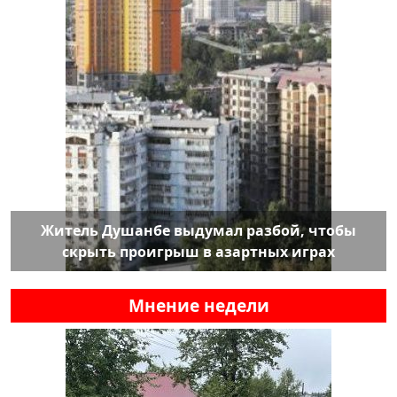
Житель Душанбе выдумал разбой, чтобы
скрыть проигрыш в азартных играх
Мнение недели