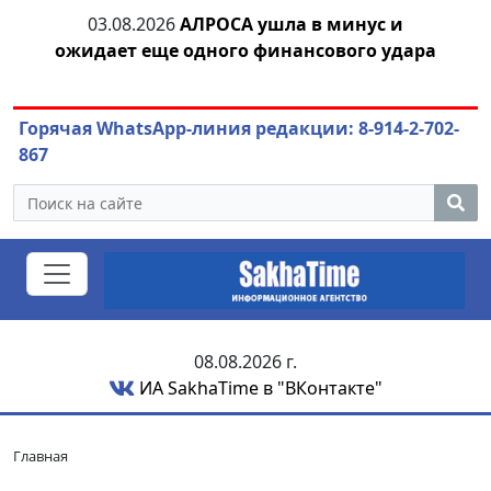
тии
03.08.2026
АЛРОСА ушла в минус и
04.
ожидает еще одного финансового удара
Горячая WhatsApp-линия редакции: 8-914-2-702-
867
08.08.2026 г.
ИА SakhaTime в "ВКонтакте"
Главная