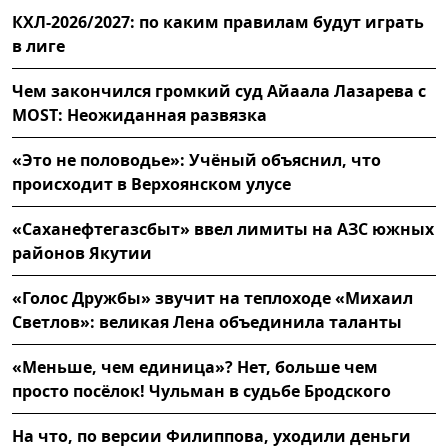
КХЛ-2026/2027: по каким правилам будут играть
в лиге
Чем закончился громкий суд Айаала Лазарева с
MOST: Неожиданная развязка
«Это не половодье»: Учёный объяснил, что
происходит в Верхоянском улусе
«Саханефтегазсбыт» ввел лимиты на АЗС южных
районов Якутии
«Голос Дружбы» звучит на теплоходе «Михаил
Светлов»: великая Лена объединила таланты
«Меньше, чем единица»? Нет, больше чем
просто посёлок! Чульман в судьбе Бродского
На что, по версии Филиппова, уходили деньги