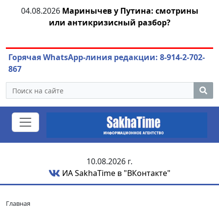
тии
04.08.2026
Маринычев у Путина: смотрины
или антикризисный разбор?
ож
Горячая WhatsApp-линия редакции: 8-914-2-702-
867
10.08.2026 г.
ИА SakhaTime в "ВКонтакте"
Главная