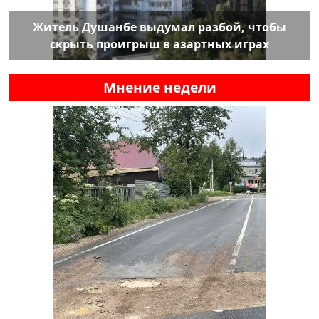
Житель Душанбе выдумал разбой, чтобы
скрыть проигрыш в азартных играх
Мнение недели