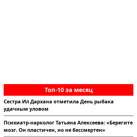
Топ-10 за месяц
Сестра Ил Дархана отметила День рыбака
удачным уловом
Психиатр-нарколог Татьяна Алексеева: «Берегите
мозг. Он пластичен, но не бессмертен»