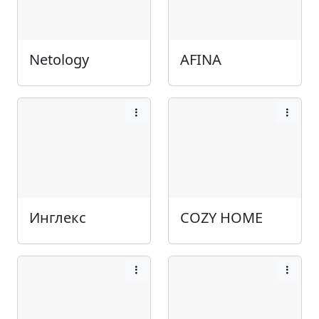
Netology
AFINA
Инглекс
COZY HOME