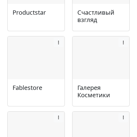
Productstar
Счастливый
взгляд
Fablestore
Галерея
Косметики