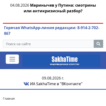
ей
04.08.2026
Маринычев у Путина: смотрины
или антикризисный разбор?
ож
Горячая WhatsApp-линия редакции: 8-914-2-702-
867
09.08.2026 г.
ИА SakhaTime в "ВКонтакте"
Главная