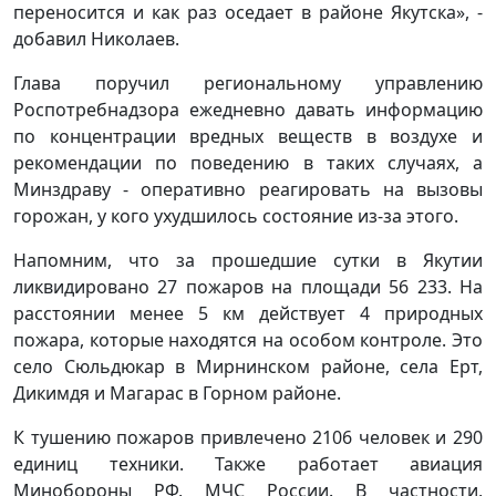
переносится и как раз оседает в районе Якутска», -
добавил Николаев.
Глава поручил региональному управлению
Роспотребнадзора ежедневно давать информацию
по концентрации вредных веществ в воздухе и
рекомендации по поведению в таких случаях, а
Минздраву - оперативно реагировать на вызовы
горожан, у кого ухудшилось состояние из-за этого.
Напомним, что за прошедшие сутки в Якутии
ликвидировано 27 пожаров на площади 56 233. На
расстоянии менее 5 км действует 4 природных
пожара, которые находятся на особом контроле. Это
село Сюльдюкар в Мирнинском районе, села Ерт,
Дикимдя и Магарас в Горном районе.
К тушению пожаров привлечено 2106 человек и 290
единиц техники. Также работает авиация
Минобороны РФ, МЧС России. В частности,