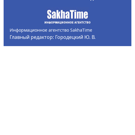
Информационное агентство SakhaTime
Главный редактор: Городецкий Ю. В.
Политика конфиденциальности
2017-2026 © Все права защищены.
Любое использование текстовых материалов с сайта
Информационного агентства SakhaTime на иных
ресурсах в сети Интернет гиперссылка на источник
обязательна.
Фотографии, видеоматериалы, иные иллюстрации
могут быть использованы только с письменного
согласия редакции Сетевого издания и его
учредителя.
В материалах сетевого издания возможны упоминая