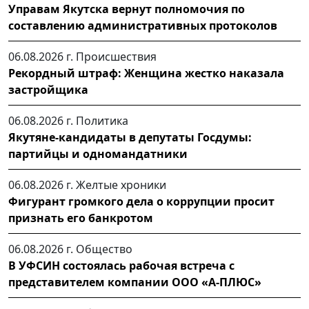
Управам Якутска вернут полномочия по
составлению административных протоколов
06.08.2026 г.
Происшествия
Рекордный штраф: Женщина жестко наказала
застройщика
06.08.2026 г.
Политика
Якутяне-кандидаты в депутаты Госдумы:
партийцы и одномандатники
06.08.2026 г.
Желтые хроники
Фигурант громкого дела о коррупции просит
признать его банкротом
06.08.2026 г.
Общество
В УФСИН состоялась рабочая встреча с
представителем компании ООО «А-ПЛЮС»