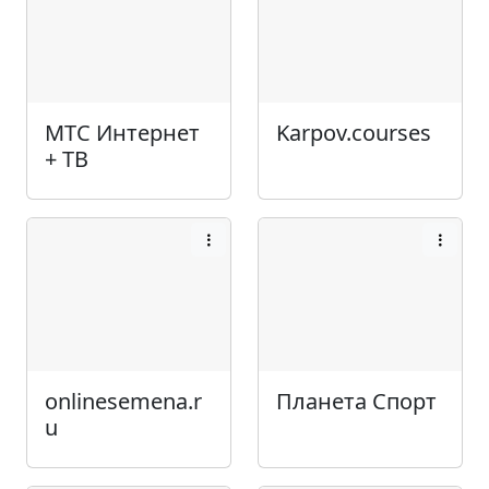
МТС Интернет
Karpov.courses
+ ТВ
onlinesemena.r
Планета Спорт
u