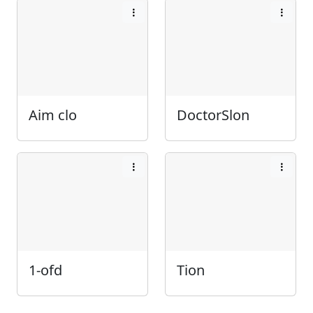
Aim clo
DoctorSlon
1-ofd
Tion