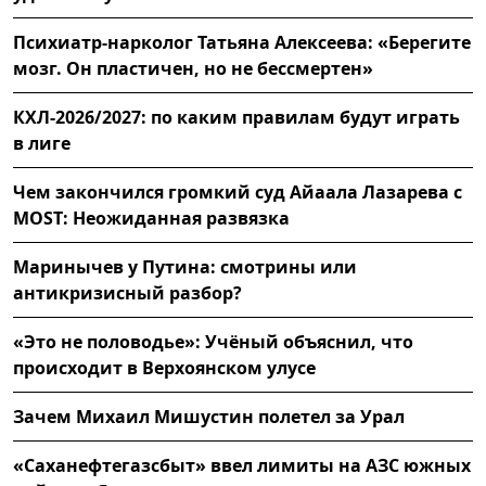
Психиатр-нарколог Татьяна Алексеева: «Берегите
мозг. Он пластичен, но не бессмертен»
КХЛ-2026/2027: по каким правилам будут играть
в лиге
Чем закончился громкий суд Айаала Лазарева с
MOST: Неожиданная развязка
Маринычев у Путина: смотрины или
антикризисный разбор?
«Это не половодье»: Учёный объяснил, что
происходит в Верхоянском улусе
Зачем Михаил Мишустин полетел за Урал
«Саханефтегазсбыт» ввел лимиты на АЗС южных