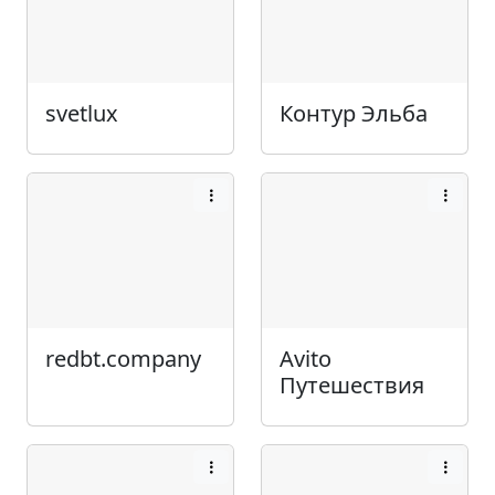
svetlux
Контур Эльба
redbt.company
Avito
Путешествия