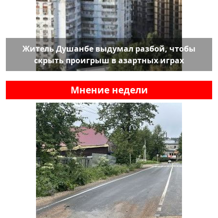
Житель Душанбе выдумал разбой, чтобы
скрыть проигрыш в азартных играх
Мнение недели