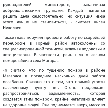
руководителей министерств, заканчивая
добровольческими группами. Каждый пытается
решить дела самостоятельно, но ситуация из-за
этого лучше не становиться», - считает Айсен
Николаев.
Также глава поручил провести работу по скорейшей
переброске в Горный район автоколонны со
специализированной техникой, включая водовозки и
автоцистерны. В частности, речь шла о лесном
пожаре вблизи села Магарас.
«Я считаю, что по тушению пожара в районе
Магараса в последние несколько дней работа
ослаблена. Связано это с тем, что прямой угрозы
населенному пункту нет. Огонь продолжает
распространяться, задымленность, которая
создается этим пожаром, крайне негативно влияет
на здоровье людей. Она поднимается вверх, массово