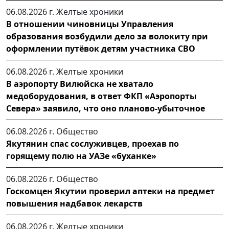
06.08.2026 г.
Желтые хроники
В отношении чиновницы Управления
образования возбудили дело за волокиту при
оформлении путёвок детям участника СВО
06.08.2026 г.
Желтые хроники
В аэропорту Вилюйска не хватало
медоборудования, в ответ ФКП «Аэропорты
Севера» заявило, что оно планово-убыточное
06.08.2026 г.
Общество
Якутянин спас сослуживцев, проехав по
горящему полю на УАЗе «буханке»
06.08.2026 г.
Общество
Госкомцен Якутии проверил аптеки на предмет
повышения надбавок лекарств
06.08.2026 г.
Желтые хроники