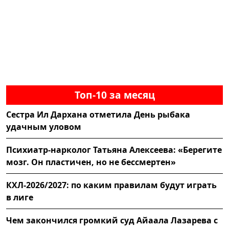
Топ-10 за месяц
Сестра Ил Дархана отметила День рыбака
удачным уловом
Психиатр-нарколог Татьяна Алексеева: «Берегите
мозг. Он пластичен, но не бессмертен»
КХЛ-2026/2027: по каким правилам будут играть
в лиге
Чем закончился громкий суд Айаала Лазарева с