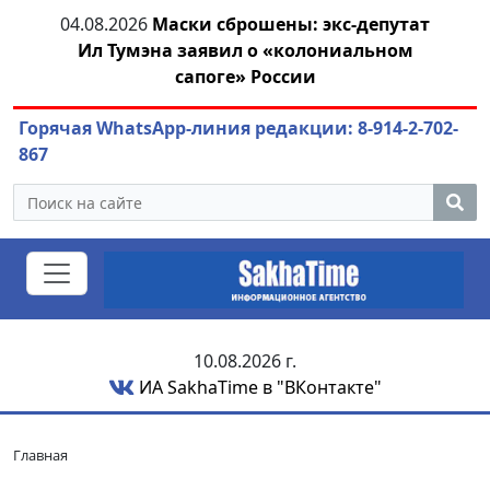
олет
04.08.2026
Маски сброшены: экс-депутат
04.
Ил Тумэна заявил о «колониальном
сапоге» России
Горячая WhatsApp-линия редакции: 8-914-2-702-
867
10.08.2026 г.
ИА SakhaTime в "ВКонтакте"
Главная