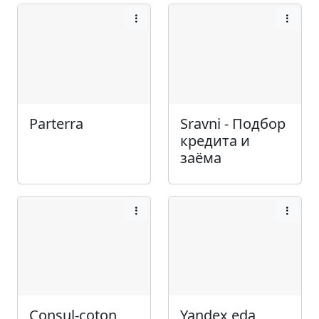
Parterra
Sravni - Подбор
кредита и
заёма
Consul-coton
Yandex eda