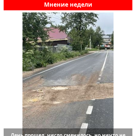
Мнение недели
День прошел, число сменилось, но ничто не