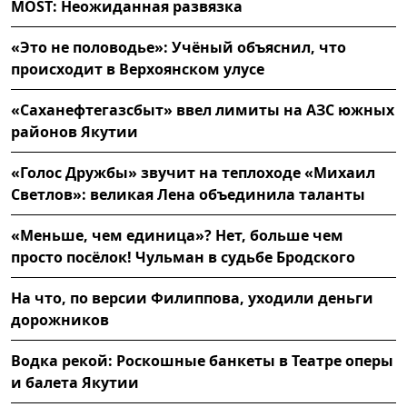
MOST: Неожиданная развязка
«Это не половодье»: Учёный объяснил, что
происходит в Верхоянском улусе
«Саханефтегазсбыт» ввел лимиты на АЗС южных
районов Якутии
«Голос Дружбы» звучит на теплоходе «Михаил
Светлов»: великая Лена объединила таланты
«Меньше, чем единица»? Нет, больше чем
просто посёлок! Чульман в судьбе Бродского
На что, по версии Филиппова, уходили деньги
дорожников
Водка рекой: Роскошные банкеты в Театре оперы
и балета Якутии