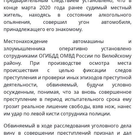
Предварительным следствием установлено, что в
конце марта 2020 года ранее судимый местный
житель, находясь в состоянии алкогольного
опьянения, совершил угон автомобиля,
принадлежащего его знакомому.
Местонахождение автомашины и
злоумышленника оперативно установлено
сотрудниками ОГИБДД ОМВД России по Вилюйскому
району. При производстве осмотра места
происшествия с целью фиксации следов
преступления и проверки иных эпизодов преступной
деятельности, обвиняемый, будучи условно
осужденным, понимая, что за вновь совершенное
преступление в период испытательного срока ему
грозит реальное лишение свободы, взяв нож, нанес
им удар по левой кисти сотрудника полиции.
Обвиняемый в ходе расследования уголовного дела
вину в совершении преступлений признал и дал