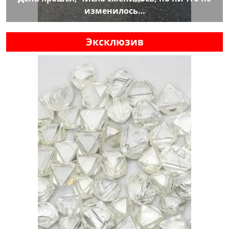
изменилось…
Эксклюзив