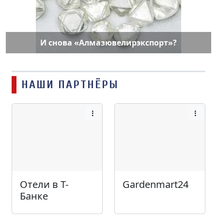
И снова «Алмазювелирэкспорт»?
НАШИ ПАРТНЁРЫ
Отели в Т-
Gardenmart24
Банке