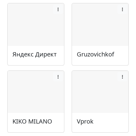
Яндекс Директ
Gruzovichkof
KIKO MILANO
Vprok