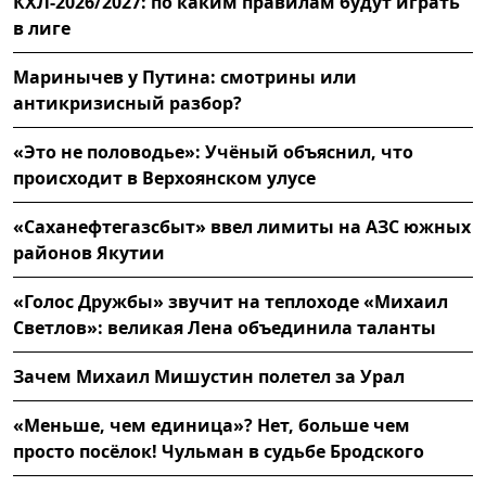
КХЛ-2026/2027: по каким правилам будут играть
в лиге
Маринычев у Путина: смотрины или
антикризисный разбор?
«Это не половодье»: Учёный объяснил, что
происходит в Верхоянском улусе
«Саханефтегазсбыт» ввел лимиты на АЗС южных
районов Якутии
«Голос Дружбы» звучит на теплоходе «Михаил
Светлов»: великая Лена объединила таланты
Зачем Михаил Мишустин полетел за Урал
«Меньше, чем единица»? Нет, больше чем
просто посёлок! Чульман в судьбе Бродского