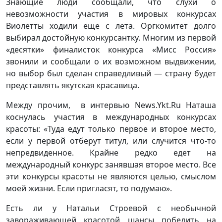
Знающие люди сообщали, что слухи о
невозможности участия в мировых конкурсах
Виолетты ходили еще с лета. Оргкомитет долго
выбирал достойную конкурсантку. Многим из первой
«десятки» финалисток конкурса «Мисс Россия»
звонили и сообщали о их возможном выдвижении,
но выбор был сделан справедливый — страну будет
представлять якутская красавица.
Между прочим, в интервью News.Ykt.Ru Наташа
коснулась участия в международных конкурсах
красоты: «Туда едут только первое и второе место,
если у первой отберут титул, или случится что-то
непредвиденное. Крайне редко едет на
международный конкурс занявшая второе место. Все
эти конкурсы красоты не являются целью, смыслом
моей жизни. Если пригласят, то подумаю».
Есть ли у Натальи Строевой с необычной
завораживающей красотой шансы победить на