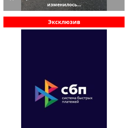
изменилось…
Эксклюзив