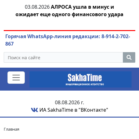
03.08.2026
АЛРОСА ушла в минус и
04.
азны
ожидает еще одного финансового удара
Горячая WhatsApp-линия редакции: 8-914-2-702-
867
08.08.2026 г.
ИА SakhaTime в "ВКонтакте"
Главная