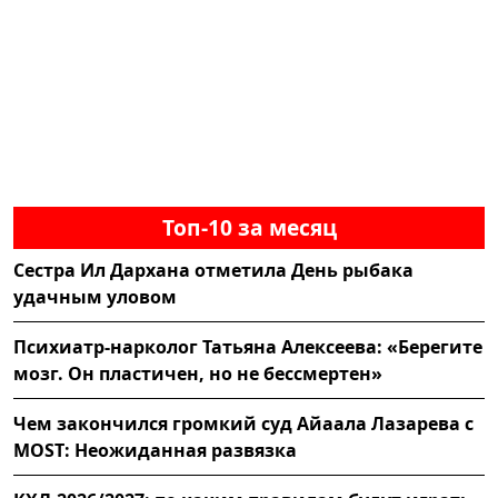
Топ-10 за месяц
Сестра Ил Дархана отметила День рыбака
удачным уловом
Психиатр-нарколог Татьяна Алексеева: «Берегите
мозг. Он пластичен, но не бессмертен»
Чем закончился громкий суд Айаала Лазарева с
MOST: Неожиданная развязка