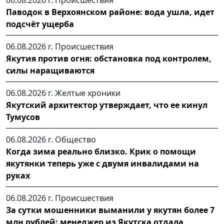
06.08.2026 г.
Происшествия
Паводок в Верхоянском районе: вода ушла, идет
подсчёт ущерба
06.08.2026 г.
Происшествия
Якутия против огня: обстановка под контролем,
силы наращиваются
06.08.2026 г.
Желтые хроники
Якутский архитектор утверждает, что ее кинул
Тумусов
06.08.2026 г.
Общество
Когда зима реально близко. Крик о помощи
якутянки теперь уже с двумя инвалидами на
руках
06.08.2026 г.
Происшествия
За сутки мошенники выманили у якутян более 7
млн рублей: менеджер из Якутска отдала