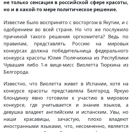
не только сенсация в российской сфере красоты,
но и в какой-то мере политическое решение.
Известие было воспринято с восторгом в Якутии, и с
одобрением во всей стране. Но что же послужило
причиной такого решения оргкомитета? Ведь по
правилам, представлять Россию на мировых
конкурсах должна победительница федерального
конкурса красоты Юлия Полячихина из Республики
Чувашия либо 1-я вице-мисс Виолетта Тюркина из
Белгорода.
Известно, что Виолетта живет в Испании, хотя на
конкурсе красоты представляла Белгород. Яркую
блондинку явно готовили к участию в мировом
конкурсе, где учитывается и знание языков, а
девушка владеет английским и испанским. Увы, но
наши красавицы, зачастую, плохо владеют
иностранными языками, что, несомненно, является