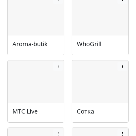
Aroma-butik
WhoGrill
МТС Live
Сотка