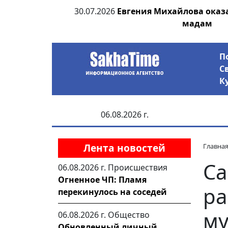
я находка
30.07.2026
Евгения Михайлова оказ
мадам
П
С
К
06.08.2026 г.
Лента новостей
Главна
Са
06.08.2026 г.
Происшествия
Огненное ЧП: Пламя
ра
перекинулось на соседей
м
06.08.2026 г.
Общество
Обновленный личный