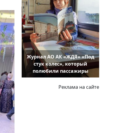
Журнал АО АК «ЖДЯ» «Под
стук колес», который
полюбили пассажиры
Реклама на сайте