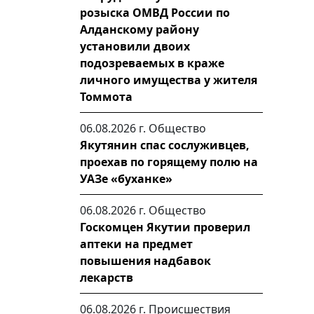
розыска ОМВД России по
Алданскому району
установили двоих
подозреваемых в краже
личного имущества у жителя
Томмота
06.08.2026 г.
Общество
Якутянин спас сослуживцев,
проехав по горящему полю на
УАЗе «буханке»
06.08.2026 г.
Общество
Госкомцен Якутии проверил
аптеки на предмет
повышения надбавок
лекарств
06.08.2026 г.
Происшествия