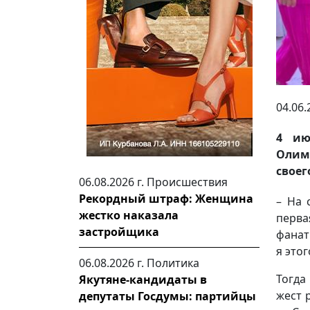
04.06.
4 ию
Олим
своег
06.08.2026 г.
Происшествия
Рекордный штраф: Женщина
– На 
жестко наказала
перва
застройщика
фанат
я это
06.08.2026 г.
Политика
Тогда
Якутяне-кандидаты в
жест 
депутаты Госдумы: партийцы