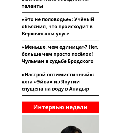
таланты
«Это не половодье»: Учёный
объяснил, что происходит в
Верхоянском улусе
«Меньше, чем единица»? Нет,
больше чем просто посёлок!
Чульман в судьбе Бродского
«Настрой оптимистичный»:
яхта «Эйва» из Якутии
спущена на воду в Анадыр
Интервью недели