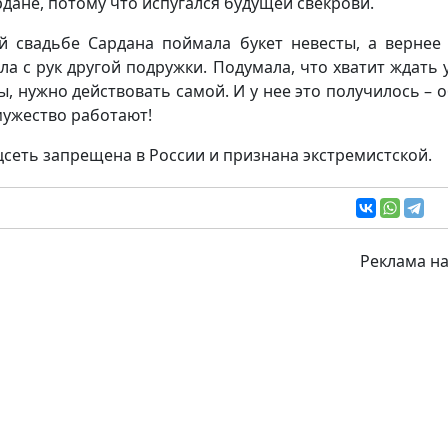
рдане, потому что испугался будущей свекрови.
й свадьбе Сардана поймала букет невесты, а вернее
ла с рук другой подружки. Подумала, что хватит ждать 
ы, нужно действовать самой. И у нее это получилось – 
мужество работают!
сеть запрещена в России и признана экстремистской.
Реклама на