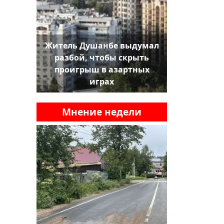
Житель Душанбе выдумал
разбой, чтобы скрыть
проигрыш в азартных
играх
Мнение недели