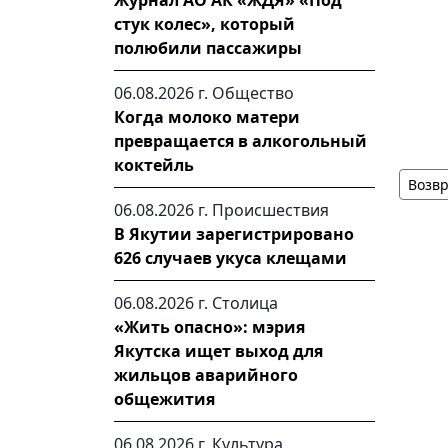
Журнал АО АК «ЖДЯ» «Под
стук колес», который
полюбили пассажиры
06.08.2026 г.
Общество
Когда молоко матери
превращается в алкогольный
коктейль
Возвр
06.08.2026 г.
Происшествия
В Якутии зарегистрировано
626 случаев укуса клещами
06.08.2026 г.
Столица
«Жить опасно»: мэрия
Якутска ищет выход для
жильцов аварийного
общежития
06.08.2026 г.
Культура