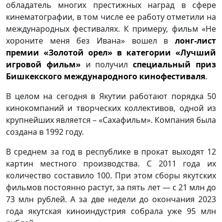
обладатель многих престижных наград в сфере
кинематографии, в том числе ее работу отметили на
международных фестивалях. К примеру, фильм «Не
хороните меня без Ивана» вошел в
лонг-лист
премии «Золотой орел» в категории «Лучший
игровой фильм»
и получил
специальный приз
Бишкекского международного кинофестиваля
.
В целом на сегодня в Якутии работают порядка 50
кинокомпаний и творческих коллективов, одной из
крупнейших является – «Сахафильм». Компания была
создана в 1992 году.
В среднем за год в республике в прокат выходят 12
картин местного производства. С 2011 года их
количество составило 100. При этом сборы якутских
фильмов постоянно растут, за пять лет — с 21 млн до
73 млн рублей. А за две недели до окончания 2023
года якутская киноиндустрия собрала уже 95 млн