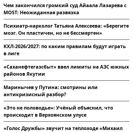
Чем закончился громкий суд Айаала Лазарева с
MOST: Неожиданная развязка
Психиатр-нарколог Татьяна Алексеева: «Берегите
мозг. Он пластичен, но не бессмертен»
КХЛ-2026/2027: по каким правилам будут играть
в лиге
«Саханефтегазсбыт» ввел лимиты на АЗС южных
районов Якутии
Маринычев у Путина: смотрины или
антикризисный разбор?
«Это не половодье»: Учёный объяснил, что
происходит в Верхоянском улусе
«Голос Дружбы» звучит на теплоходе «Михаил