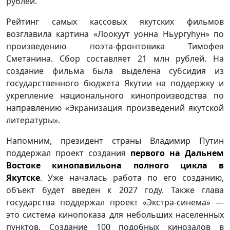
рублей.
Рейтинг самых кассовых якутских фильмов
возглавила картина «Лоокуут уонна Ньургуhун» по
произведению поэта-фронтовика Тимофея
Сметанина. Сбор составляет 21 млн рублей. На
создание фильма была выделена субсидия из
государственного бюджета Якутии на поддержку и
укрепление национального кинопроизводства по
направлению «Экранизация произведений якутской
литературы».
Напомним, президент страны Владимир Путин
поддержал проект создания
первого на Дальнем
Востоке кинопавильона полного цикла в
Якутске
. Уже началась работа по его созданию,
объект будет введен к 2027 году. Также глава
государства поддержал проект «Экстра-синема» —
это система кинопоказа для небольших населенных
пунктов. Создание 100 подобных кинозалов в