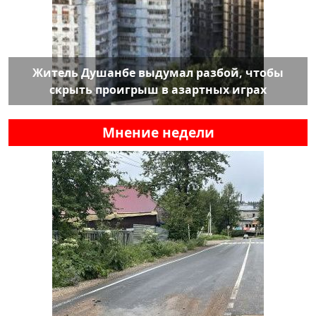
Житель Душанбе выдумал разбой, чтобы
скрыть проигрыш в азартных играх
Мнение недели