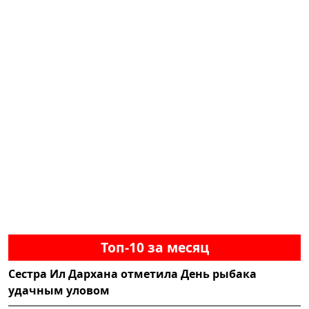
Топ-10 за месяц
Сестра Ил Дархана отметила День рыбака
удачным уловом