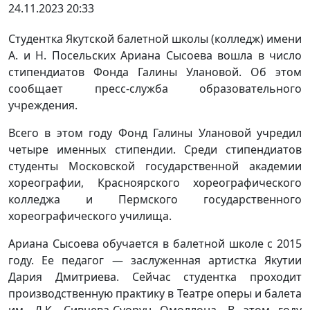
24.11.2023 20:33
Студентка Якутской балетной школы (колледж) имени
А. и Н. Посельских Ариана Сысоева вошла в число
стипендиатов Фонда Галины Улановой. Об этом
сообщает пресс-служба образовательного
учреждения.
Всего в этом году Фонд Галины Улановой учредил
четыре именных стипендии. Среди стипендиатов
студенты Московской государственной академии
хореографии, Красноярского хореографического
колледжа и Пермского государственного
хореографического училища.
Ариана Сысоева обучается в балетной школе с 2015
году. Ее педагог — заслуженная артистка Якутии
Дария Дмитриева. Сейчас студентка проходит
производственную практику в Театре оперы и балета
им. Д.К. Сивцева-Суорун Омоллона. В этом году