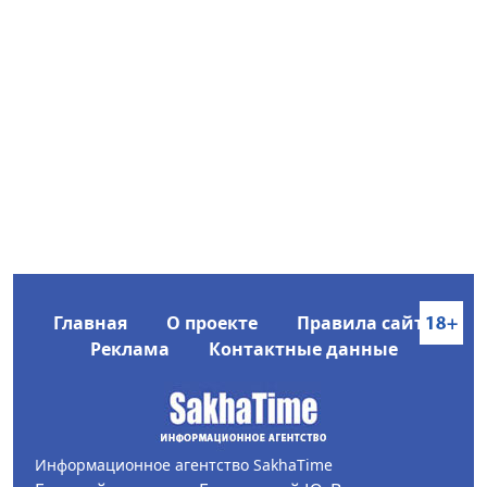
Главная
О проекте
Правила сайта
Реклама
Контактные данные
Информационное агентство SakhaTime