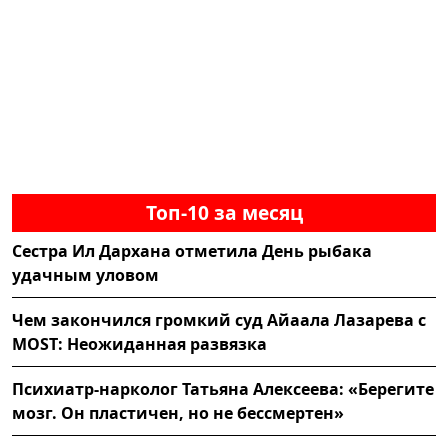
Топ-10 за месяц
Сестра Ил Дархана отметила День рыбака
удачным уловом
Чем закончился громкий суд Айаала Лазарева с
MOST: Неожиданная развязка
Психиатр-нарколог Татьяна Алексеева: «Берегите
мозг. Он пластичен, но не бессмертен»