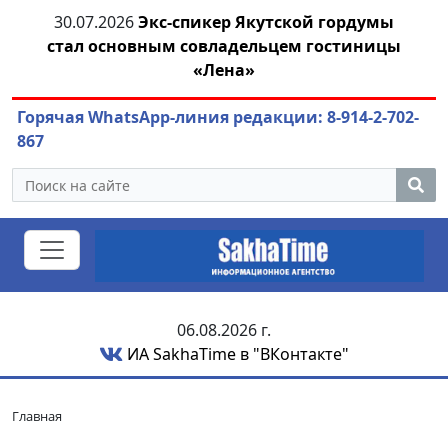
30.07.2026
Экс-спикер Якутской гордумы
стал основным совладельцем гостиницы
ож
«Лена»
Горячая WhatsApp-линия редакции: 8-914-2-702-
867
06.08.2026 г.
ИА SakhaTime в "ВКонтакте"
Главная