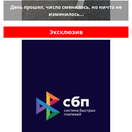
День прошел, число сменилось, но ничто не
изменилось…
Эксклюзив