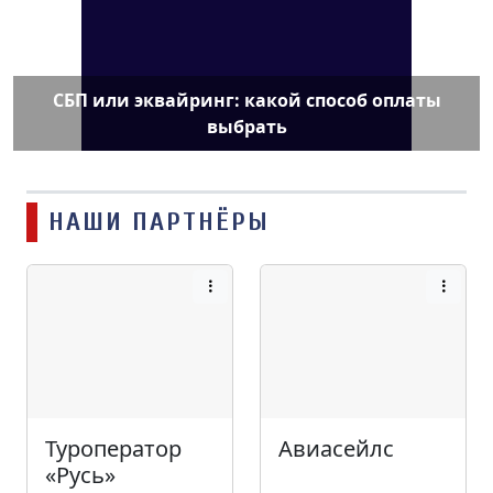
СБП или эквайринг: какой способ оплаты
выбрать
НАШИ ПАРТНЁРЫ
Туроператор
Авиасейлс
«Русь»