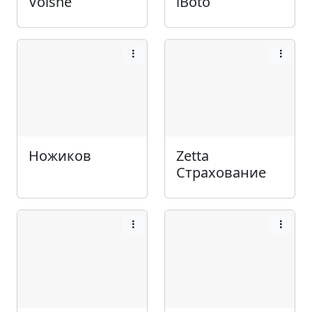
Voishe
iBoto
Ножиков
Zetta
Страхование