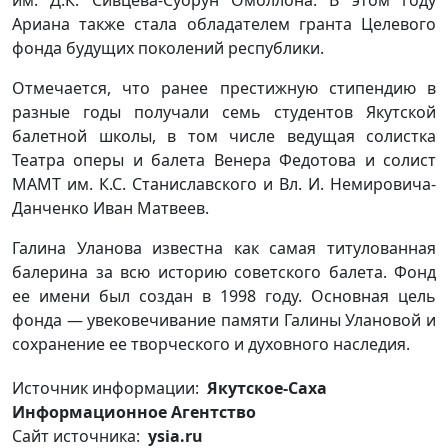
Ариана также стала обладателем гранта Целевого
фонда будущих поколений республики.
Отмечается, что ранее престижную стипендию в
разные годы получали семь студентов Якутской
балетной школы, в том числе ведущая солистка
Театра оперы и балета Венера Федотова и солист
МАМТ им. К.С. Станиславского и Вл. И. Немировича-
Данченко Иван Матвеев.
Галина Уланова известна как самая титулованная
балерина за всю историю советского балета. Фонд
ее имени был создан в 1998 году. Основная цель
фонда — увековечивание памяти Галины Улановой и
сохранение ее творческого и духовного наследия.
Источник информации:
Якутское-Саха
Информационное Агентство
Сайт источника:
ysia.ru