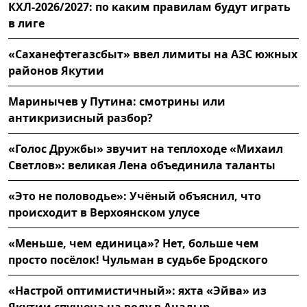
КХЛ-2026/2027: по каким правилам будут играть
в лиге
«Саханефтегазсбыт» ввел лимиты на АЗС южных
районов Якутии
Маринычев у Путина: смотрины или
антикризисный разбор?
«Голос Дружбы» звучит на теплоходе «Михаил
Светлов»: великая Лена объединила таланты
«Это не половодье»: Учёный объяснил, что
происходит в Верхоянском улусе
«Меньше, чем единица»? Нет, больше чем
просто посёлок! Чульман в судьбе Бродского
«Настрой оптимистичный»: яхта «Эйва» из
Якутии спущена на воду в Анадыр