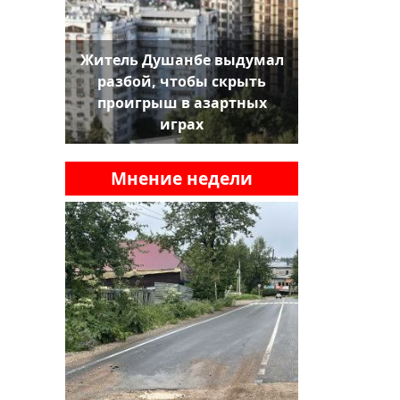
Житель Душанбе выдумал
разбой, чтобы скрыть
проигрыш в азартных
играх
Мнение недели