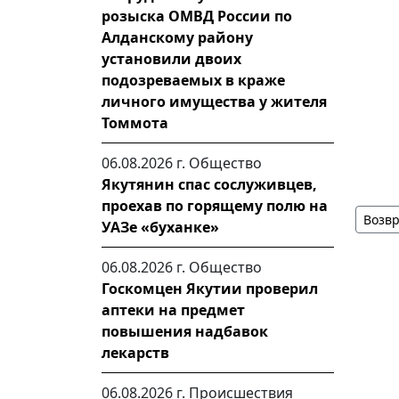
розыска ОМВД России по
Алданскому району
установили двоих
подозреваемых в краже
личного имущества у жителя
Томмота
06.08.2026 г.
Общество
Якутянин спас сослуживцев,
проехав по горящему полю на
Возвр
УАЗе «буханке»
06.08.2026 г.
Общество
Госкомцен Якутии проверил
аптеки на предмет
повышения надбавок
лекарств
06.08.2026 г.
Происшествия