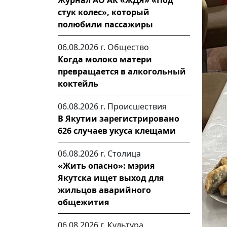
Журнал АО АК «ЖДЯ» «Под
стук колес», который
полюбили пассажиры
06.08.2026 г.
Общество
Когда молоко матери
превращается в алкогольный
коктейль
06.08.2026 г.
Происшествия
В Якутии зарегистрировано
626 случаев укуса клещами
06.08.2026 г.
Столица
«Жить опасно»: мэрия
Якутска ищет выход для
жильцов аварийного
общежития
06.08.2026 г.
Культура