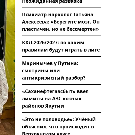
Неожиданная развязка
Психиатр-нарколог Татьяна
Алексеева: «Берегите мозг. Он
пластичен, но не бессмертен»
КХЛ-2026/2027: по каким
правилам будут играть в лиге
Маринычев у Путина:
смотрины или
антикризисный разбор?
«Саханефтегазсбыт» ввел
лимиты на АЗС южных
районов Якутии
«Это не половодье»: Учёный
объяснил, что происходит в
Верхоянском улусе