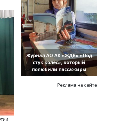
Журнал АО АК «ЖДЯ» «Под
стук колес», который
полюбили пассажиры
Реклама на сайте
утии