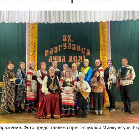
бражение: Фото предоставлено пресс-службой Минкультуры Як