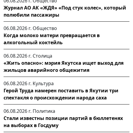
06.08.2026 г.
Общество
Журнал АО АК «ЖДЯ» «Под стук колес», который
полюбили пассажиры
06.08.2026 г.
Общество
Когда молоко матери превращается в
алкогольный коктейль
06.08.2026 г.
Столица
«Жить опасно»: мэрия Якутска ищет выход для
жильцов аварийного общежития
06.08.2026 г.
Культура
Герой Труда намерен поставить в Якутии три
спектакля о происхождении народа саха
06.08.2026 г.
Политика
Стали известны позиции партий в бюллетенях
на выборах в Госдуму