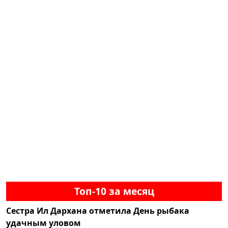
Топ-10 за месяц
Сестра Ил Дархана отметила День рыбака
удачным уловом