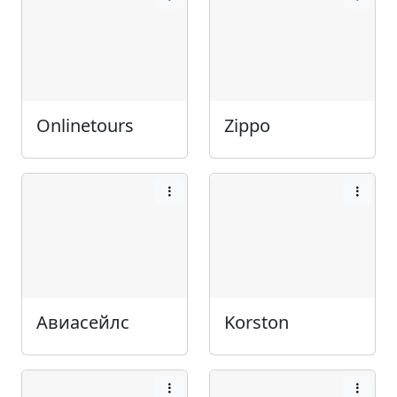
Onlinetours
Zippo
Авиасейлс
Korston