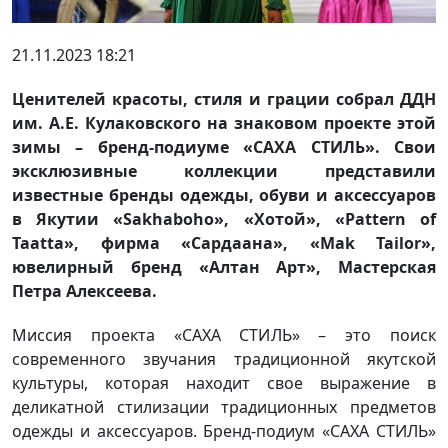
21.11.2023 18:21
Ценителей красоты, стиля и грации собрал ДДН
им. А.Е. Кулаковского на знаковом проекте этой
зимы – бренд-подиуме «САХА СТИЛЬ». Свои
эксклюзивные коллекции представили
известные бренды одежды, обуви и аксессуаров
в Якутии «Sakhaboho», «Хотой», «Pattern of
Taatta», фирма «Сардаана», «Mak Tailor»,
ювелирный бренд «Алтан Арт», Мастерская
Петра Алексеева.
Миссия проекта «САХА СТИЛЬ» – это поиск
современного звучания традиционной якутской
культуры, которая находит свое выражение в
деликатной стилизации традиционных предметов
одежды и аксессуаров. Бренд-подиум «САХА СТИЛЬ»