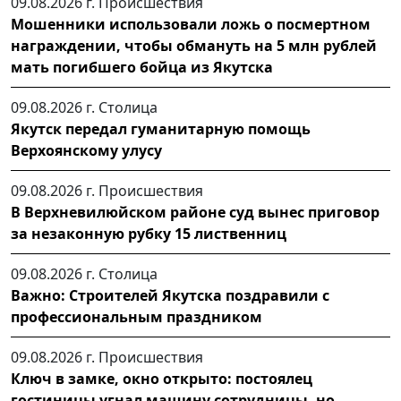
09.08.2026 г.
Происшествия
Мошенники использовали ложь о посмертном
награждении, чтобы обмануть на 5 млн рублей
мать погибшего бойца из Якутска
09.08.2026 г.
Столица
Якутск передал гуманитарную помощь
Верхоянскому улусу
09.08.2026 г.
Происшествия
В Верхневилюйском районе суд вынес приговор
за незаконную рубку 15 лиственниц
09.08.2026 г.
Столица
Важно: Строителей Якутска поздравили с
профессиональным праздником
09.08.2026 г.
Происшествия
Ключ в замке, окно открыто: постоялец
гостиницы угнал машину сотрудницы, но