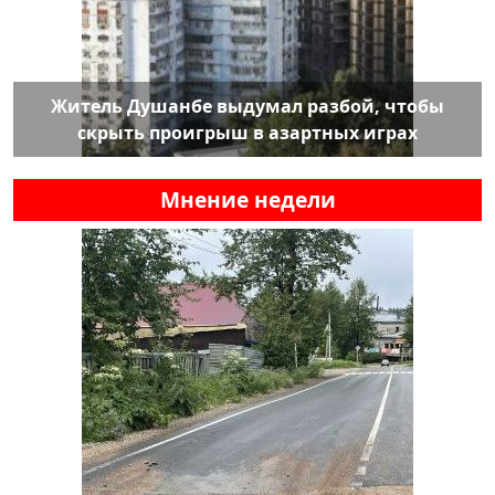
Житель Душанбе выдумал разбой, чтобы
скрыть проигрыш в азартных играх
Мнение недели