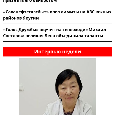
признать его банкротом
«Саханефтегазсбыт» ввел лимиты на АЗС южных
районов Якутии
«Голос Дружбы» звучит на теплоходе «Михаил
Светлов»: великая Лена объединила таланты
Интервью недели